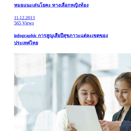
หมอแนะเล่นโยคะ ทางเลือกหญิงท้อง
11.12.2013
565 Views
infographic การสูญเสียปีสุขภาวะแต่ละเขตของ
ประเทศไทย