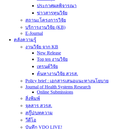
ประกาศผลพิจารณา
ข่าวสารทุนวิจัย
สถานะโครงการวิจัย
บริการงานวิจัย (KB)
E-Journal
คลังความรู้
งานวิจัย จาก KB
New Release
Top ten งานวิจัย
เทรนด์วิจัย
ค้นหางานวิจัย สวรส.
Policy brief : เอกสารเสนอแนะทางนโยบาย
Journal of Health Systems Research
Online Submissions
สิ่งพิมพ์
จุลสาร สวรส.
สกู๊ป/บทความ
วีดีโอ
บันทึก VDO LIVE!