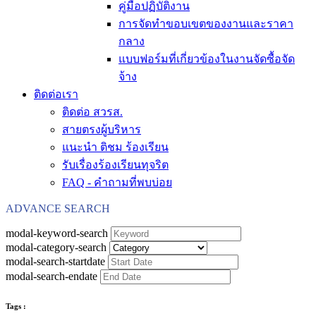
คู่มือปฏิบัติงาน
การจัดทำขอบเขตของงานและราคา
กลาง
แบบฟอร์มที่เกี่ยวข้องในงานจัดซื้อจัด
จ้าง
ติดต่อเรา
ติดต่อ สวรส.
สายตรงผู้บริหาร
แนะนำ ติชม ร้องเรียน
รับเรื่องร้องเรียนทุจริต
FAQ - คำถามที่พบบ่อย
ADVANCE SEARCH
modal-keyword-search
modal-category-search
modal-search-startdate
modal-search-endate
Tags :