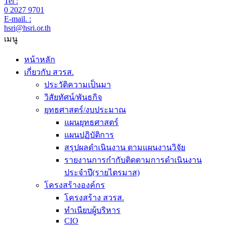
Tel :
0 2027 9701
E-mail. :
hsri@hsri.or.th
เมนู
หน้าหลัก
เกี่ยวกับ สวรส.
ประวัติความเป็นมา
วิสัยทัศน์/พันธกิจ
ยุทธศาสตร์/งบประมาณ
แผนยุทธศาสตร์
แผนปฏิบัติการ
สรุปผลดำเนินงาน ตามแผนงานวิจัย
รายงานการกำกับติดตามการดำเนินงาน
ประจำปี(รายไตรมาส)
โครงสร้างองค์กร
โครงสร้าง สวรส.
ทำเนียบผู้บริหาร
CIO