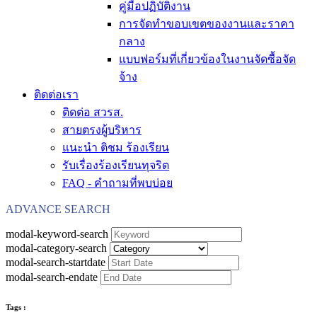
คู่มือปฏิบัติงาน
การจัดทำขอบเขตของงานและราคา
กลาง
แบบฟอร์มที่เกี่ยวข้องในงานจัดซื้อจัด
จ้าง
ติดต่อเรา
ติดต่อ สวรส.
สายตรงผู้บริหาร
แนะนำ ติชม ร้องเรียน
รับเรื่องร้องเรียนทุจริต
FAQ - คำถามที่พบบ่อย
ADVANCE SEARCH
modal-keyword-search
modal-category-search
modal-search-startdate
modal-search-endate
Tags :