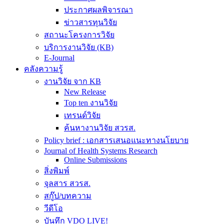
ประกาศผลพิจารณา
ข่าวสารทุนวิจัย
สถานะโครงการวิจัย
บริการงานวิจัย (KB)
E-Journal
คลังความรู้
งานวิจัย จาก KB
New Release
Top ten งานวิจัย
เทรนด์วิจัย
ค้นหางานวิจัย สวรส.
Policy brief : เอกสารเสนอแนะทางนโยบาย
Journal of Health Systems Research
Online Submissions
สิ่งพิมพ์
จุลสาร สวรส.
สกู๊ป/บทความ
วีดีโอ
บันทึก VDO LIVE!