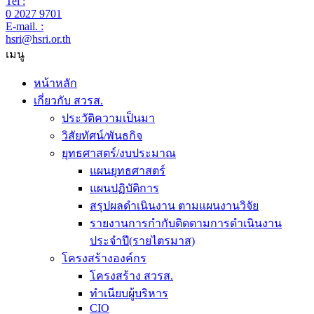
Tel :
0 2027 9701
E-mail. :
hsri@hsri.or.th
เมนู
หน้าหลัก
เกี่ยวกับ สวรส.
ประวัติความเป็นมา
วิสัยทัศน์/พันธกิจ
ยุทธศาสตร์/งบประมาณ
แผนยุทธศาสตร์
แผนปฏิบัติการ
สรุปผลดำเนินงาน ตามแผนงานวิจัย
รายงานการกำกับติดตามการดำเนินงาน
ประจำปี(รายไตรมาส)
โครงสร้างองค์กร
โครงสร้าง สวรส.
ทำเนียบผู้บริหาร
CIO