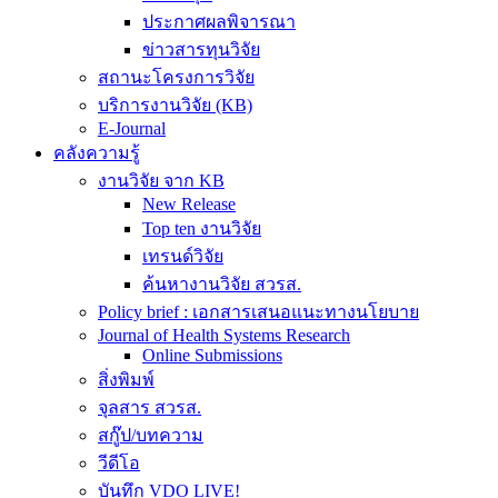
ประกาศผลพิจารณา
ข่าวสารทุนวิจัย
สถานะโครงการวิจัย
บริการงานวิจัย (KB)
E-Journal
คลังความรู้
งานวิจัย จาก KB
New Release
Top ten งานวิจัย
เทรนด์วิจัย
ค้นหางานวิจัย สวรส.
Policy brief : เอกสารเสนอแนะทางนโยบาย
Journal of Health Systems Research
Online Submissions
สิ่งพิมพ์
จุลสาร สวรส.
สกู๊ป/บทความ
วีดีโอ
บันทึก VDO LIVE!