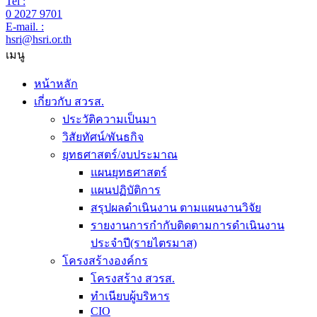
Tel :
0 2027 9701
E-mail. :
hsri@hsri.or.th
เมนู
หน้าหลัก
เกี่ยวกับ สวรส.
ประวัติความเป็นมา
วิสัยทัศน์/พันธกิจ
ยุทธศาสตร์/งบประมาณ
แผนยุทธศาสตร์
แผนปฏิบัติการ
สรุปผลดำเนินงาน ตามแผนงานวิจัย
รายงานการกำกับติดตามการดำเนินงาน
ประจำปี(รายไตรมาส)
โครงสร้างองค์กร
โครงสร้าง สวรส.
ทำเนียบผู้บริหาร
CIO