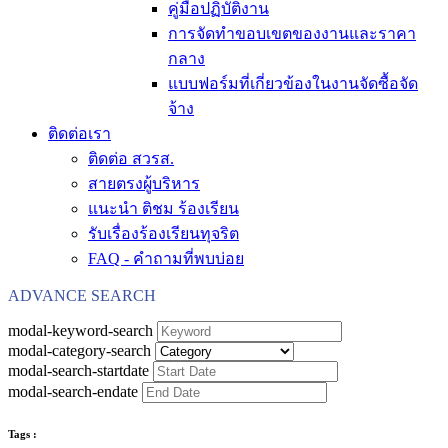
คู่มือปฏิบัติงาน
การจัดทำขอบเขตของงานและราคา
กลาง
แบบฟอร์มที่เกี่ยวข้องในงานจัดซื้อจัด
จ้าง
ติดต่อเรา
ติดต่อ สวรส.
สายตรงผู้บริหาร
แนะนำ ติชม ร้องเรียน
รับเรื่องร้องเรียนทุจริต
FAQ - คำถามที่พบบ่อย
ADVANCE SEARCH
modal-keyword-search
modal-category-search
modal-search-startdate
modal-search-endate
Tags :