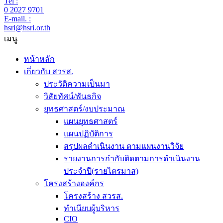
Tel :
0 2027 9701
E-mail. :
hsri@hsri.or.th
เมนู
หน้าหลัก
เกี่ยวกับ สวรส.
ประวัติความเป็นมา
วิสัยทัศน์/พันธกิจ
ยุทธศาสตร์/งบประมาณ
แผนยุทธศาสตร์
แผนปฏิบัติการ
สรุปผลดำเนินงาน ตามแผนงานวิจัย
รายงานการกำกับติดตามการดำเนินงาน
ประจำปี(รายไตรมาส)
โครงสร้างองค์กร
โครงสร้าง สวรส.
ทำเนียบผู้บริหาร
CIO