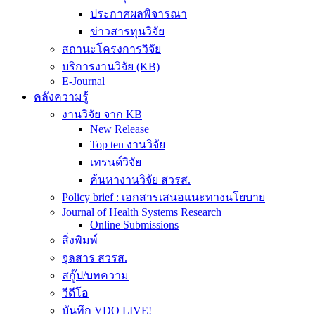
ประกาศผลพิจารณา
ข่าวสารทุนวิจัย
สถานะโครงการวิจัย
บริการงานวิจัย (KB)
E-Journal
คลังความรู้
งานวิจัย จาก KB
New Release
Top ten งานวิจัย
เทรนด์วิจัย
ค้นหางานวิจัย สวรส.
Policy brief : เอกสารเสนอแนะทางนโยบาย
Journal of Health Systems Research
Online Submissions
สิ่งพิมพ์
จุลสาร สวรส.
สกู๊ป/บทความ
วีดีโอ
บันทึก VDO LIVE!