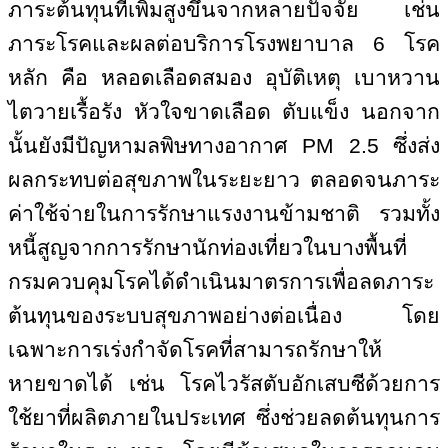
ภาระต้นทุนที่เพิ่มสูงขึ้นจากหลายปัจจัย เช่น
ภาระโรคและผลต่อบริการโรงพยาบาล
6
โรค
หลัก คือ หลอดเลือดสมอง อุบัติเหตุ เบาหวาน
ไตวายเรื้อรัง หัวใจขาดเลือด ตับแข็ง นอกจาก
นั้นยังมีปัญหามลพิษทางอากาศ
PM 2.5
ซึ่งส่ง
ผลกระทบต่อสุขภาพในระยะยาว ตลอดจนภาระ
ค่าใช้จ่ายในการรักษาแรงงานข้ามชาติ รวมทั้ง
หนี้สูญจากการรักษานักท่องเที่ยวในบางพื้นที่
กรมควบคุมโรคได้ดำเนินมาตรการเพื่อลดภาระ
ต้นทุนของระบบสุขภาพอย่างต่อเนื่อง โดย
เฉพาะการเร่งกำจัดโรคที่สามารถรักษาให้
หายขาดได้ เช่น โรคไวรัสตับอักเสบซีด้วยการ
ใช้ยาที่ผลิตภายในประเทศ ซึ่งช่วยลดต้นทุนการ