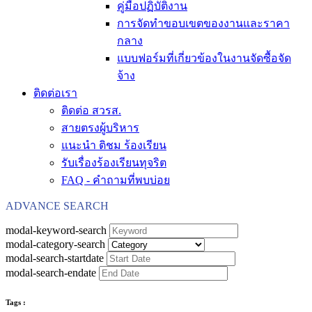
คู่มือปฏิบัติงาน
การจัดทำขอบเขตของงานและราคา
กลาง
แบบฟอร์มที่เกี่ยวข้องในงานจัดซื้อจัด
จ้าง
ติดต่อเรา
ติดต่อ สวรส.
สายตรงผู้บริหาร
แนะนำ ติชม ร้องเรียน
รับเรื่องร้องเรียนทุจริต
FAQ - คำถามที่พบบ่อย
ADVANCE SEARCH
modal-keyword-search
modal-category-search
modal-search-startdate
modal-search-endate
Tags :