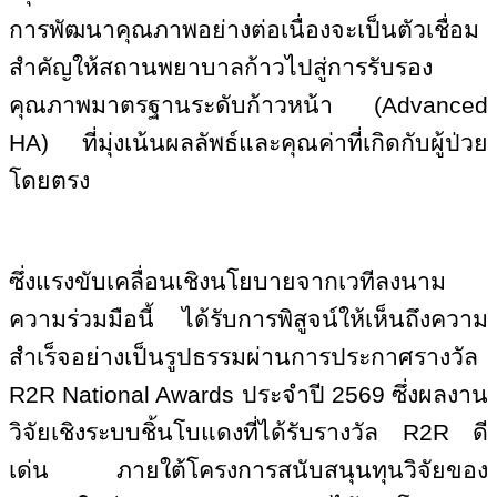
การพัฒนาคุณภาพอย่างต่อเนื่องจะเป็นตัวเชื่อม
สำคัญให้สถานพยาบาลก้าวไปสู่การรับรอง
คุณภาพมาตรฐานระดับก้าวหน้า (
Advanced
HA)
ที่มุ่งเน้นผลลัพธ์และคุณค่าที่เกิดกับผู้ป่วย
โดยตรง
ซึ่งแรงขับเคลื่อนเชิงนโยบายจากเวทีลงนาม
ความร่วมมือนี้ ได้รับการพิสูจน์ให้เห็นถึงความ
สำเร็จอย่างเป็นรูปธรรมผ่านการประกาศรางวัล
R
2
R National Awards
ประจำปี 2569 ซึ่งผลงาน
วิจัยเชิงระบบชิ้นโบแดงที่ได้รับรางวัล
R
2
R
ดี
เด่น ภายใต้โครงการสนับสนุนทุนวิจัยของ