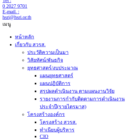
Tel :
0 2027 9701
E-mail. :
hsri@hsri.or.th
เมนู
หน้าหลัก
เกี่ยวกับ สวรส.
ประวัติความเป็นมา
วิสัยทัศน์/พันธกิจ
ยุทธศาสตร์/งบประมาณ
แผนยุทธศาสตร์
แผนปฏิบัติการ
สรุปผลดำเนินงาน ตามแผนงานวิจัย
รายงานการกำกับติดตามการดำเนินงาน
ประจำปี(รายไตรมาส)
โครงสร้างองค์กร
โครงสร้าง สวรส.
ทำเนียบผู้บริหาร
CIO