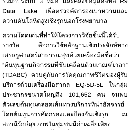
ร่วมกับระบบ 3 หมอ และคลังข้อมูลดิจิทัล
R
9
Data Lake
เพื่อตรวจคัดกรองเบาหวานและ
ความดันโลหิตสูงเชิงรุกนอกโรงพยาบาล
ความโดดเด่นที่ทำให้โครงการวิจัยชิ้นนี้ได้รับ
รางวัล คือการใช้หลักฐานเชิงประจักษ์ทาง
เศรษฐศาสตร์สาธารณสุขด้วยเครื่องมือชื่อว่า
“ต้นทุนฐานกิจกรรมที่ขับเคลื่อนด้วยเกณฑ์เวลา”
(
TDABC)
ควบคู่กับการวัดคุณภาพชีวิตของผู้รับ
บริการด้วยเครื่องมือสากล
EQ-
5
D-
5
L
ในกลุ่ม
ประชากรขนาดใหญ่ถึง 101,652 คน จนพบ
ตัวเลขต้นทุนตลอดเส้นทางบริการที่น่าอัศจรรย์
โดยต้นทุนการคัดกรองและป้องกันเชิงรุก ณ
สถานีรักษ์สุขภาพในชุมชนมีค่าเฉลี่ยเพียง