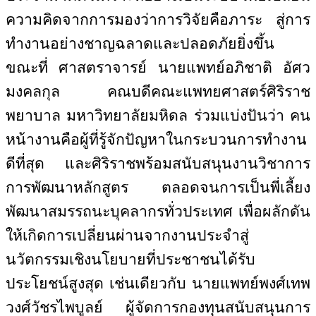
ความคิดจากการมองว่าการวิจัยคือภาระ สู่การ
ทำงานอย่างชาญฉลาดและปลอดภัยยิ่งขึ้น
ขณะที่ ศาสตราจารย์ นายแพทย์อภิชาติ อัศว
มงคลกุล คณบดีคณะแพทยศาสตร์ศิริราช
พยาบาล มหาวิทยาลัยมหิดล ร่วมแบ่งปันว่า คน
หน้างานคือผู้ที่รู้จักปัญหาในกระบวนการทำงาน
ดีที่สุด และศิริราชพร้อมสนับสนุนงานวิชาการ
การพัฒนาหลักสูตร ตลอดจนการเป็นพี่เลี้ยง
พัฒนาสมรรถนะบุคลากรทั่วประเทศ เพื่อผลักดัน
ให้เกิดการเปลี่ยนผ่านจากงานประจำสู่
นวัตกรรมเชิงนโยบายที่ประชาชนได้รับ
ประโยชน์สูงสุด เช่นเดียวกับ นายแพทย์พงศ์เทพ
วงศ์วัชรไพบูลย์ ผู้จัดการกองทุนสนับสนุนการ