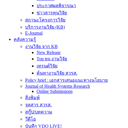
ประกาศผลพิจารณา
ข่าวสารทุนวิจัย
สถานะโครงการวิจัย
บริการงานวิจัย (KB)
E-Journal
คลังความรู้
งานวิจัย จาก KB
New Release
Top ten งานวิจัย
เทรนด์วิจัย
ค้นหางานวิจัย สวรส.
Policy brief : เอกสารเสนอแนะทางนโยบาย
Journal of Health Systems Research
Online Submissions
สิ่งพิมพ์
จุลสาร สวรส.
สกู๊ป/บทความ
วีดีโอ
บันทึก VDO LIVE!