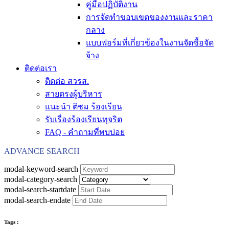
คู่มือปฏิบัติงาน
การจัดทำขอบเขตของงานและราคา
กลาง
แบบฟอร์มที่เกี่ยวข้องในงานจัดซื้อจัด
จ้าง
ติดต่อเรา
ติดต่อ สวรส.
สายตรงผู้บริหาร
แนะนำ ติชม ร้องเรียน
รับเรื่องร้องเรียนทุจริต
FAQ - คำถามที่พบบ่อย
ADVANCE SEARCH
modal-keyword-search
modal-category-search
modal-search-startdate
modal-search-endate
Tags :