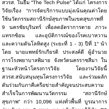
สวรส. ในธีม "
The Tech Pulse"
ได้แก่ โครงการ
วิจัยเรื่อง "การจัดบริการแบบมุ่งเน้นคุณค่าโดย
ใช้นวัตกรรมสถานีรักษ์สุขภาพในเขตสุขภาพที่
9 นครชัยบุรินทร์ เพื่อลดอัตราการตาย ภาวะ
แทรกซ้อน และอุบัติการณ์ของโรคเบาหวาน
และความดันโลหิตสูง (ระยะที่ 1 - 3) ปีที่ 1" นำ
โดย นายแพทย์รักเกียรติ ประสงค์ดี ผู้อำนวย
การโรงพยาบาลพิมาย จังหวัดนครราชสีมา ใน
ฐานะหัวหน้าโครงการวิจัย โดยงานวิจัยนี้
สวรส.สนับสนุนทุนโครงการวิจัย และร่วมผลัก
ดันร่วมกับภาคีเครือข่ายสำคัญจนประสบความ
สำเร็จในการพัฒนานวัตกรรม “สถานีรักษ์
สุขภาพ” กว่า 10,096 แห่งทั่วพื้นที่ บูรณาการ