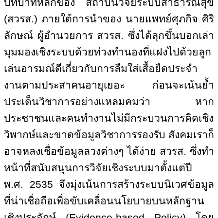
บทบาทหลักของ สถาบันวิจัยระบบสาธารณสุข
(สวรส.) ภายใต้การนำของ นายแพทย์ศุภกิจ ศิริ
ลักษณ์ ผู้อำนวยการ สวรส. ซึ่งได้ลุกขึ้นบอกเล่า
มุมมองเชิงระบบด้วยท่วงทำนองที่แฝงไปด้วยลูก
เล่นอารมณ์ดีเกี่ยวกับการลืมใส่เสื้อยืดประจำ
งานตามประสาคนอายุเยอะ ก่อนจะเน้นย้ำ
ประเด็นวิชาการอย่างแหลมคมว่า หาก
ประชาชนและคนทำงานไม่มีกระบวนการคิดเชิง
วิพากษ์และขาดข้อมูลวิชาการรองรับ สังคมเราก็
อาจหลงเชื่อข้อมูลลวงต่างๆ ได้ง่าย สวรส. ซึ่งทำ
หน้าที่สนับสนุนการวิจัยเชิงระบบมาตั้งแต่ปี
พ.ศ. 2535 จึงมุ่งเน้นการสร้างระบบนิเวศข้อมูล
ที่น่าเชื่อถือเพื่อขับเคลื่อนนโยบายบนหลักฐาน
เชิงประจักษ์ (
Evidence-based Policy)
โดย