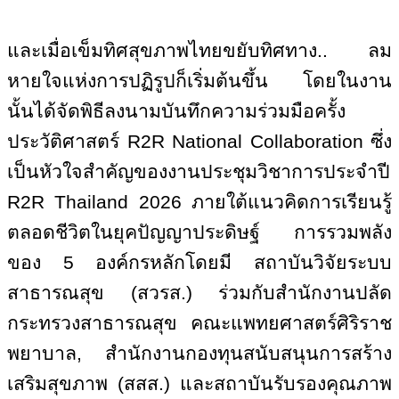
และเมื่อเข็มทิศสุขภาพไทยขยับทิศทาง.. ลม
หายใจแห่งการปฏิรูปก็เริ่มต้นขึ้น โดยในงาน
นั้นได้จัดพิธีลงนามบันทึกความร่วมมือครั้ง
ประวัติศาสตร์
R
2
R National Collaboration
ซึ่ง
เป็นหัวใจสำคัญของงานประชุมวิชาการประจำปี
R
2
R Thailand
2026 ภายใต้แนวคิดการเรียนรู้
ตลอดชีวิตในยุคปัญญาประดิษฐ์ การรวมพลัง
ของ 5 องค์กรหลักโดยมี สถาบันวิจัยระบบ
สาธารณสุข (สวรส.) ร่วมกับสำนักงานปลัด
กระทรวงสาธารณสุข คณะแพทยศาสตร์ศิริราช
พยาบาล, สำนักงานกองทุนสนับสนุนการสร้าง
เสริมสุขภาพ (สสส.) และสถาบันรับรองคุณภาพ