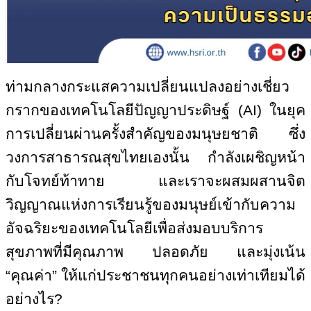
ท่ามกลางกระแสความเปลี่ยนแปลงอย่างเชี่ยว
กรากของเทคโนโลยีปัญญาประดิษฐ์ (
AI)
ในยุค
การเปลี่ยนผ่านครั้งสำคัญของมนุษยชาติ
ซึ่ง
วงการสาธารณสุขไทยเองนั้น กำลังเผชิญหน้า
กับโจทย์ท้าทาย และเราจะผสมผสานจิต
วิญญาณแห่งการเรียนรู้ของมนุษย์เข้ากับความ
อัจฉริยะของเทคโนโลยีเพื่อส่งมอบบริการ
สุขภาพที่มีคุณภาพ ปลอดภัย และมุ่งเน้น
“คุณค่า” ให้แก่ประชาชนทุกคนอย่างเท่าเทียมได้
อย่างไร
?