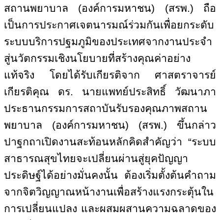
สถานพยาบาล (องค์การมหาชน) (สรพ.) ถือ
เป็นการประกาศเจตนารมณ์ร่วมกันเพื่อยกระดับ
ระบบบริการปฐมภูมิของประเทศจากงานประจำ
สู่นวัตกรรมเชิงนโยบายที่สร้างคุณค่าอย่าง
แท้จริง โดยได้รับเกียรติจาก ศาสตราจารย์
เกียรติคุณ ดร. นายแพทย์ประสิทธิ์ วัฒนาภา
ประธานกรรมการสถาบันรับรองคุณภาพสถาน
พยาบาล (องค์การมหาชน) (สรพ.) ขึ้นกล่าว
ปาฐกถาเปิดงานสะท้อนหลักคิดสำคัญว่า “ระบบ
สาธารณสุขไทยจะเปลี่ยนผ่านสู่ยุคปัญญา
ประดิษฐ์ได้อย่างมั่นคงนั้น ต้องเริ่มตั้งต้นคำถาม
จากจิตวิญญาณหน้างานเพื่อสร้างแรงกระตุ้นใน
การเปลี่ยนแปลง และผสมผสานความฉลาดของ