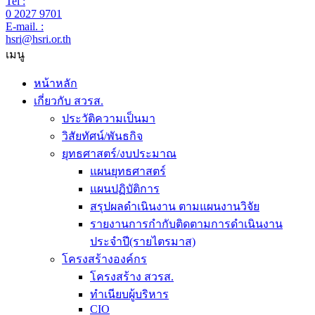
Tel :
0 2027 9701
E-mail. :
hsri@hsri.or.th
เมนู
หน้าหลัก
เกี่ยวกับ สวรส.
ประวัติความเป็นมา
วิสัยทัศน์/พันธกิจ
ยุทธศาสตร์/งบประมาณ
แผนยุทธศาสตร์
แผนปฏิบัติการ
สรุปผลดำเนินงาน ตามแผนงานวิจัย
รายงานการกำกับติดตามการดำเนินงาน
ประจำปี(รายไตรมาส)
โครงสร้างองค์กร
โครงสร้าง สวรส.
ทำเนียบผู้บริหาร
CIO