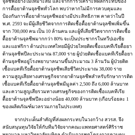
จุลชีพอย่างไม่เหมาะสม และจากการวิเคราะห์ผลกระทบของ
การดื้อยาต้านจุลชีพทั่วโลก พบว่าหากไม่มีการควบคุมและ
ป้องกันการดื้อยาต้านจุลชีพอย่างมีประสิทธิภาพ คาดว่าในปี
พ.ศ. 2593 จะมีผู้เสียชีวิตจากการติดเชื้อดื้อยาต้านจุลชีพเพิ่มขึ้น
จาก 700,000 คน เป็น 10 ล้านคน และผู้ที่เสียชีวิตจากการติดเชื้อ
ดื้อยาต้านจุลชีพมากกว่า 80% จะเป็นประชากรในทวีปเอเซีย
และแอฟริกา ด้านประเทศไทยมีผู้ป่วยไทยติดเชื้อแบคทีเรียดื้อยา
ต้านจุลชีพปีละประมาณ 87,000 ราย ผู้ป่วยติดเชื้อแบคทีเรียดื้อยา
ต้านจุลชีพอยู่โรงพยาบาลนานขึ้นประมาณ 3 ล้านวัน ผู้ป่วยติด
เชื้อแบคทีเรียดื้อยาต้านจุลชีพเสียชีวิตประมาณ 38,000 ราย
ความสูญเสียทางเศรษฐกิจจากยาต้านจุลชีพสำหรับรักษาการติด
เชื้อแบคทีเรียดื้อยาต้านจุลชีพมีมูลค่า 2,500 ถึง 6,000 ล้านบาท
และความสูญเสียรวมทางเศรษฐกิจของการติดเชื้อแบคทีเรีย
ดื้อยาต้านจุลชีพปีละอย่างน้อย 40,000 ล้านบาท (เกือบร้อยละ 1
ของผลิตภัณฑ์มวลรวมภายในประเทศ)
จากประเด็นสำคัญที่ส่งผลกระทบในวงกว้าง สวรส. จึง
สนับสนุนทุนวิจัยให้กับทีมวิจัยจากคณะแพทยศาสตร์ศิริราช
พยาบาล มหาวิทยาลัยมหิดล ดำเนินการชุดโครงการควบคุม