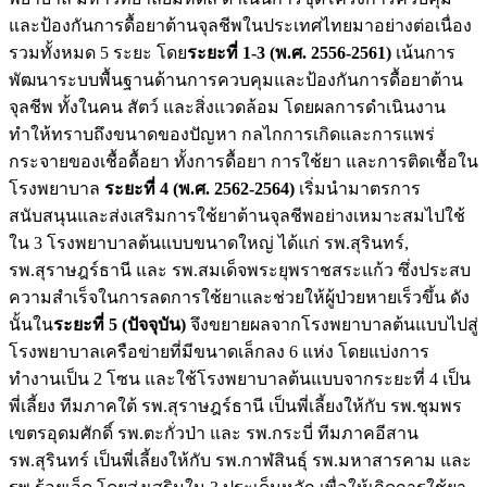
และป้องกันการดื้อยาต้านจุลชีพในประเทศไทยมาอย่างต่อเนื่อง
รวมทั้งหมด 5 ระยะ โดย
ระยะที่ 1-3 (พ.ศ. 2556-2561)
เน้นการ
พัฒนาระบบพื้นฐานด้านการควบคุมและป้องกันการดื้อยาต้าน
จุลชีพ ทั้งในคน สัตว์ และสิ่งแวดล้อม โดยผลการดำเนินงาน
ทำให้ทราบถึงขนาดของปัญหา กลไกการเกิดและการแพร่
กระจายของเชื้อดื้อยา ทั้งการดื้อยา การใช้ยา และการติดเชื้อใน
โรงพยาบาล
ระยะที่ 4 (พ.ศ. 2562-2564)
เริ่มนำมาตรการ
สนับสนุนและส่งเสริมการใช้ยาต้านจุลชีพอย่างเหมาะสมไปใช้
ใน 3 โรงพยาบาลต้นแบบขนาดใหญ่ ได้แก่ รพ.สุรินทร์,
รพ.สุราษฎร์ธานี และ รพ.สมเด็จพระยุพราชสระแก้ว ซึ่งประสบ
ความสำเร็จในการลดการใช้ยาและช่วยให้ผู้ป่วยหายเร็วขึ้น ดัง
นั้นใน
ระยะที่ 5 (ปัจจุบัน)
จึงขยายผลจากโรงพยาบาลต้นแบบไปสู่
โรงพยาบาลเครือข่ายที่มีขนาดเล็กลง 6 แห่ง โดยแบ่งการ
ทำงานเป็น 2 โซน และใช้โรงพยาบาลต้นแบบจากระยะที่ 4 เป็น
พี่เลี้ยง ทีมภาคใต้ รพ.สุราษฎร์ธานี เป็นพี่เลี้ยงให้กับ รพ.ชุมพร
เขตรอุดมศักดิ์ รพ.ตะกั่วป่า และ รพ.กระบี่ ทีมภาคอีสาน
รพ.สุรินทร์ เป็นพี่เลี้ยงให้กับ รพ.กาฬสินธุ์ รพ.มหาสารคาม และ