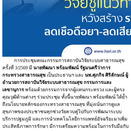
การประชุมคณะกรรมการสถาบันวิจัยระบบสาธารณสุข
ครั้งที่ 3/2569 มี
นายพัฒนา พร้อมพัฒน์ รัฐมนตรีว่าการ
กระทรวงสาธารณสุข
เป็นประธานฯ และ
นพ.ศุภกิจ ศิริลักษณ์ ผู้
อำนวยการสถาบันวิจัยระบบสาธารณสุข กรรมการเเละ
เลขานุการ
พร้อมด้วยกรรมการจากผู้เเทนกระทรวง เเละผู้ทรง
คุณวุฒิด้านต่างๆ ร่วมประชุม ทั้งนี้นายพัฒนา พร้อมพัฒน์ ได้ย้ำ
ถึงนโยบายหลักของกระทรวงสาธารณสุข ที่มุ่งเน้นการดูแล
สุขภาพของประชาชนทุกช่วงวัยควบคู่ไปกับการพัฒนาระบบ
บริการปฐมภูมิ และการนำเทคโนโลยีการแพทย์อัจฉริยะมาเพิ่ม
ประสิทธิภาพการรักษา มีการเตรียมความพร้อมในการรับมือกับ