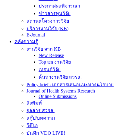
ประกาศผลพิจารณา
ข่าวสารทุนวิจัย
สถานะโครงการวิจัย
บริการงานวิจัย (KB)
E-Journal
คลังความรู้
งานวิจัย จาก KB
New Release
Top ten งานวิจัย
เทรนด์วิจัย
ค้นหางานวิจัย สวรส.
Policy brief : เอกสารเสนอแนะทางนโยบาย
Journal of Health Systems Research
Online Submissions
สิ่งพิมพ์
จุลสาร สวรส.
สกู๊ป/บทความ
วีดีโอ
บันทึก VDO LIVE!