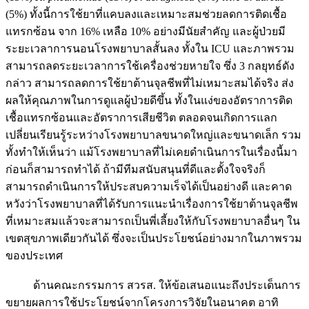
(5%) ทั้งนี้การใช้ยาที่แคบลงและเหมาะสมช่วยลดการติดเชื้อ
แทรกซ้อน จาก 16% เหลือ 10% อย่างมีนัยสำคัญ และผู้ป่วยมี
ระยะเวลาการนอนโรงพยาบาลสั้นลง ทั้งใน ICU และภาพรวม
สามารถลดระยะเวลาการใช้เครื่องช่วยหายใจ ซึ่ง 3 กลยุทธ์ดัง
กล่าว สามารถลดการใช้ยาต้านจุลชีพที่ไม่เหมาะสมได้จริง ส่ง
ผลให้คุณภาพในการดูแลผู้ป่วยดีขึ้น ทั้งในแง่ของอัตราการติด
เชื้อแทรกซ้อนและอัตราการเสียชีวิต ตลอดจนเกิดการแลก
เปลี่ยนเรียนรู้ระหว่างโรงพยาบาลขนาดใหญ่และขนาดเล็ก รวม
ทั้งทำให้เห็นว่า แม้โรงพยาบาลที่ไม่เคยดำเนินการในเรื่องนี้มา
ก่อนก็สามารถทำได้ ถ้ามีทีมสนับสนุนที่ดีและตั้งใจจริงก็
สามารถดำเนินการให้ประสบความเร็จได้เป็นอย่างดี และคาด
หวังว่าโรงพยาบาลที่ได้รับการแนะนำเรื่องการใช้ยาต้านจุลชีพ
ที่เหมาะสมแล้วจะสามารถเป็นพี่เลี้ยงให้กับโรงพยาบาลอื่นๆ ใน
เขตสุขภาพเดียวกันได้ ซึ่งจะเป็นประโยชน์อย่างมากในภาพรวม
ของประเทศ
ด้านคณะกรรมการ สวรส. ให้ข้อเสนอแนะถึงประเด็นการ
ขยายผลการใช้ประโยชน์จากโครงการวิจัยในอนาคต อาทิ