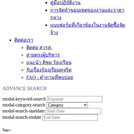
คู่มือปฏิบัติงาน
การจัดทำขอบเขตของงานและราคา
กลาง
แบบฟอร์มที่เกี่ยวข้องในงานจัดซื้อจัด
จ้าง
ติดต่อเรา
ติดต่อ สวรส.
สายตรงผู้บริหาร
แนะนำ ติชม ร้องเรียน
รับเรื่องร้องเรียนทุจริต
FAQ - คำถามที่พบบ่อย
ADVANCE SEARCH
modal-keyword-search
modal-category-search
modal-search-startdate
modal-search-endate
Tags :