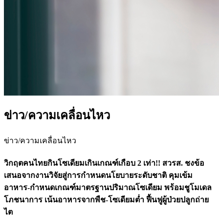
ข่าว/ความเคลื่อนไหว
ข่าว/ความเคลื่อนไหว
วิกฤตคนไทยกินโซเดียมเกินเกณฑ์เกือบ 2 เท่า!! สวรส. ชงข้อ
เสนอจากงานวิจัยสู่การกำหนดนโยบายระดับชาติ คุมเข้ม
อาหาร-กำหนดเกณฑ์มาตรฐานปริมาณโซเดียม พร้อมชูโมเดล
โภชนาการ เน้นอาหารจากพืช-โซเดียมต่ำ ฟื้นฟูผู้ป่วยปลูกถ่าย
ไต