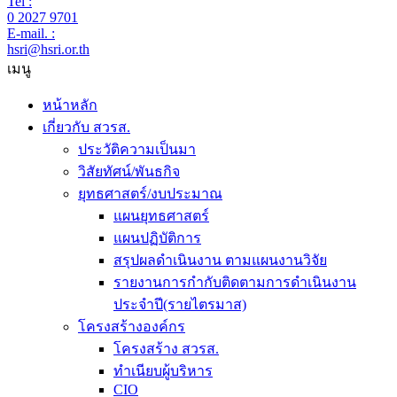
Tel :
0 2027 9701
E-mail. :
hsri@hsri.or.th
เมนู
หน้าหลัก
เกี่ยวกับ สวรส.
ประวัติความเป็นมา
วิสัยทัศน์/พันธกิจ
ยุทธศาสตร์/งบประมาณ
แผนยุทธศาสตร์
แผนปฏิบัติการ
สรุปผลดำเนินงาน ตามแผนงานวิจัย
รายงานการกำกับติดตามการดำเนินงาน
ประจำปี(รายไตรมาส)
โครงสร้างองค์กร
โครงสร้าง สวรส.
ทำเนียบผู้บริหาร
CIO