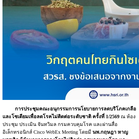
การประชุมคณะอนุกรรมการนโยบายการลดบริโภคเกลือ
และโซเดียมเพื่อลดโรคไม่ติดต่อระดับชาติ ครั้งที่ 1/2569
ณ ห้อง
ประชุม ประเมิน จันทวิมล กรมควบคุมโรค และผ่านสื่อ
อิเล็กทรอนิกส์ Cisco WebEx Meeting โดยมี
นพ.กฤษฎา หาญ