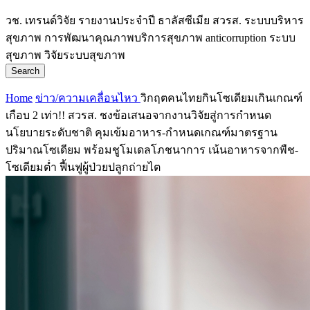
วช.
เทรนด์วิจัย
รายงานประจำปี
ธาลัสซีเมีย
สวรส.
ระบบบริหาร
สุขภาพ
การพัฒนาคุณภาพบริการสุขภาพ
anticorruption
ระบบ
สุขภาพ
วิจัยระบบสุขภาพ
Search
Home
ข่าว/ความเคลื่อนไหว
วิกฤตคนไทยกินโซเดียมเกินเกณฑ์
เกือบ 2 เท่า!! สวรส. ชงข้อเสนอจากงานวิจัยสู่การกำหนด
นโยบายระดับชาติ คุมเข้มอาหาร-กำหนดเกณฑ์มาตรฐาน
ปริมาณโซเดียม พร้อมชูโมเดลโภชนาการ เน้นอาหารจากพืช-
โซเดียมต่ำ ฟื้นฟูผู้ป่วยปลูกถ่ายไต