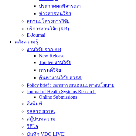
ประกาศผลพิจารณา
ข่าวสารทุนวิจัย
สถานะโครงการวิจัย
บริการงานวิจัย (KB)
E-Journal
คลังความรู้
งานวิจัย จาก KB
New Release
Top ten งานวิจัย
เทรนด์วิจัย
ค้นหางานวิจัย สวรส.
Policy brief : เอกสารเสนอแนะทางนโยบาย
Journal of Health Systems Research
Online Submissions
สิ่งพิมพ์
จุลสาร สวรส.
สกู๊ป/บทความ
วีดีโอ
บันทึก VDO LIVE!