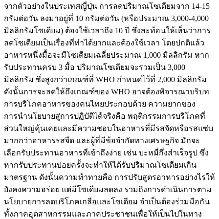
จากตัวอย่างในประเทศญี่ปุ่น การลดปริมาณโซเดียมจาก 14-15
กรัมต่อวัน ลงมาอยู่ที่ 10 กรัมต่อวัน (หรือประมาณ 3,000-4,000
มิลลิกรัมโซเดียม) ต้องใช้เวลาถึง 10 ปี ซึ่งสะท้อนให้เห็นว่าการ
ลดโซเดียมเป็นเรื่องที่ทำได้ยากและต้องใช้เวลา โดยปกติแล้ว
อาหารหนึ่งมื้อจะมีโซเดียมเฉลี่ยประมาณ 1,000 มิลลิกรัม หาก
รับประทานครบ 3 มื้อ ปริมาณโซเดียมจะรวมเป็น 3,000
มิลลิกรัม ซึ่งสูงกว่าเกณฑ์ที่ WHO กำหนดไว้ที่ 2,000 มิลลิกรัม
ดังนั้นการจะลดให้ถึงเกณฑ์ของ WHO อาจต้องพิจารณาบริบท
การบริโภคอาหารของคนไทยประกอบด้วย ความยากของ
การนำนโยบายสู่การปฏิบัติได้จริงคือ พฤติกรรมการบริโภคที่
ส่วนใหญ่คุ้นเคยและมีความชอบในอาหารที่มีรสจัดหรือรสแซ่บ
มากกว่าอาหารรสจืด และผู้ที่มีข้อจำกัดทางเศรษฐกิจ มักจะ
เลือกรับประทานอาหารที่เข้าถึงง่าย เช่น บะหมี่กึ่งสำเร็จรูป ซึ่ง
หากรับประทานบ่อยครั้งจะทำให้ได้รับปริมาณโซเดียมเกิน
มาตรฐาน ดังนั้นความท้าทายคือ การปรับสูตรอาหารอย่างไรให้
ยังคงความอร่อย แต่มีโซเดียมลดลง รวมถึงการดำเนินการตาม
นโยบายการลดบริโภคเกลือและโซเดียม จำเป็นต้องร่วมมือกัน
ทั้งภาคอุตสาหกรรมและภาคประชาชนเพื่อให้เป็นไปในทาง