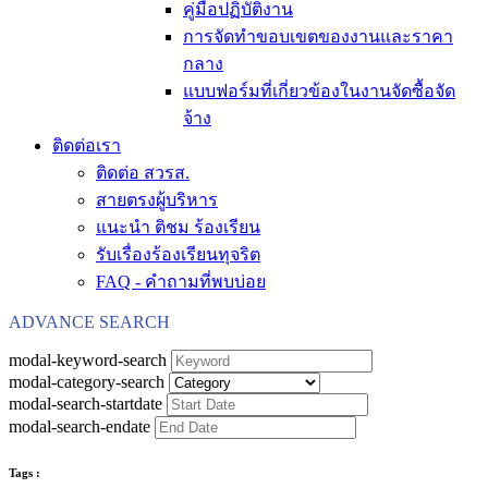
คู่มือปฏิบัติงาน
การจัดทำขอบเขตของงานและราคา
กลาง
แบบฟอร์มที่เกี่ยวข้องในงานจัดซื้อจัด
จ้าง
ติดต่อเรา
ติดต่อ สวรส.
สายตรงผู้บริหาร
แนะนำ ติชม ร้องเรียน
รับเรื่องร้องเรียนทุจริต
FAQ - คำถามที่พบบ่อย
ADVANCE SEARCH
modal-keyword-search
modal-category-search
modal-search-startdate
modal-search-endate
Tags :