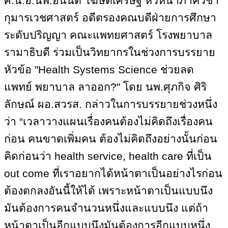
ศ.น.อ.นพ.อนันต์ โฆษิตเศรษฐ หัวหน้าภาควิชา
กุมารเวชศาสตร์ อดีตรองคณบดีฝ่ายการศึกษา
ระดับปริญญา คณะแพทยศาสตร์ โรงพยาบาล
รามาธิบดี ร่วมเป็นวิทยากรในช่วงการบรรยาย
หัวข้อ "
Health Systems Science
ช่วยลด
แพทย์ พยาบาล ลาออก
?"
โดย นพ.ศุภกิจ ศิริ
ลักษณ์ ผอ.สวรส. กล่าวในการบรรยายช่วงหนึ่ง
ว่า “เวลาวางแผนเรื่องคนต้องไม่คิดถึงเรื่องคน
ก่อน คนขาดเพิ่มคน ต้องไม่คิดถึงอย่างนั้นก่อน
คิดก่อนว่า
health service, health care
ที่เป็น
out come
ที่เราอยากได้หน้าตาเป็นอย่างไรก่อน
ต้องตกลงอันนี้ให้ได้ เพราะหน้าตาเป็นแบบนึง
มันต้องการคนจำนวนหนึ่งและแบบนึง แต่ถ้า
หน้าตาเป็นอีกแบบนึงมันต้องการอีกแบบหนึ่ง