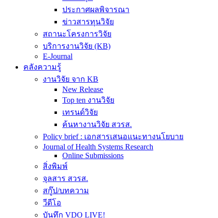
ประกาศผลพิจารณา
ข่าวสารทุนวิจัย
สถานะโครงการวิจัย
บริการงานวิจัย (KB)
E-Journal
คลังความรู้
งานวิจัย จาก KB
New Release
Top ten งานวิจัย
เทรนด์วิจัย
ค้นหางานวิจัย สวรส.
Policy brief : เอกสารเสนอแนะทางนโยบาย
Journal of Health Systems Research
Online Submissions
สิ่งพิมพ์
จุลสาร สวรส.
สกู๊ป/บทความ
วีดีโอ
บันทึก VDO LIVE!