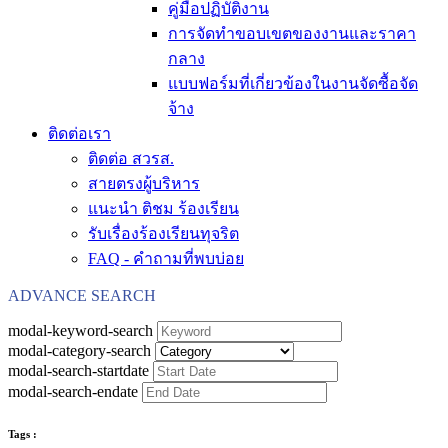
คู่มือปฏิบัติงาน
การจัดทำขอบเขตของงานและราคา
กลาง
แบบฟอร์มที่เกี่ยวข้องในงานจัดซื้อจัด
จ้าง
ติดต่อเรา
ติดต่อ สวรส.
สายตรงผู้บริหาร
แนะนำ ติชม ร้องเรียน
รับเรื่องร้องเรียนทุจริต
FAQ - คำถามที่พบบ่อย
ADVANCE SEARCH
modal-keyword-search
modal-category-search
modal-search-startdate
modal-search-endate
Tags :