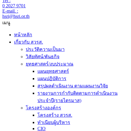
Tel :
0 2027 9701
E-mail. :
hsri@hsri.or.th
เมนู
หน้าหลัก
เกี่ยวกับ สวรส.
ประวัติความเป็นมา
วิสัยทัศน์/พันธกิจ
ยุทธศาสตร์/งบประมาณ
แผนยุทธศาสตร์
แผนปฏิบัติการ
สรุปผลดำเนินงาน ตามแผนงานวิจัย
รายงานการกำกับติดตามการดำเนินงาน
ประจำปี(รายไตรมาส)
โครงสร้างองค์กร
โครงสร้าง สวรส.
ทำเนียบผู้บริหาร
CIO