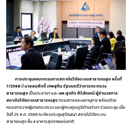
การประชุมคณะกรรมการสถาบันวิจัยระบบสาธารณสุข ครั้งที่
7/2568
มี
นายสมศักดิ์ เทพสุทิน รัฐมนตรีว่าการกระทรวง
สาธารณสุข
เป็นประธานฯ และ
นพ.ศุภกิจ ศิริลักษณ์ ผู้อำนวยการ
สถาบันวิจัยระบบสาธารณสุข
กรรมการเเละเลขานุการ พร้อมด้วย
กรรมการจากผู้เเทนกระทรวง เเละผู้ทรงคุณวุฒิด้านต่างๆ ร่วมประชุม เมื่อ
วันที่ 25 ส.ค. 2568 ณ ห้องประชุมสุปัญญา สถาบันวิจัยระบบ
สาธารณสุข ชั้น 4 อาคารสุขภาพแห่งชาติ