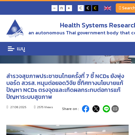
Home
ข่าว/ความเคลื่อนไหว
-
+
ก
C
C
C
Searc
สำรวจสุขภาพประชาชนไทยครั้งที่ 7 ชี้ NCDs ยังพุ่ง บอร์ด สวรส. หนุนต่อยอดวิจัย ชี้ทิศทาง
นโยบายแก้ปัญหา NCDs ตรงจุดและเกิดผลกระทบต่อการแก้ปัญหาระบบสุขภาพ
Health Systems Research
ข่าว/ความเคลื่อนไหว
an autonomous Thai government body that c
ข่าว/ความเคลื่อนไหว
เมนู
สำรวจสุขภาพประชาชนไทยครั้งที่ 7 ชี้ NCDs ยังพุ่ง
บอร์ด สวรส. หนุนต่อยอดวิจัย ชี้ทิศทางนโยบายแก้
ปัญหา NCDs ตรงจุดและเกิดผลกระทบต่อการแก้
ปัญหาระบบสุขภาพ
27.08.2025
2575 Views
Share on :