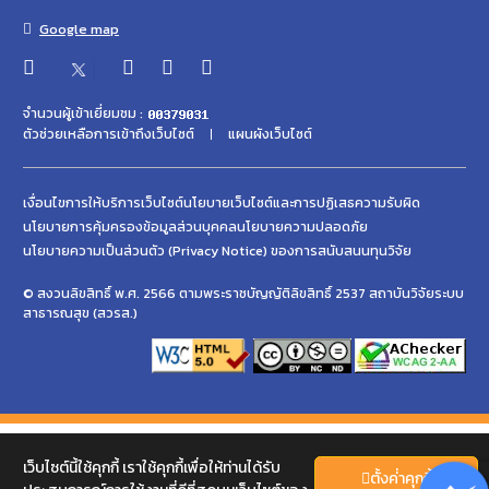
Google map
จำนวนผู้เข้าเยี่ยมชม :
ตัวช่วยเหลือการเข้าถึงเว็บไซต์
แผนผังเว็บไซต์
เงื่อนไขการให้บริการเว็บไซต์
นโยบายเว็บไซต์และการปฏิเสธความรับผิด
นโยบายการคุ้มครองข้อมูลส่วนบุคคล
นโยบายความปลอดภัย
นโยบายความเป็นส่วนตัว (Privacy Notice) ของการสนับสนนทุนวิจัย
© สงวนลิขสิทธิ์ พ.ศ. 2566 ตามพระราชบัญญัติลิขสิทธิ์ 2537 สถาบันวิจัยระบบ
สาธารณสุข (สวรส.)
เว็บไซต์นี้ใช้คุกกี้ เราใช้คุกกี้เพื่อให้ท่านได้รับ
ตั้งค่่าคุกกี้