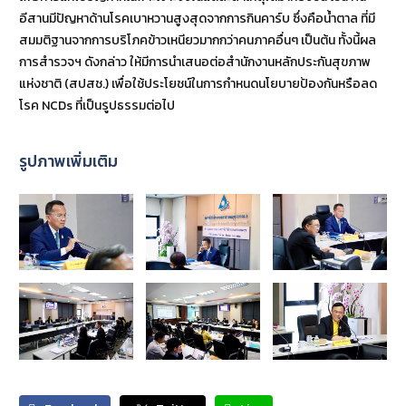
อีสานมีปัญหาด้านโรคเบาหวานสูงสุดจากการกินคาร์บ ซึ่งคือน้ำตาล ที่มี
สมมติฐานจากการบริโภคข้าวเหนียวมากกว่าคนภาคอื่นๆ เป็นต้น ทั้งนี้ผล
การสำรวจฯ ดังกล่าว ให้มีการนำเสนอต่อสำนักงานหลักประกันสุขภาพ
แห่งชาติ (สปสช.) เพื่อใช้ประโยชน์ในการกำหนดนโยบายป้องกันหรือลด
โรค NCDs ที่เป็นรูปธรรมต่อไป
รูปภาพเพิ่มเติม