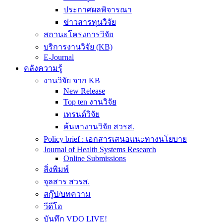
ประกาศผลพิจารณา
ข่าวสารทุนวิจัย
สถานะโครงการวิจัย
บริการงานวิจัย (KB)
E-Journal
คลังความรู้
งานวิจัย จาก KB
New Release
Top ten งานวิจัย
เทรนด์วิจัย
ค้นหางานวิจัย สวรส.
Policy brief : เอกสารเสนอแนะทางนโยบาย
Journal of Health Systems Research
Online Submissions
สิ่งพิมพ์
จุลสาร สวรส.
สกู๊ป/บทความ
วีดีโอ
บันทึก VDO LIVE!