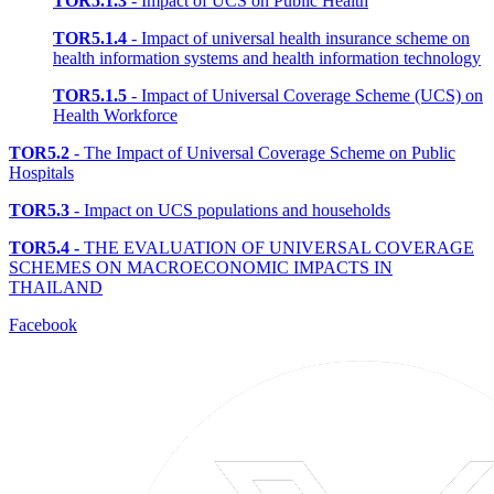
TOR5.1.3
- Impact of UCS on Public Health
TOR5.1.4
- Impact of universal health insurance scheme on
health information systems and health information technology
TOR5.1.5
- Impact of Universal Coverage Scheme (UCS) on
Health Workforce
TOR5.2
- The Impact of Universal Coverage Scheme on Public
Hospitals
TOR5.3
- Impact on UCS populations and households
TOR5.4
-
THE EVALUATION OF UNIVERSAL COVERAGE
SCHEMES ON MACROECONOMIC IMPACTS IN
THAILAND
Facebook