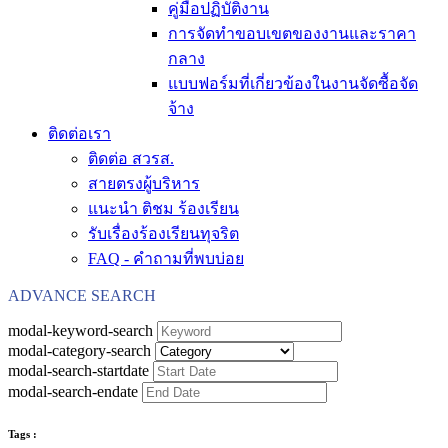
คู่มือปฏิบัติงาน
การจัดทำขอบเขตของงานและราคา
กลาง
แบบฟอร์มที่เกี่ยวข้องในงานจัดซื้อจัด
จ้าง
ติดต่อเรา
ติดต่อ สวรส.
สายตรงผู้บริหาร
แนะนำ ติชม ร้องเรียน
รับเรื่องร้องเรียนทุจริต
FAQ - คำถามที่พบบ่อย
ADVANCE SEARCH
modal-keyword-search
modal-category-search
modal-search-startdate
modal-search-endate
Tags :