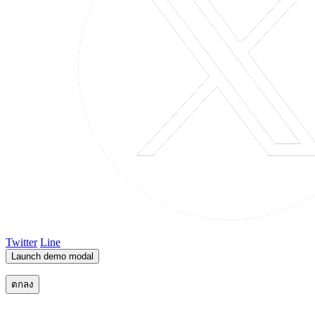
Twitter
Line
Launch demo modal
ตกลง