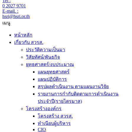
Tel :
0 2027 9701
E-mail. :
hsri@hsri.or.th
เมนู
หน้าหลัก
เกี่ยวกับ สวรส.
ประวัติความเป็นมา
วิสัยทัศน์/พันธกิจ
ยุทธศาสตร์/งบประมาณ
แผนยุทธศาสตร์
แผนปฏิบัติการ
สรุปผลดำเนินงาน ตามแผนงานวิจัย
รายงานการกำกับติดตามการดำเนินงาน
ประจำปี(รายไตรมาส)
โครงสร้างองค์กร
โครงสร้าง สวรส.
ทำเนียบผู้บริหาร
CIO