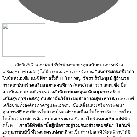
เมื่อวันที่ 6 กุมภาพันธ์ ที่สำนักงานกองทุนสนับสนุนการสร้าง
เสริมสุขภาพ (สสส.) ได้มีการแถลงข่าวการจัดงาน
“มหกรรมดนตรีวาตา
โบชิแห่งเอเชีย-แปซิฟิก” ครั้งที่ 11
โดย
พญ. วัชรา ริ้วไพบูลย์
ผู้อำนวย
การสถาบันสร้างเสริมสุขภาพคนพิการ (สสพ.)
กล่าวว่า สสพ. ซึ่งเป็น
สถาบันความร่วมมือระหว่าง
สำนักงานกองทุนสนับสนุนการสร้าง
เสริมสุขภาพ (สสส.) กับ สถาบันวิจัยระบบสาธารณสุข (สวรส.)
และภาคี
เครือข่ายทั้งองค์กรภาครัฐและเอกชน ขับเคลื่อนส่งเสริมการพัฒนา
คุณภาพชีวิตคนพิการในสังคมไทยอย่างต่อเนื่อง ในโอกาสที่ประเทศไทย
ได้เป็นเจ้าภาพการจัดงาน มหกรรมดนตรีวาตาโบชิแห่งเอเชีย-แปซิฟิก
ครั้งที่ 11
ภายใต้หัวข้อ “ยิ้มสู้เพื่อการอยู่ร่วมกันอย่างกลมกลืน” ในวันที่
29 กุมภาพันธ์นี้ ที่โรงละครแห่งชาติ
จะเป็นการเปิดเวทีให้คนพิการได้มี