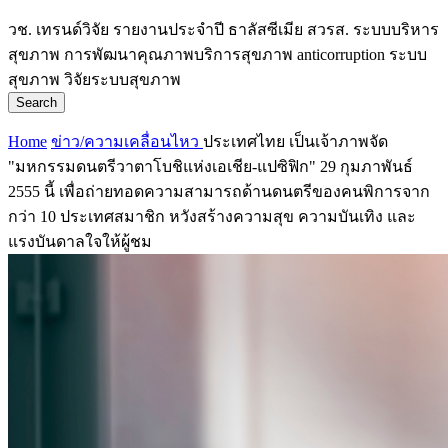
วช.
เทรนด์วิจัย
รายงานประจำปี
ธาลัสซีเมีย
สวรส.
ระบบบริหาร
สุขภาพ
การพัฒนาคุณภาพบริการสุขภาพ
anticorruption
ระบบ
สุขภาพ
วิจัยระบบสุขภาพ
Search
Home
ข่าว/ความเคลื่อนไหว
ประเทศไทย เป็นเจ้าภาพจัด
"มหกรรมดนตรีวาตาโบชิแห่งเอเชีย-แปซิฟิก" 29 กุมภาพันธ์
2555 นี้ เพื่อถ่ายทอดความสามารถด้านดนตรีของคนพิการจาก
กว่า 10 ประเทศสมาชิก หวังสร้างความสุข ความบันเทิง และ
แรงบันดาลใจให้ผู้ชม