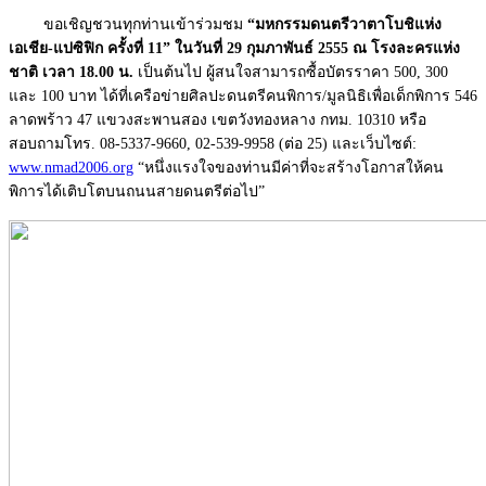
ขอเชิญชวนทุกท่านเข้าร่วมชม
“มหกรรมดนตรีวาตาโบชิแห่ง
เอเชีย-แปซิฟิก ครั้งที่ 11” ในวันที่ 29 กุมภาพันธ์ 2555 ณ โรงละครแห่ง
ชาติ เวลา 18.00 น.
เป็นต้นไป ผู้สนใจสามารถซื้อบัตรราคา 500, 300
และ 100 บาท ได้ที่เครือข่ายศิลปะดนตรีคนพิการ/มูลนิธิเพื่อเด็กพิการ 546
ลาดพร้าว 47 แขวงสะพานสอง เขตวังทองหลาง กทม. 10310 หรือ
สอบถามโทร. 08-5337-9660, 02-539-9958 (ต่อ 25) และเว็บไซต์:
www.nmad2006.org
“หนึ่งแรงใจของท่านมีค่าที่จะสร้างโอกาสให้คน
พิการได้เติบโตบนถนนสายดนตรีต่อไป”