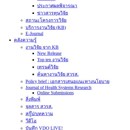
ประกาศผลพิจารณา
ข่าวสารทุนวิจัย
สถานะโครงการวิจัย
บริการงานวิจัย (KB)
E-Journal
คลังความรู้
งานวิจัย จาก KB
New Release
Top ten งานวิจัย
เทรนด์วิจัย
ค้นหางานวิจัย สวรส.
Policy brief : เอกสารเสนอแนะทางนโยบาย
Journal of Health Systems Research
Online Submissions
สิ่งพิมพ์
จุลสาร สวรส.
สกู๊ป/บทความ
วีดีโอ
บันทึก VDO LIVE!