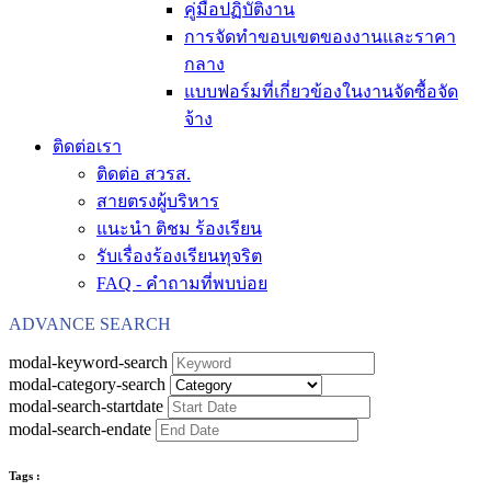
คู่มือปฏิบัติงาน
การจัดทำขอบเขตของงานและราคา
กลาง
แบบฟอร์มที่เกี่ยวข้องในงานจัดซื้อจัด
จ้าง
ติดต่อเรา
ติดต่อ สวรส.
สายตรงผู้บริหาร
แนะนำ ติชม ร้องเรียน
รับเรื่องร้องเรียนทุจริต
FAQ - คำถามที่พบบ่อย
ADVANCE SEARCH
modal-keyword-search
modal-category-search
modal-search-startdate
modal-search-endate
Tags :