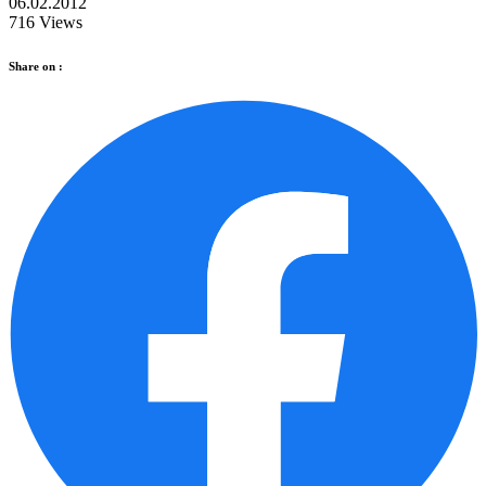
06.02.2012
716 Views
Share on :