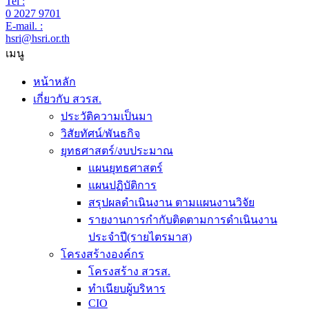
Tel :
0 2027 9701
E-mail. :
hsri@hsri.or.th
เมนู
หน้าหลัก
เกี่ยวกับ สวรส.
ประวัติความเป็นมา
วิสัยทัศน์/พันธกิจ
ยุทธศาสตร์/งบประมาณ
แผนยุทธศาสตร์
แผนปฏิบัติการ
สรุปผลดำเนินงาน ตามแผนงานวิจัย
รายงานการกำกับติดตามการดำเนินงาน
ประจำปี(รายไตรมาส)
โครงสร้างองค์กร
โครงสร้าง สวรส.
ทำเนียบผู้บริหาร
CIO