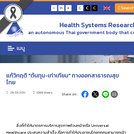
Home
ข่าว/ความเคลื่อนไหว
แก้วิกฤติ "ต้นทุน-เท่าเทียม" ทางออกสาธารณสุขไทย
-
+
ก
C
C
C
Searc
Health Systems Research
ข่าว/ความเคลื่อนไหว
an autonomous Thai government body that c
ข่าว/ความเคลื่อนไหว
เมนู
แก้วิกฤติ "ต้นทุน-เท่าเทียม" ทางออกสาธารณสุข
ไทย
28.03.2011
1069 Views
Share on :
สิ่งที่ทำให้มาตรการบริการสุขภาพถ้วนหน้าหรือ Universal
Healthcare ประสบความสำเร็จ คือการทำให้ประชาชนไทยทุกคนสามารถเข้า