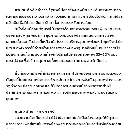
นพ.สมศักดิ์
กล่าวว่า รัฐบาลไม่ควรที่จะมองข้ามประเด็นความสามารถ
ในการจ่ายของประชาชนที่เข้ามา ช่วยแบกภาระทางการเงินนี้ได้กับการที่ผู้ป่วย
ควักเงินเพื่อใช้จ่ายเป็นค่า รักษาทั้งทางตรงหรือทางอ้อม
"เมื่อยี่สิบปีก่อน รัฐบาลให้บริการด้านสุขภาพครอบคลุมเพียง 30-35%
ของการใช้จ่ายเพื่อบริการสุขภาพทั้งหมดของประเทศในขณะที่ครัวเรือน
เอกชนนั้น แบกรับส่วนที่เหลือ เมื่อโรงการบริการสุขภาพถ้วนหน้าถูกเปิดตัวใน
ปี พ.ศ.2545 การใช้จ่ายเพื่อบริการสุขภาพของรัฐบาลก็เพิ่มขึ้นอย่างรวดเร็ว
แต่ถึงกระนั้นก็ตาม รัฐบาลก็ยังให้บริการได้ครอบคลุมเพียง 55-60% ของ
การใช้จ่ายเพื่อบริการสุขภาพทั้งหมดของประเทศ นพ.สมศักดิ์กล่าว
สิ่งที่รัฐบาลต้องทำให้มากที่สุดเท่าที่ทำได้เพื่อป้องกันการขยายตัวของ
ต้นทุน นี้โดยการกำหนดการบริหารจัดการโครงการประกันสุขภาพต่างๆ ของ
รัฐที่รัดกุม มีธรรมาภิบาล และให้มีการควบคุมการเข้าถึงบริการอย่างมี
ประสิทธิภาพเพื่อที่จะทำให้แน่ใจ ว่า การบริการสุขภาพจะมีความยั่งยืนและมี
คุณภาพ
ดูแล > รักษา = สุขภาพดี
แนวความคิดเดิมๆ กล่าวไว้ว่าประเทศไทยจำเป็นต้องลงทุนให้มีบุคคลา
กรทางการแพทย์เพิ่มขึ้น สร้างโรงพยาบาลและคลินิคให้มากขึ้นเพื่อที่จะเตรียม