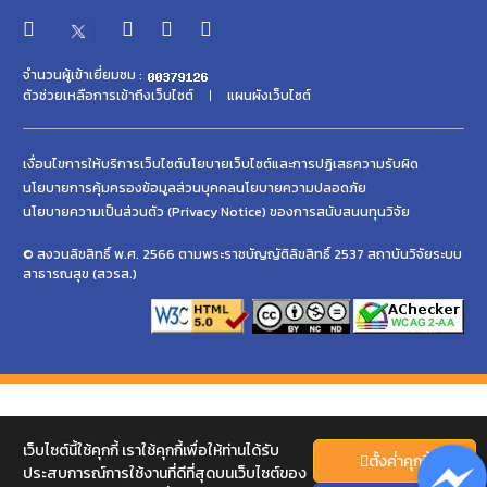
จำนวนผู้เข้าเยี่ยมชม :
ตัวช่วยเหลือการเข้าถึงเว็บไซต์
แผนผังเว็บไซต์
เงื่อนไขการให้บริการเว็บไซต์
นโยบายเว็บไซต์และการปฏิเสธความรับผิด
นโยบายการคุ้มครองข้อมูลส่วนบุคคล
นโยบายความปลอดภัย
นโยบายความเป็นส่วนตัว (Privacy Notice) ของการสนับสนนทุนวิจัย
© สงวนลิขสิทธิ์ พ.ศ. 2566 ตามพระราชบัญญัติลิขสิทธิ์ 2537 สถาบันวิจัยระบบ
สาธารณสุข (สวรส.)
เว็บไซต์นี้ใช้คุกกี้ เราใช้คุกกี้เพื่อให้ท่านได้รับ
ตั้งค่่าคุกกี้
ประสบการณ์การใช้งานที่ดีที่สุดบนเว็บไซต์ของ