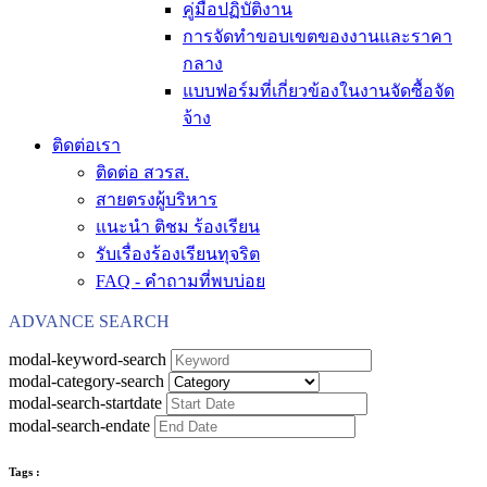
คู่มือปฏิบัติงาน
การจัดทำขอบเขตของงานและราคา
กลาง
แบบฟอร์มที่เกี่ยวข้องในงานจัดซื้อจัด
จ้าง
ติดต่อเรา
ติดต่อ สวรส.
สายตรงผู้บริหาร
แนะนำ ติชม ร้องเรียน
รับเรื่องร้องเรียนทุจริต
FAQ - คำถามที่พบบ่อย
ADVANCE SEARCH
modal-keyword-search
modal-category-search
modal-search-startdate
modal-search-endate
Tags :