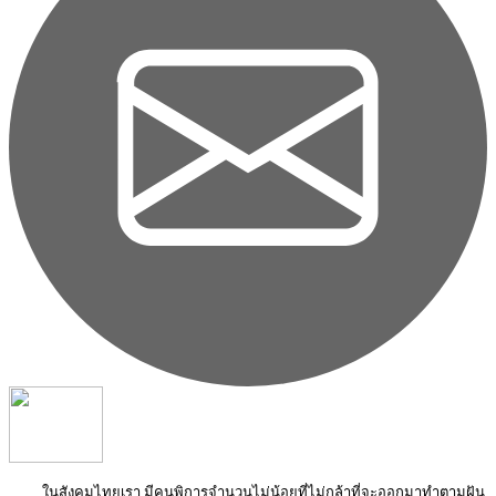
ในสังคมไทยเรา มีคนพิการจำนวนไม่น้อยที่ไม่กล้าที่จะออกมาทำตามฝัน