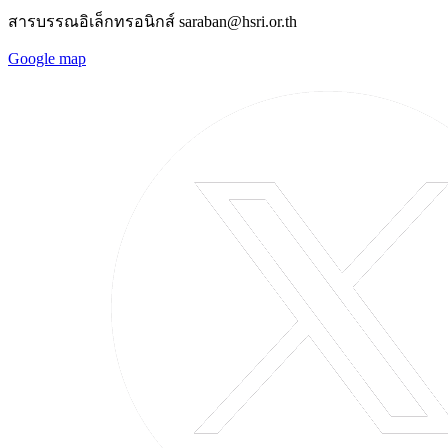
สารบรรณอิเล็กทรอนิกส์ saraban@hsri.or.th
Google map