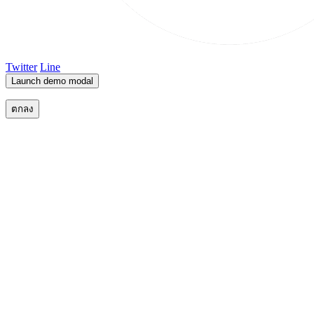
Twitter
Line
Launch demo modal
ตกลง