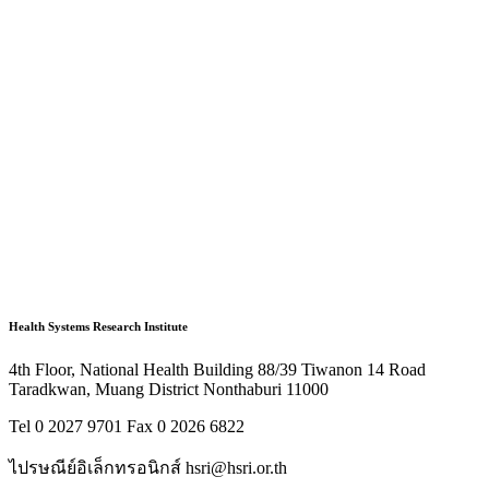
Health Systems Research Institute
4th Floor, National Health Building 88/39 Tiwanon 14 Road
Taradkwan, Muang District Nonthaburi 11000
Tel 0 2027 9701 Fax 0 2026 6822
ไปรษณีย์อิเล็กทรอนิกส์ hsri@hsri.or.th