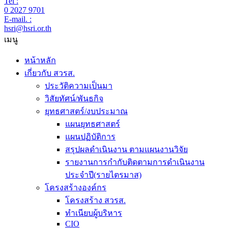
Tel :
0 2027 9701
E-mail. :
hsri@hsri.or.th
เมนู
หน้าหลัก
เกี่ยวกับ สวรส.
ประวัติความเป็นมา
วิสัยทัศน์/พันธกิจ
ยุทธศาสตร์/งบประมาณ
แผนยุทธศาสตร์
แผนปฏิบัติการ
สรุปผลดำเนินงาน ตามแผนงานวิจัย
รายงานการกำกับติดตามการดำเนินงาน
ประจำปี(รายไตรมาส)
โครงสร้างองค์กร
โครงสร้าง สวรส.
ทำเนียบผู้บริหาร
CIO