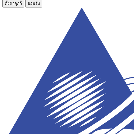
ตั้งค่่าคุกกี้
ยอมรับ