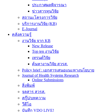
ประกาศผลพิจารณา
ข่าวสารทุนวิจัย
สถานะโครงการวิจัย
บริการงานวิจัย (KB)
E-Journal
คลังความรู้
งานวิจัย จาก KB
New Release
Top ten งานวิจัย
เทรนด์วิจัย
ค้นหางานวิจัย สวรส.
Policy brief : เอกสารเสนอแนะทางนโยบาย
Journal of Health Systems Research
Online Submissions
สิ่งพิมพ์
จุลสาร สวรส.
สกู๊ป/บทความ
วีดีโอ
บันทึก VDO LIVE!