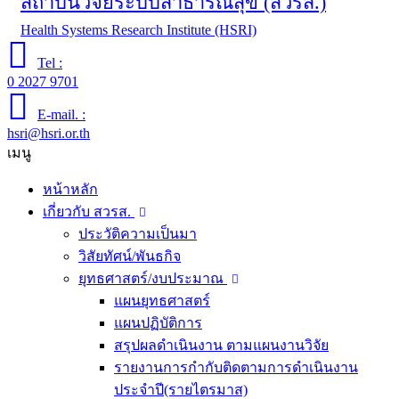
สถาบันวิจัยระบบสาธารณสุข (สวรส.)
Health Systems Research Institute (HSRI)
Tel :
0 2027 9701
E-mail. :
hsri@hsri.or.th
เมนู
หน้าหลัก
เกี่ยวกับ สวรส.
ประวัติความเป็นมา
วิสัยทัศน์/พันธกิจ
ยุทธศาสตร์/งบประมาณ
แผนยุทธศาสตร์
แผนปฏิบัติการ
สรุปผลดำเนินงาน ตามแผนงานวิจัย
รายงานการกำกับติดตามการดำเนินงาน
ประจำปี(รายไตรมาส)