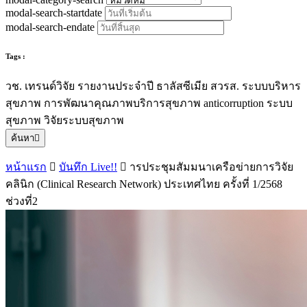
modal-search-startdate
modal-search-endate
Tags :
วช.
เทรนด์วิจัย
รายงานประจำปี
ธาลัสซีเมีย
สวรส.
ระบบบริหาร
สุขภาพ
การพัฒนาคุณภาพบริการสุขภาพ
anticorruption
ระบบ
สุขภาพ
วิจัยระบบสุขภาพ
ค้นหา
หน้าแรก
บันทึก Live!!
ารประชุมสัมมนาเครือข่ายการวิจัย
คลินิก (Clinical Research Network) ประเทศไทย ครั้งที่ 1/2568
ช่วงที่2