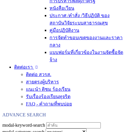
การบริหารพัสดุภาครัฐ
หนังสือเวียน
ประกาศ /คำสั่ง /วิธีปฏิบัติ ของ
สถาบันวิจัยระบบสาธารณสุข
คู่มือปฏิบัติงาน
การจัดทำขอบเขตของงานและราคา
กลาง
แบบฟอร์มที่เกี่ยวข้องในงานจัดซื้อจัด
จ้าง
ติดต่อเรา
ติดต่อ สวรส.
สายตรงผู้บริหาร
แนะนำ ติชม ร้องเรียน
รับเรื่องร้องเรียนทุจริต
FAQ - คำถามที่พบบ่อย
ADVANCE SEARCH
modal-keyword-search
modal-category-search