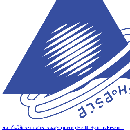
สถาบันวิจัยระบบสาธารณสุข (สวรส.)
Health Systems Research