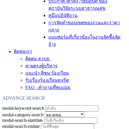
ประกาศ /คำสั่ง /วิธีปฏิบัติ ของ
สถาบันวิจัยระบบสาธารณสุข
คู่มือปฏิบัติงาน
การจัดทำขอบเขตของงานและราคา
กลาง
แบบฟอร์มที่เกี่ยวข้องในงานจัดซื้อจัด
จ้าง
ติดต่อเรา
ติดต่อ สวรส.
สายตรงผู้บริหาร
แนะนำ ติชม ร้องเรียน
รับเรื่องร้องเรียนทุจริต
FAQ - คำถามที่พบบ่อย
ADVANCE SEARCH
modal-keyword-search
modal-category-search
modal-search-startdate
modal-search-endate