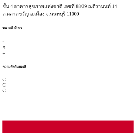
ชั้น 4 อาคารสุขภาพแห่งชาติ เลขที่ 88/39 ถ.ติวานนท์ 14
ต.ตลาดขวัญ อ.เมือง จ.นนทบุรี 11000
ขนาดตัวอักษร
-
ก
+
ความตัดกันของสี
C
C
C