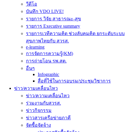
วีดีโอ
บันทึก VDO LIVE!
รายการ วิจัย สาธารณะ-สุข
รายการ Executive summary
รายการเวทีความคิด ช่วงลับคมคิด ยกระดับระบบ
สุขภาพไทยกับ สวรส.
e-learning
การจัดการความรู้(KM)
การถ่ายโอน รพ.สต.
อื่นๆ
Infographic
สื่อที่ใช้ในการอบรม/ประชุมวิชาการ
ข่าว/ความเคลื่อนไหว
ข่าว/ความเคลื่อนไหว
ร่วมงานกับสวรส.
ข่าวกิจกรรม
ข่าวสารเครือข่ายภาคี
จัดซื้อจัดจ้าง