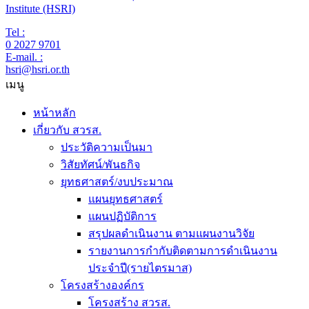
Institute (HSRI)
Tel :
0 2027 9701
E-mail. :
hsri@hsri.or.th
เมนู
หน้าหลัก
เกี่ยวกับ สวรส.
ประวัติความเป็นมา
วิสัยทัศน์/พันธกิจ
ยุทธศาสตร์/งบประมาณ
แผนยุทธศาสตร์
แผนปฏิบัติการ
สรุปผลดำเนินงาน ตามแผนงานวิจัย
รายงานการกำกับติดตามการดำเนินงาน
ประจำปี(รายไตรมาส)
โครงสร้างองค์กร
โครงสร้าง สวรส.