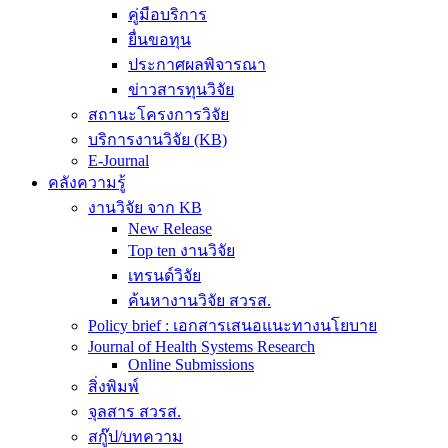
คู่มือบริการ
ยื่นขอทุน
ประกาศผลพิจารณา
ข่าวสารทุนวิจัย
สถานะโครงการวิจัย
บริการงานวิจัย (KB)
E-Journal
คลังความรู้
งานวิจัย จาก KB
New Release
Top ten งานวิจัย
เทรนด์วิจัย
ค้นหางานวิจัย สวรส.
Policy brief : เอกสารเสนอแนะทางนโยบาย
Journal of Health Systems Research
Online Submissions
สิ่งพิมพ์
จุลสาร สวรส.
สกู๊ป/บทความ