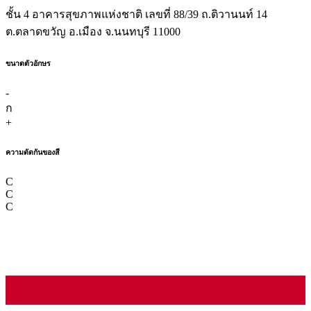
ชั้น 4 อาคารสุขภาพแห่งชาติ เลขที่ 88/39 ถ.ติวานนท์ 14
ต.ตลาดขวัญ อ.เมือง จ.นนทบุรี 11000
ขนาดตัวอักษร
-
ก
+
ความตัดกันของสี
C
C
C