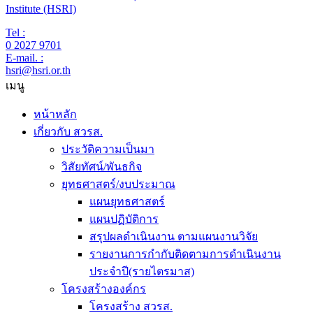
Institute (HSRI)
Tel :
0 2027 9701
E-mail. :
hsri@hsri.or.th
เมนู
หน้าหลัก
เกี่ยวกับ สวรส.
ประวัติความเป็นมา
วิสัยทัศน์/พันธกิจ
ยุทธศาสตร์/งบประมาณ
แผนยุทธศาสตร์
แผนปฏิบัติการ
สรุปผลดำเนินงาน ตามแผนงานวิจัย
รายงานการกำกับติดตามการดำเนินงาน
ประจำปี(รายไตรมาส)
โครงสร้างองค์กร
โครงสร้าง สวรส.