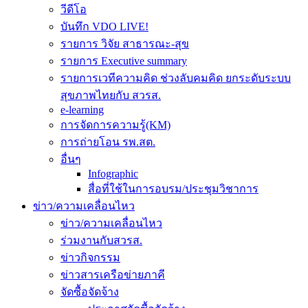
วีดีโอ
บันทึก VDO LIVE!
รายการ วิจัย สาธารณะ-สุข
รายการ Executive summary
รายการเวทีความคิด ช่วงลับคมคิด ยกระดับระบบ
สุขภาพไทยกับ สวรส.
e-learning
การจัดการความรู้(KM)
การถ่ายโอน รพ.สต.
อื่นๆ
Infographic
สื่อที่ใช้ในการอบรม/ประชุมวิชาการ
ข่าว/ความเคลื่อนไหว
ข่าว/ความเคลื่อนไหว
ร่วมงานกับสวรส.
ข่าวกิจกรรม
ข่าวสารเครือข่ายภาคี
จัดซื้อจัดจ้าง