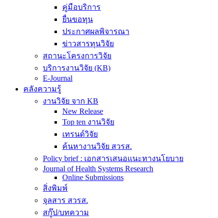
คู่มือบริการ
ยื่นขอทุน
ประกาศผลพิจารณา
ข่าวสารทุนวิจัย
สถานะโครงการวิจัย
บริการงานวิจัย (KB)
E-Journal
คลังความรู้
งานวิจัย จาก KB
New Release
Top ten งานวิจัย
เทรนด์วิจัย
ค้นหางานวิจัย สวรส.
Policy brief : เอกสารเสนอแนะทางนโยบาย
Journal of Health Systems Research
Online Submissions
สิ่งพิมพ์
จุลสาร สวรส.
สกู๊ป/บทความ