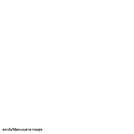
สถาบันวิจัยระบบสาธารณสุข