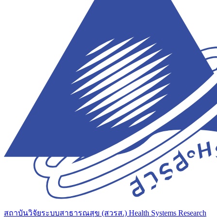
สถาบันวิจัยระบบสาธารณสุข (สวรส.)
Health Systems Research