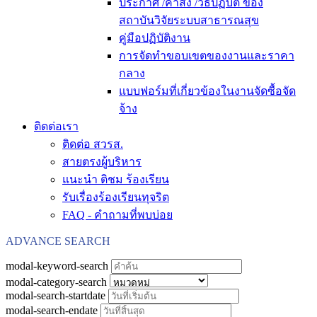
ประกาศ /คำสั่ง /วิธีปฏิบัติ ของ
สถาบันวิจัยระบบสาธารณสุข
คู่มือปฏิบัติงาน
การจัดทำขอบเขตของงานและราคา
กลาง
แบบฟอร์มที่เกี่ยวข้องในงานจัดซื้อจัด
จ้าง
ติดต่อเรา
ติดต่อ สวรส.
สายตรงผู้บริหาร
แนะนำ ติชม ร้องเรียน
รับเรื่องร้องเรียนทุจริต
FAQ - คำถามที่พบบ่อย
ADVANCE SEARCH
modal-keyword-search
modal-category-search
modal-search-startdate
modal-search-endate