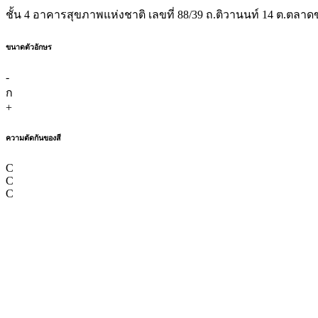
ชั้น 4 อาคารสุขภาพแห่งชาติ เลขที่ 88/39 ถ.ติวานนท์ 14 ต.ตลาดข
ขนาดตัวอักษร
-
ก
+
ความตัดกันของสี
C
C
C