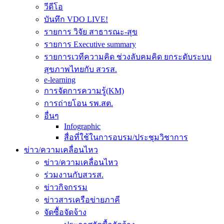
วีดีโอ
บันทึก VDO LIVE!
รายการ วิจัย สาธารณะ-สุข
รายการ Executive summary
รายการเวทีความคิด ช่วงลับคมคิด ยกระดับระบบ
สุขภาพไทยกับ สวรส.
e-learning
การจัดการความรู้(KM)
การถ่ายโอน รพ.สต.
อื่นๆ
Infographic
สื่อที่ใช้ในการอบรม/ประชุมวิชาการ
ข่าว/ความเคลื่อนไหว
ข่าว/ความเคลื่อนไหว
ร่วมงานกับสวรส.
ข่าวกิจกรรม
ข่าวสารเครือข่ายภาคี
จัดซื้อจัดจ้าง