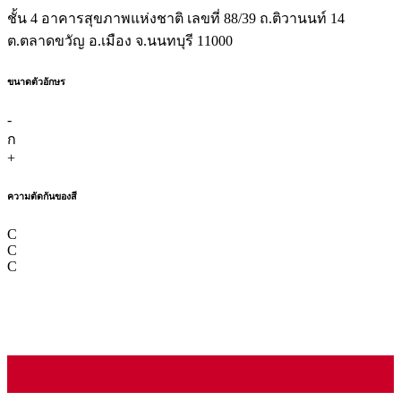
ชั้น 4 อาคารสุขภาพแห่งชาติ เลขที่ 88/39 ถ.ติวานนท์ 14
ต.ตลาดขวัญ อ.เมือง จ.นนทบุรี 11000
ขนาดตัวอักษร
-
ก
+
ความตัดกันของสี
C
C
C