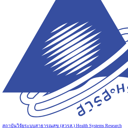
สถาบันวิจัยระบบสาธารณสุข (สวรส.)
Health Systems Research