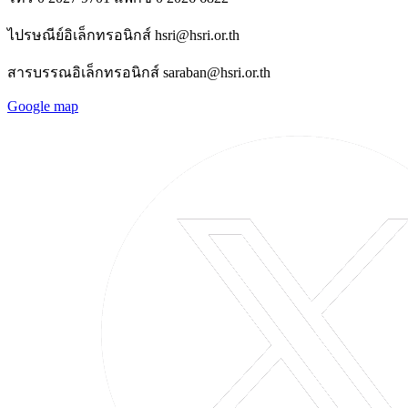
ไปรษณีย์อิเล็กทรอนิกส์ hsri@hsri.or.th
สารบรรณอิเล็กทรอนิกส์ saraban@hsri.or.th
Google map