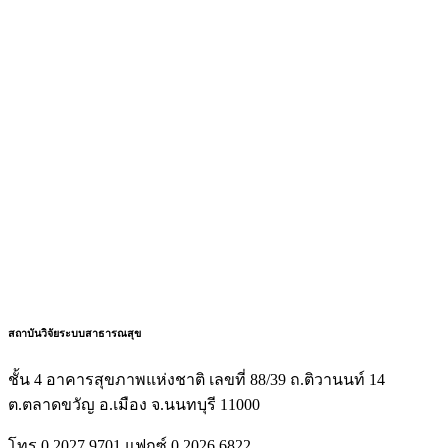
สถาบันวิจัยระบบสาธารณสุข
ชั้น 4 อาคารสุขภาพแห่งชาติ เลขที่ 88/39 ถ.ติวานนท์ 14
ต.ตลาดขวัญ อ.เมือง จ.นนทบุรี 11000
โทร 0 2027 9701 แฟกซ์ 0 2026 6822