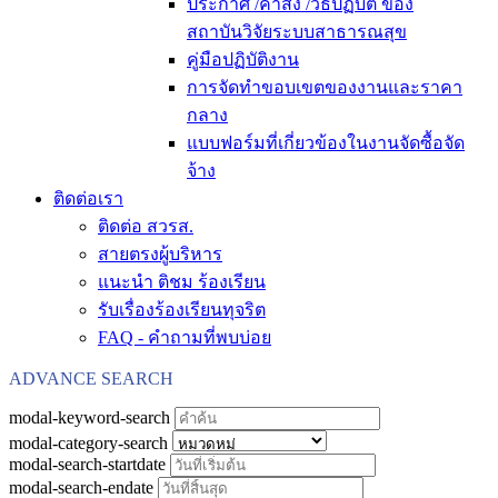
ประกาศ /คำสั่ง /วิธีปฏิบัติ ของ
สถาบันวิจัยระบบสาธารณสุข
คู่มือปฏิบัติงาน
การจัดทำขอบเขตของงานและราคา
กลาง
แบบฟอร์มที่เกี่ยวข้องในงานจัดซื้อจัด
จ้าง
ติดต่อเรา
ติดต่อ สวรส.
สายตรงผู้บริหาร
แนะนำ ติชม ร้องเรียน
รับเรื่องร้องเรียนทุจริต
FAQ - คำถามที่พบบ่อย
ADVANCE SEARCH
modal-keyword-search
modal-category-search
modal-search-startdate
modal-search-endate