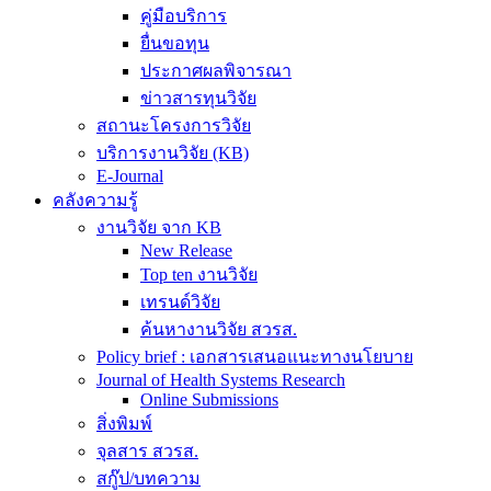
คู่มือบริการ
ยื่นขอทุน
ประกาศผลพิจารณา
ข่าวสารทุนวิจัย
สถานะโครงการวิจัย
บริการงานวิจัย (KB)
E-Journal
คลังความรู้
งานวิจัย จาก KB
New Release
Top ten งานวิจัย
เทรนด์วิจัย
ค้นหางานวิจัย สวรส.
Policy brief : เอกสารเสนอแนะทางนโยบาย
Journal of Health Systems Research
Online Submissions
สิ่งพิมพ์
จุลสาร สวรส.
สกู๊ป/บทความ