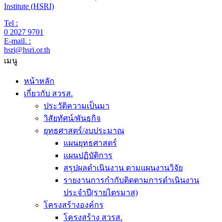
Institute (HSRI)
Tel :
0 2027 9701
E-mail. :
hsri@hsri.or.th
เมนู
หน้าหลัก
เกี่ยวกับ สวรส.
ประวัติความเป็นมา
วิสัยทัศน์/พันธกิจ
ยุทธศาสตร์/งบประมาณ
แผนยุทธศาสตร์
แผนปฏิบัติการ
สรุปผลดำเนินงาน ตามแผนงานวิจัย
รายงานการกำกับติดตามการดำเนินงาน
ประจำปี(รายไตรมาส)
โครงสร้างองค์กร
โครงสร้าง สวรส.