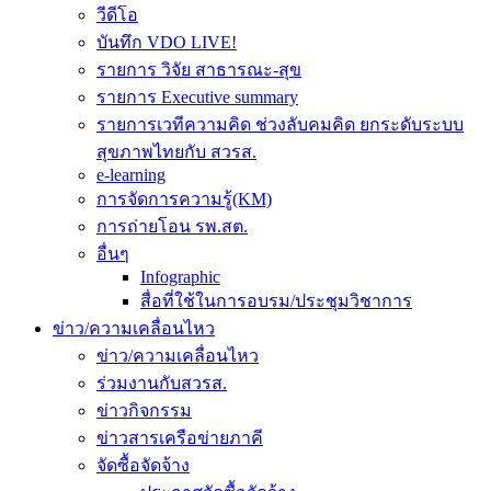
วีดีโอ
บันทึก VDO LIVE!
รายการ วิจัย สาธารณะ-สุข
รายการ Executive summary
รายการเวทีความคิด ช่วงลับคมคิด ยกระดับระบบ
สุขภาพไทยกับ สวรส.
e-learning
การจัดการความรู้(KM)
การถ่ายโอน รพ.สต.
อื่นๆ
Infographic
สื่อที่ใช้ในการอบรม/ประชุมวิชาการ
ข่าว/ความเคลื่อนไหว
ข่าว/ความเคลื่อนไหว
ร่วมงานกับสวรส.
ข่าวกิจกรรม
ข่าวสารเครือข่ายภาคี
จัดซื้อจัดจ้าง