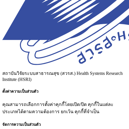
สถาบันวิจัยระบบสาธารณสุข (สวรส.)
Health Systems Research
Institute (HSRI)
ตั้งค่าความเป็นส่วนตัว
คุณสามารถเลือกการตั้งค่าคุกกี้โดยเปิด/ปิด คุกกี้ในแต่ละ
ประเภทได้ตามความต้องการ ยกเว้น คุกกี้ที่จำเป็น
จัดการความเป็นส่วนตัว