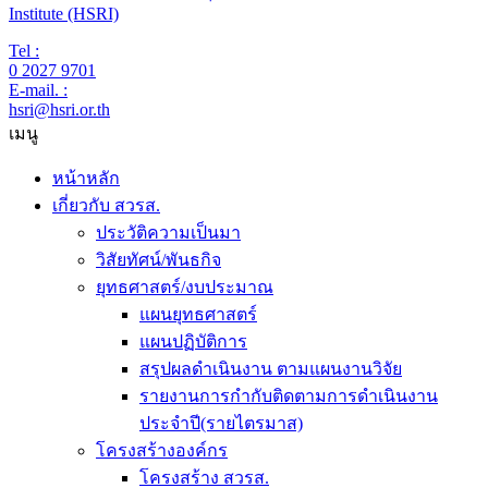
Institute (HSRI)
Tel :
0 2027 9701
E-mail. :
hsri@hsri.or.th
เมนู
หน้าหลัก
เกี่ยวกับ สวรส.
ประวัติความเป็นมา
วิสัยทัศน์/พันธกิจ
ยุทธศาสตร์/งบประมาณ
แผนยุทธศาสตร์
แผนปฏิบัติการ
สรุปผลดำเนินงาน ตามแผนงานวิจัย
รายงานการกำกับติดตามการดำเนินงาน
ประจำปี(รายไตรมาส)
โครงสร้างองค์กร
โครงสร้าง สวรส.