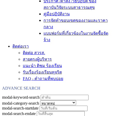
ประกาศ /คำสั่ง /วิธีปฏิบัติ ของ
สถาบันวิจัยระบบสาธารณสุข
คู่มือปฏิบัติงาน
การจัดทำขอบเขตของงานและราคา
กลาง
แบบฟอร์มที่เกี่ยวข้องในงานจัดซื้อจัด
จ้าง
ติดต่อเรา
ติดต่อ สวรส.
สายตรงผู้บริหาร
แนะนำ ติชม ร้องเรียน
รับเรื่องร้องเรียนทุจริต
FAQ - คำถามที่พบบ่อย
ADVANCE SEARCH
modal-keyword-search
modal-category-search
modal-search-startdate
modal-search-endate