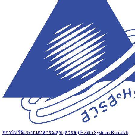
สถาบันวิจัยระบบสาธารณสุข (สวรส.)
Health Systems Research