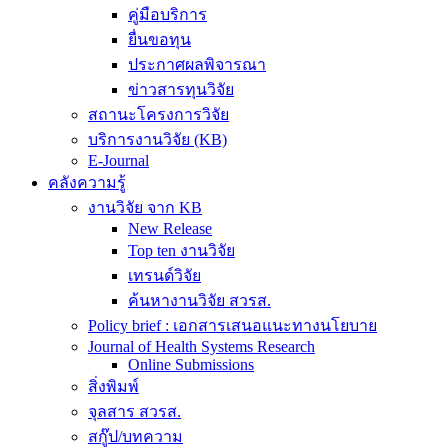
คู่มือบริการ
ยื่นขอทุน
ประกาศผลพิจารณา
ข่าวสารทุนวิจัย
สถานะโครงการวิจัย
บริการงานวิจัย (KB)
E-Journal
คลังความรู้
งานวิจัย จาก KB
New Release
Top ten งานวิจัย
เทรนด์วิจัย
ค้นหางานวิจัย สวรส.
Policy brief : เอกสารเสนอแนะทางนโยบาย
Journal of Health Systems Research
Online Submissions
สิ่งพิมพ์
จุลสาร สวรส.
สกู๊ป/บทความ