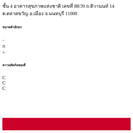
ชั้น 4 อาคารสุขภาพแห่งชาติ เลขที่ 88/39 ถ.ติวานนท์ 14
ต.ตลาดขวัญ อ.เมือง จ.นนทบุรี 11000
ขนาดตัวอักษร
-
ก
+
ความตัดกันของสี
C
C
C