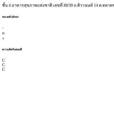
ชั้น 4 อาคารสุขภาพแห่งชาติ เลขที่ 88/39 ถ.ติวานนท์ 14 ต.ตลาดข
ขนาดตัวอักษร
-
ก
+
ความตัดกันของสี
C
C
C