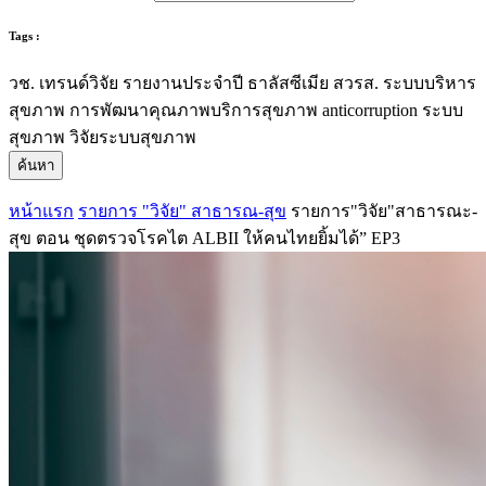
Tags :
วช.
เทรนด์วิจัย
รายงานประจำปี
ธาลัสซีเมีย
สวรส.
ระบบบริหาร
สุขภาพ
การพัฒนาคุณภาพบริการสุขภาพ
anticorruption
ระบบ
สุขภาพ
วิจัยระบบสุขภาพ
ค้นหา
หน้าแรก
รายการ "วิจัย" สาธารณ-สุข
รายการ"วิจัย"สาธารณะ-
สุข ตอน ชุดตรวจโรคไต ALBII ให้คนไทยยิ้มได้” EP3