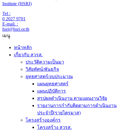
Institute (HSRI)
Tel :
0 2027 9701
E-mail. :
hsri@hsri.or.th
เมนู
หน้าหลัก
เกี่ยวกับ สวรส.
ประวัติความเป็นมา
วิสัยทัศน์/พันธกิจ
ยุทธศาสตร์/งบประมาณ
แผนยุทธศาสตร์
แผนปฏิบัติการ
สรุปผลดำเนินงาน ตามแผนงานวิจัย
รายงานการกำกับติดตามการดำเนินงาน
ประจำปี(รายไตรมาส)
โครงสร้างองค์กร
โครงสร้าง สวรส.