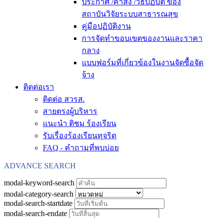
ประกาศ /คำสั่ง /วิธีปฏิบัติ ของ
สถาบันวิจัยระบบสาธารณสุข
คู่มือปฏิบัติงาน
การจัดทำขอบเขตของงานและราคา
กลาง
แบบฟอร์มที่เกี่ยวข้องในงานจัดซื้อจัด
จ้าง
ติดต่อเรา
ติดต่อ สวรส.
สายตรงผู้บริหาร
แนะนำ ติชม ร้องเรียน
รับเรื่องร้องเรียนทุจริต
FAQ - คำถามที่พบบ่อย
ADVANCE SEARCH
modal-keyword-search
modal-category-search
modal-search-startdate
modal-search-endate