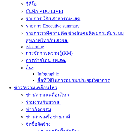
วีดีโอ
บันทึก VDO LIVE!
รายการ วิจัย สาธารณะ-สุข
รายการ Executive summary
รายการเวทีความคิด ช่วงลับคมคิด ยกระดับระบบ
สุขภาพไทยกับ สวรส.
e-learning
การจัดการความรู้(KM)
การถ่ายโอน รพ.สต.
อื่นๆ
Infographic
สื่อที่ใช้ในการอบรม/ประชุมวิชาการ
ข่าว/ความเคลื่อนไหว
ข่าว/ความเคลื่อนไหว
ร่วมงานกับสวรส.
ข่าวกิจกรรม
ข่าวสารเครือข่ายภาคี
จัดซื้อจัดจ้าง