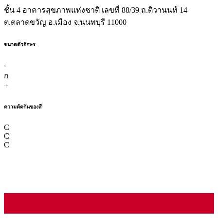
ชั้น 4 อาคารสุขภาพแห่งชาติ เลขที่ 88/39 ถ.ติวานนท์ 14
ต.ตลาดขวัญ อ.เมือง จ.นนทบุรี 11000
ขนาดตัวอักษร
-
ก
+
ความตัดกันของสี
C
C
C