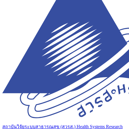
สถาบันวิจัยระบบสาธารณสุข (สวรส.)
Health Systems Research