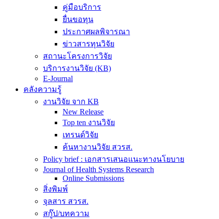
คู่มือบริการ
ยื่นขอทุน
ประกาศผลพิจารณา
ข่าวสารทุนวิจัย
สถานะโครงการวิจัย
บริการงานวิจัย (KB)
E-Journal
คลังความรู้
งานวิจัย จาก KB
New Release
Top ten งานวิจัย
เทรนด์วิจัย
ค้นหางานวิจัย สวรส.
Policy brief : เอกสารเสนอแนะทางนโยบาย
Journal of Health Systems Research
Online Submissions
สิ่งพิมพ์
จุลสาร สวรส.
สกู๊ป/บทความ