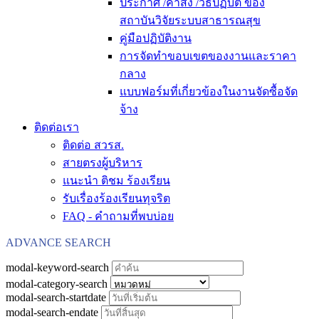
ประกาศ /คำสั่ง /วิธีปฏิบัติ ของ
สถาบันวิจัยระบบสาธารณสุข
คู่มือปฏิบัติงาน
การจัดทำขอบเขตของงานและราคา
กลาง
แบบฟอร์มที่เกี่ยวข้องในงานจัดซื้อจัด
จ้าง
ติดต่อเรา
ติดต่อ สวรส.
สายตรงผู้บริหาร
แนะนำ ติชม ร้องเรียน
รับเรื่องร้องเรียนทุจริต
FAQ - คำถามที่พบบ่อย
ADVANCE SEARCH
modal-keyword-search
modal-category-search
modal-search-startdate
modal-search-endate