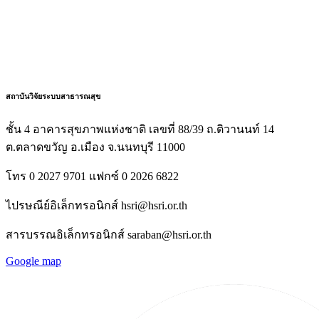
สถาบันวิจัยระบบสาธารณสุข
ชั้น 4 อาคารสุขภาพแห่งชาติ เลขที่ 88/39 ถ.ติวานนท์ 14
ต.ตลาดขวัญ อ.เมือง จ.นนทบุรี 11000
โทร 0 2027 9701 แฟกซ์ 0 2026 6822
ไปรษณีย์อิเล็กทรอนิกส์ hsri@hsri.or.th
สารบรรณอิเล็กทรอนิกส์ saraban@hsri.or.th
Google map