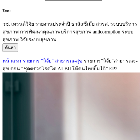
Tags :
วช.
เทรนด์วิจัย
รายงานประจำปี
ธาลัสซีเมีย
สวรส.
ระบบบริหาร
สุขภาพ
การพัฒนาคุณภาพบริการสุขภาพ
anticorruption
ระบบ
สุขภาพ
วิจัยระบบสุขภาพ
ค้นหา
หน้าแรก
รายการ "วิจัย" สาธารณ-สุข
รายการ"วิจัย"สาธารณะ-
สุข ตอน “ชุดตรวจโรคไต ALBII ให้คนไทยยิ้มได้” EP2