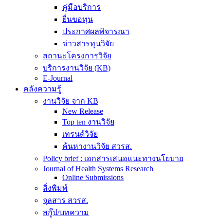
คู่มือบริการ
ยื่นขอทุน
ประกาศผลพิจารณา
ข่าวสารทุนวิจัย
สถานะโครงการวิจัย
บริการงานวิจัย (KB)
E-Journal
คลังความรู้
งานวิจัย จาก KB
New Release
Top ten งานวิจัย
เทรนด์วิจัย
ค้นหางานวิจัย สวรส.
Policy brief : เอกสารเสนอแนะทางนโยบาย
Journal of Health Systems Research
Online Submissions
สิ่งพิมพ์
จุลสาร สวรส.
สกู๊ป/บทความ