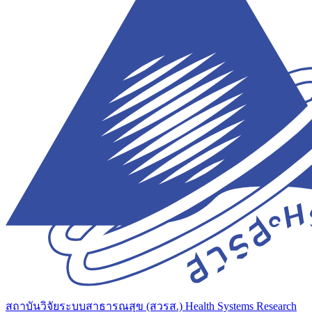
สถาบันวิจัยระบบสาธารณสุข (สวรส.)
Health Systems Research