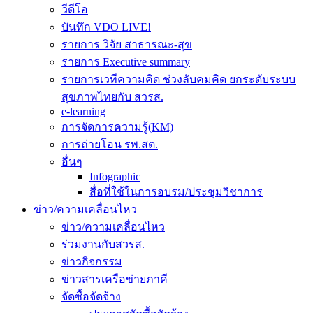
วีดีโอ
บันทึก VDO LIVE!
รายการ วิจัย สาธารณะ-สุข
รายการ Executive summary
รายการเวทีความคิด ช่วงลับคมคิด ยกระดับระบบ
สุขภาพไทยกับ สวรส.
e-learning
การจัดการความรู้(KM)
การถ่ายโอน รพ.สต.
อื่นๆ
Infographic
สื่อที่ใช้ในการอบรม/ประชุมวิชาการ
ข่าว/ความเคลื่อนไหว
ข่าว/ความเคลื่อนไหว
ร่วมงานกับสวรส.
ข่าวกิจกรรม
ข่าวสารเครือข่ายภาคี
จัดซื้อจัดจ้าง