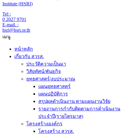
Institute (HSRI)
Tel :
0 2027 9701
E-mail. :
hsri@hsri.or.th
เมนู
หน้าหลัก
เกี่ยวกับ สวรส.
ประวัติความเป็นมา
วิสัยทัศน์/พันธกิจ
ยุทธศาสตร์/งบประมาณ
แผนยุทธศาสตร์
แผนปฏิบัติการ
สรุปผลดำเนินงาน ตามแผนงานวิจัย
รายงานการกำกับติดตามการดำเนินงาน
ประจำปี(รายไตรมาส)
โครงสร้างองค์กร
โครงสร้าง สวรส.