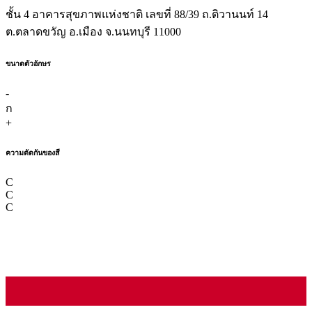
ชั้น 4 อาคารสุขภาพแห่งชาติ เลขที่ 88/39 ถ.ติวานนท์ 14
ต.ตลาดขวัญ อ.เมือง จ.นนทบุรี 11000
ขนาดตัวอักษร
-
ก
+
ความตัดกันของสี
C
C
C