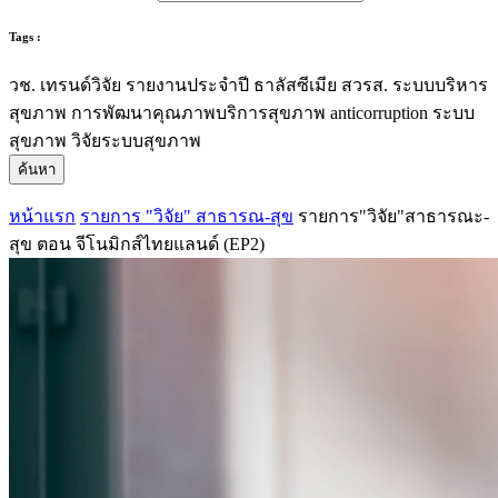
Tags :
วช.
เทรนด์วิจัย
รายงานประจำปี
ธาลัสซีเมีย
สวรส.
ระบบบริหาร
สุขภาพ
การพัฒนาคุณภาพบริการสุขภาพ
anticorruption
ระบบ
สุขภาพ
วิจัยระบบสุขภาพ
ค้นหา
หน้าแรก
รายการ "วิจัย" สาธารณ-สุข
รายการ"วิจัย"สาธารณะ-
สุข ตอน จีโนมิกส์ไทยแลนด์ (EP2)