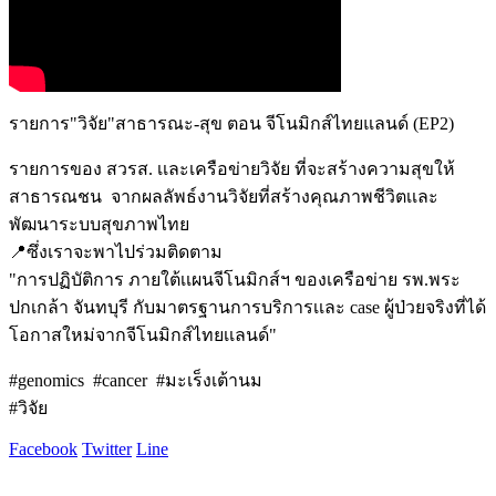
รายการ"วิจัย"สาธารณะ-สุข ตอน จีโนมิกส์ไทยแลนด์ (EP2)
รายการของ สวรส. เเละเครือข่ายวิจัย ที่จะสร้างความสุขให้
สาธารณชน จากผลลัพธ์งานวิจัยที่สร้างคุณภาพชีวิตเเละ
พัฒนาระบบสุขภาพไทย
📍ซึ่งเราจะพาไปร่วมติดตาม
"การปฏิบัติการ ภายใต้เเผนจีโนมิกส์ฯ ของเครือข่าย รพ.พระ
ปกเกล้า จันทบุรี กับมาตรฐานการบริการเเละ case ผู้ป่วยจริงที่ได้
โอกาสใหม่จากจีโนมิกส์ไทยเเลนด์"
#genomics #cancer #มะเร็งเต้านม
#วิจัย
Facebook
Twitter
Line