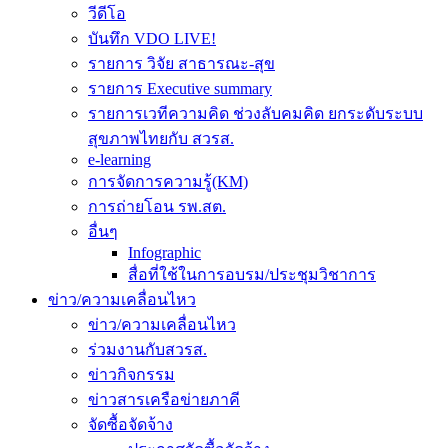
วีดีโอ
บันทึก VDO LIVE!
รายการ วิจัย สาธารณะ-สุข
รายการ Executive summary
รายการเวทีความคิด ช่วงลับคมคิด ยกระดับระบบ
สุขภาพไทยกับ สวรส.
e-learning
การจัดการความรู้(KM)
การถ่ายโอน รพ.สต.
อื่นๆ
Infographic
สื่อที่ใช้ในการอบรม/ประชุมวิชาการ
ข่าว/ความเคลื่อนไหว
ข่าว/ความเคลื่อนไหว
ร่วมงานกับสวรส.
ข่าวกิจกรรม
ข่าวสารเครือข่ายภาคี
จัดซื้อจัดจ้าง