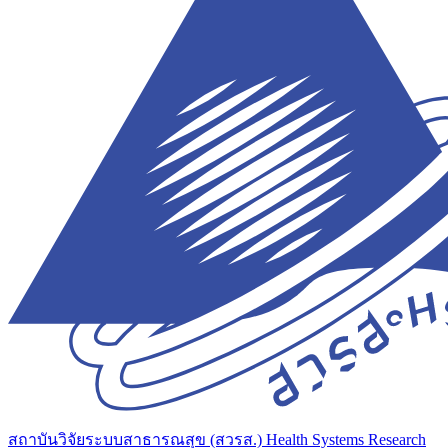
สถาบันวิจัยระบบสาธารณสุข (สวรส.)
Health Systems Research