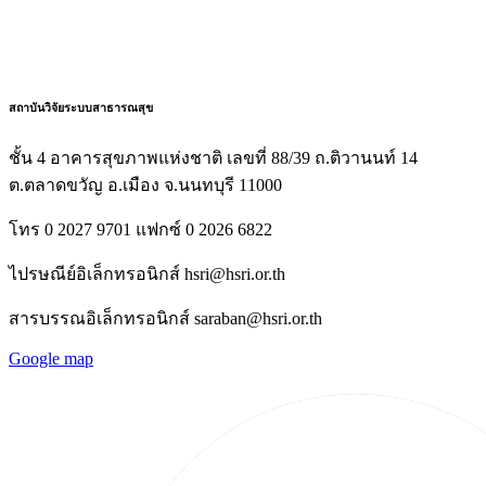
สถาบันวิจัยระบบสาธารณสุข
ชั้น 4 อาคารสุขภาพแห่งชาติ เลขที่ 88/39 ถ.ติวานนท์ 14
ต.ตลาดขวัญ อ.เมือง จ.นนทบุรี 11000
โทร 0 2027 9701 แฟกซ์ 0 2026 6822
ไปรษณีย์อิเล็กทรอนิกส์ hsri@hsri.or.th
สารบรรณอิเล็กทรอนิกส์ saraban@hsri.or.th
Google map