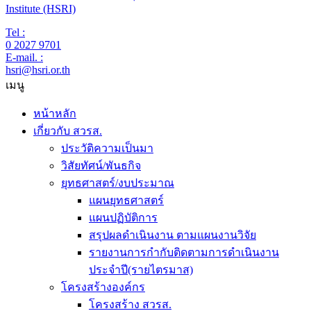
Institute (HSRI)
Tel :
0 2027 9701
E-mail. :
hsri@hsri.or.th
เมนู
หน้าหลัก
เกี่ยวกับ สวรส.
ประวัติความเป็นมา
วิสัยทัศน์/พันธกิจ
ยุทธศาสตร์/งบประมาณ
แผนยุทธศาสตร์
แผนปฏิบัติการ
สรุปผลดำเนินงาน ตามแผนงานวิจัย
รายงานการกำกับติดตามการดำเนินงาน
ประจำปี(รายไตรมาส)
โครงสร้างองค์กร
โครงสร้าง สวรส.