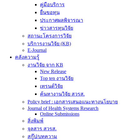
คู่มือบริการ
ยื่นขอทุน
ประกาศผลพิจารณา
ข่าวสารทุนวิจัย
สถานะโครงการวิจัย
บริการงานวิจัย (KB)
E-Journal
คลังความรู้
งานวิจัย จาก KB
New Release
Top ten งานวิจัย
เทรนด์วิจัย
ค้นหางานวิจัย สวรส.
Policy brief : เอกสารเสนอแนะทางนโยบาย
Journal of Health Systems Research
Online Submissions
สิ่งพิมพ์
จุลสาร สวรส.
สกู๊ป/บทความ