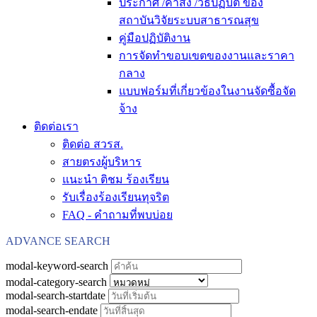
ประกาศ /คำสั่ง /วิธีปฏิบัติ ของ
สถาบันวิจัยระบบสาธารณสุข
คู่มือปฏิบัติงาน
การจัดทำขอบเขตของงานและราคา
กลาง
แบบฟอร์มที่เกี่ยวข้องในงานจัดซื้อจัด
จ้าง
ติดต่อเรา
ติดต่อ สวรส.
สายตรงผู้บริหาร
แนะนำ ติชม ร้องเรียน
รับเรื่องร้องเรียนทุจริต
FAQ - คำถามที่พบบ่อย
ADVANCE SEARCH
modal-keyword-search
modal-category-search
modal-search-startdate
modal-search-endate