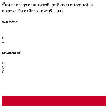
ชั้น 4 อาคารสุขภาพแห่งชาติ เลขที่ 88/39 ถ.ติวานนท์ 14
ต.ตลาดขวัญ อ.เมือง จ.นนทบุรี 11000
ขนาดตัวอักษร
-
ก
+
ความตัดกันของสี
C
C
C