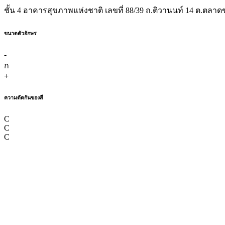
ชั้น 4 อาคารสุขภาพแห่งชาติ เลขที่ 88/39 ถ.ติวานนท์ 14 ต.ตลาดข
ขนาดตัวอักษร
-
ก
+
ความตัดกันของสี
C
C
C