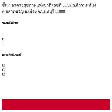
ชั้น 4 อาคารสุขภาพแห่งชาติ เลขที่ 88/39 ถ.ติวานนท์ 14
ต.ตลาดขวัญ อ.เมือง จ.นนทบุรี 11000
ขนาดตัวอักษร
-
ก
+
ความตัดกันของสี
C
C
C