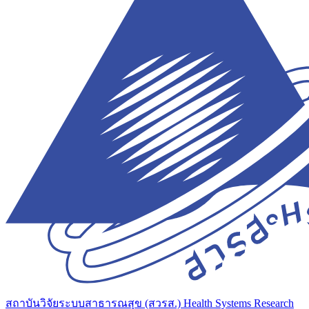
สถาบันวิจัยระบบสาธารณสุข (สวรส.)
Health Systems Research