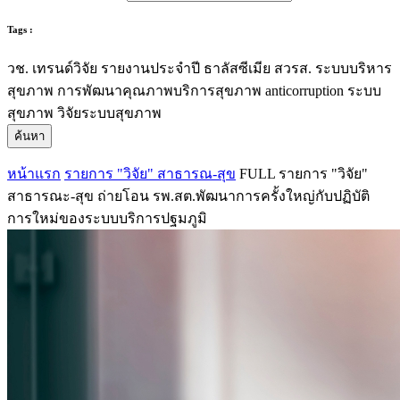
Tags :
วช.
เทรนด์วิจัย
รายงานประจำปี
ธาลัสซีเมีย
สวรส.
ระบบบริหาร
สุขภาพ
การพัฒนาคุณภาพบริการสุขภาพ
anticorruption
ระบบ
สุขภาพ
วิจัยระบบสุขภาพ
ค้นหา
หน้าแรก
รายการ "วิจัย" สาธารณ-สุข
FULL รายการ "วิจัย"
สาธารณะ-สุข ถ่ายโอน รพ.สต.พัฒนาการครั้งใหญ่กับปฏิบัติ
การใหม่ของระบบบริการปฐมภูมิ