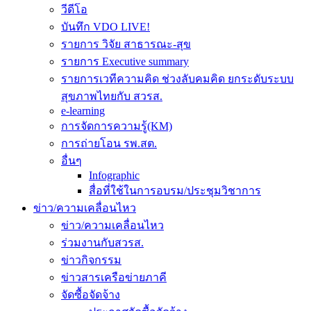
วีดีโอ
บันทึก VDO LIVE!
รายการ วิจัย สาธารณะ-สุข
รายการ Executive summary
รายการเวทีความคิด ช่วงลับคมคิด ยกระดับระบบ
สุขภาพไทยกับ สวรส.
e-learning
การจัดการความรู้(KM)
การถ่ายโอน รพ.สต.
อื่นๆ
Infographic
สื่อที่ใช้ในการอบรม/ประชุมวิชาการ
ข่าว/ความเคลื่อนไหว
ข่าว/ความเคลื่อนไหว
ร่วมงานกับสวรส.
ข่าวกิจกรรม
ข่าวสารเครือข่ายภาคี
จัดซื้อจัดจ้าง