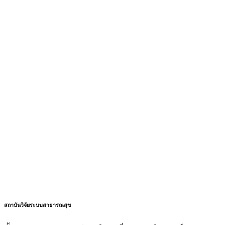
สถาบันวิจัยระบบสาธารณสุข