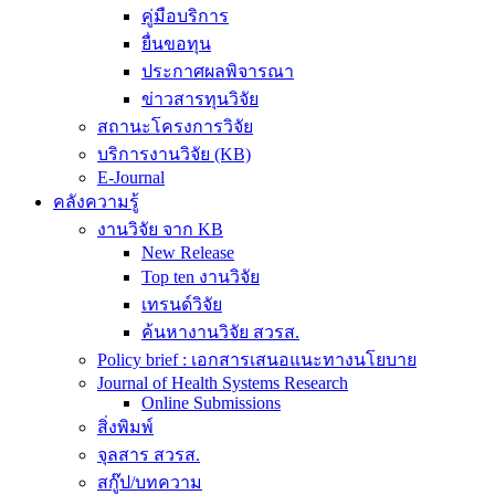
คู่มือบริการ
ยื่นขอทุน
ประกาศผลพิจารณา
ข่าวสารทุนวิจัย
สถานะโครงการวิจัย
บริการงานวิจัย (KB)
E-Journal
คลังความรู้
งานวิจัย จาก KB
New Release
Top ten งานวิจัย
เทรนด์วิจัย
ค้นหางานวิจัย สวรส.
Policy brief : เอกสารเสนอแนะทางนโยบาย
Journal of Health Systems Research
Online Submissions
สิ่งพิมพ์
จุลสาร สวรส.
สกู๊ป/บทความ