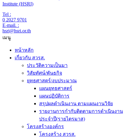
Institute (HSRI)
Tel :
0 2027 9701
E-mail. :
hsri@hsri.or.th
เมนู
หน้าหลัก
เกี่ยวกับ สวรส.
ประวัติความเป็นมา
วิสัยทัศน์/พันธกิจ
ยุทธศาสตร์/งบประมาณ
แผนยุทธศาสตร์
แผนปฏิบัติการ
สรุปผลดำเนินงาน ตามแผนงานวิจัย
รายงานการกำกับติดตามการดำเนินงาน
ประจำปี(รายไตรมาส)
โครงสร้างองค์กร
โครงสร้าง สวรส.