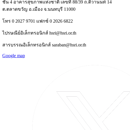
ชั้น 4 อาคารสุขภาพแห่งชาติ เลขที่ 88/39 ถ.ติวานนท์ 14
ต.ตลาดขวัญ อ.เมือง จ.นนทบุรี 11000
โทร 0 2027 9701 แฟกซ์ 0 2026 6822
ไปรษณีย์อิเล็กทรอนิกส์ hsri@hsri.or.th
สารบรรณอิเล็กทรอนิกส์ saraban@hsri.or.th
Google map