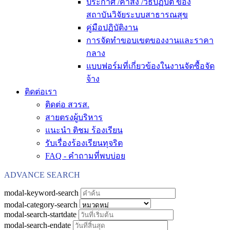
ประกาศ /คำสั่ง /วิธีปฏิบัติ ของ
สถาบันวิจัยระบบสาธารณสุข
คู่มือปฏิบัติงาน
การจัดทำขอบเขตของงานและราคา
กลาง
แบบฟอร์มที่เกี่ยวข้องในงานจัดซื้อจัด
จ้าง
ติดต่อเรา
ติดต่อ สวรส.
สายตรงผู้บริหาร
แนะนำ ติชม ร้องเรียน
รับเรื่องร้องเรียนทุจริต
FAQ - คำถามที่พบบ่อย
ADVANCE SEARCH
modal-keyword-search
modal-category-search
modal-search-startdate
modal-search-endate