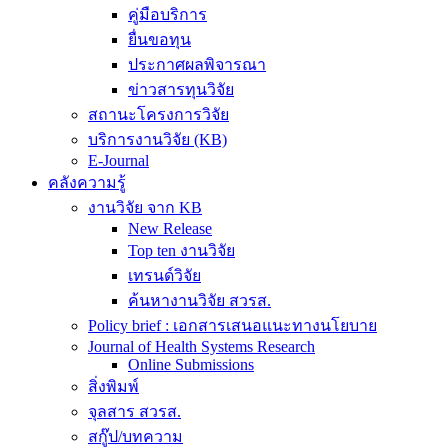
คู่มือบริการ
ยื่นขอทุน
ประกาศผลพิจารณา
ข่าวสารทุนวิจัย
สถานะโครงการวิจัย
บริการงานวิจัย (KB)
E-Journal
คลังความรู้
งานวิจัย จาก KB
New Release
Top ten งานวิจัย
เทรนด์วิจัย
ค้นหางานวิจัย สวรส.
Policy brief : เอกสารเสนอแนะทางนโยบาย
Journal of Health Systems Research
Online Submissions
สิ่งพิมพ์
จุลสาร สวรส.
สกู๊ป/บทความ