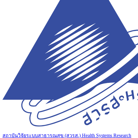
สถาบันวิจัยระบบสาธารณสุข (สวรส.)
Health Systems Research