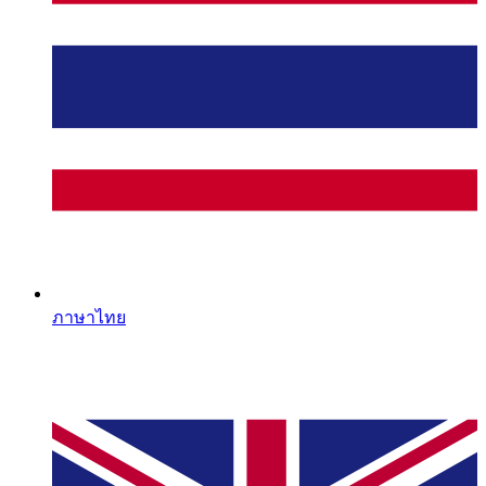
ภาษาไทย