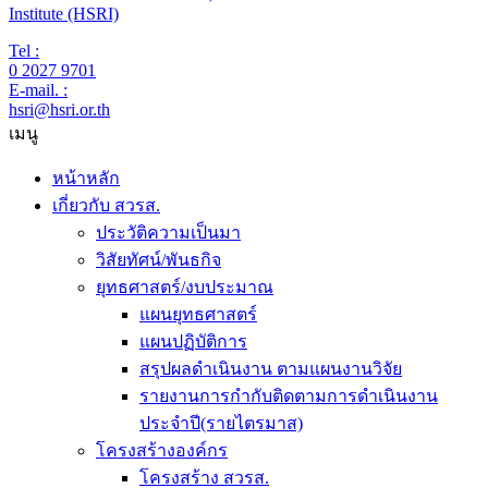
Institute (HSRI)
Tel :
0 2027 9701
E-mail. :
hsri@hsri.or.th
เมนู
หน้าหลัก
เกี่ยวกับ สวรส.
ประวัติความเป็นมา
วิสัยทัศน์/พันธกิจ
ยุทธศาสตร์/งบประมาณ
แผนยุทธศาสตร์
แผนปฏิบัติการ
สรุปผลดำเนินงาน ตามแผนงานวิจัย
รายงานการกำกับติดตามการดำเนินงาน
ประจำปี(รายไตรมาส)
โครงสร้างองค์กร
โครงสร้าง สวรส.