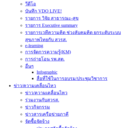
วีดีโอ
บันทึก VDO LIVE!
รายการ วิจัย สาธารณะ-สุข
รายการ Executive summary
รายการเวทีความคิด ช่วงลับคมคิด ยกระดับระบบ
สุขภาพไทยกับ สวรส.
e-learning
การจัดการความรู้(KM)
การถ่ายโอน รพ.สต.
อื่นๆ
Infographic
สื่อที่ใช้ในการอบรม/ประชุมวิชาการ
ข่าว/ความเคลื่อนไหว
ข่าว/ความเคลื่อนไหว
ร่วมงานกับสวรส.
ข่าวกิจกรรม
ข่าวสารเครือข่ายภาคี
จัดซื้อจัดจ้าง