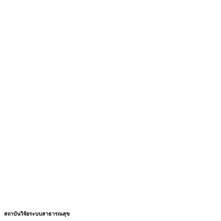
สถาบันวิจัยระบบสาธารณสุข