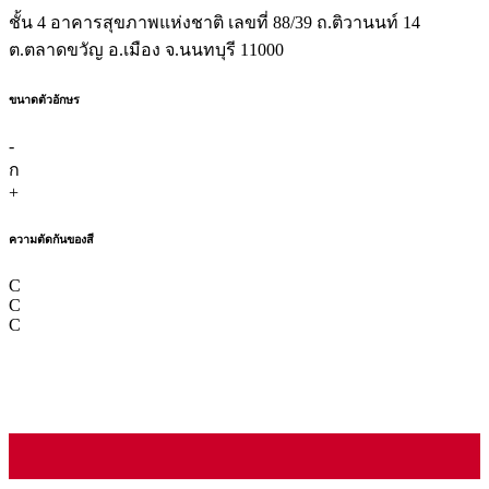
ชั้น 4 อาคารสุขภาพแห่งชาติ เลขที่ 88/39 ถ.ติวานนท์ 14
ต.ตลาดขวัญ อ.เมือง จ.นนทบุรี 11000
ขนาดตัวอักษร
-
ก
+
ความตัดกันของสี
C
C
C