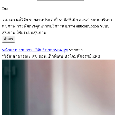
Tags :
วช.
เทรนด์วิจัย
รายงานประจำปี
ธาลัสซีเมีย
สวรส.
ระบบบริหาร
สุขภาพ
การพัฒนาคุณภาพบริการสุขภาพ
anticorruption
ระบบ
สุขภาพ
วิจัยระบบสุขภาพ
ค้นหา
หน้าแรก
รายการ "วิจัย" สาธารณ-สุข
รายการ
"วิจัย"สาธารณะ-สุข ตอน เด็กพิเศษ หัวใจมหัศจรรย์ EP 3