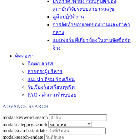
ประกาศ /คำสั่ง /วิธีปฏิบัติ ของ
สถาบันวิจัยระบบสาธารณสุข
คู่มือปฏิบัติงาน
การจัดทำขอบเขตของงานและราคา
กลาง
แบบฟอร์มที่เกี่ยวข้องในงานจัดซื้อจัด
จ้าง
ติดต่อเรา
ติดต่อ สวรส.
สายตรงผู้บริหาร
แนะนำ ติชม ร้องเรียน
รับเรื่องร้องเรียนทุจริต
FAQ - คำถามที่พบบ่อย
ADVANCE SEARCH
modal-keyword-search
modal-category-search
modal-search-startdate
modal-search-endate