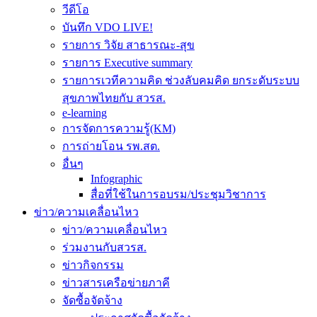
วีดีโอ
บันทึก VDO LIVE!
รายการ วิจัย สาธารณะ-สุข
รายการ Executive summary
รายการเวทีความคิด ช่วงลับคมคิด ยกระดับระบบ
สุขภาพไทยกับ สวรส.
e-learning
การจัดการความรู้(KM)
การถ่ายโอน รพ.สต.
อื่นๆ
Infographic
สื่อที่ใช้ในการอบรม/ประชุมวิชาการ
ข่าว/ความเคลื่อนไหว
ข่าว/ความเคลื่อนไหว
ร่วมงานกับสวรส.
ข่าวกิจกรรม
ข่าวสารเครือข่ายภาคี
จัดซื้อจัดจ้าง