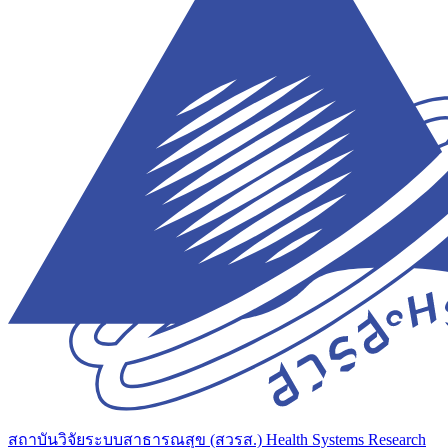
สถาบันวิจัยระบบสาธารณสุข (สวรส.)
Health Systems Research