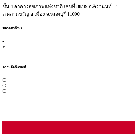
ชั้น 4 อาคารสุขภาพแห่งชาติ เลขที่ 88/39 ถ.ติวานนท์ 14
ต.ตลาดขวัญ อ.เมือง จ.นนทบุรี 11000
ขนาดตัวอักษร
-
ก
+
ความตัดกันของสี
C
C
C