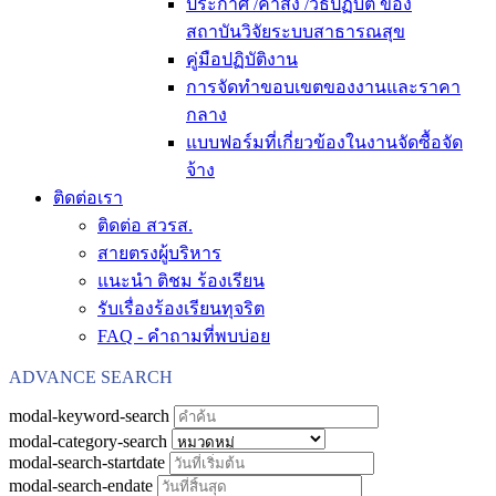
ประกาศ /คำสั่ง /วิธีปฏิบัติ ของ
สถาบันวิจัยระบบสาธารณสุข
คู่มือปฏิบัติงาน
การจัดทำขอบเขตของงานและราคา
กลาง
แบบฟอร์มที่เกี่ยวข้องในงานจัดซื้อจัด
จ้าง
ติดต่อเรา
ติดต่อ สวรส.
สายตรงผู้บริหาร
แนะนำ ติชม ร้องเรียน
รับเรื่องร้องเรียนทุจริต
FAQ - คำถามที่พบบ่อย
ADVANCE SEARCH
modal-keyword-search
modal-category-search
modal-search-startdate
modal-search-endate