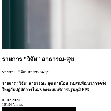
รายการ "วิจัย" สาธารณ-สุข
รายการ "วิจัย" สาธารณ-สุข
รายการ "วิจัย" สาธารณะ-สุข ถ่ายโอน รพ.สต.พัฒนาการครั้ง
ใหญ่กับปฏิบัติการใหม่ของระบบบริการปฐมภูมิ EP3
01.02.2024
10134 Views