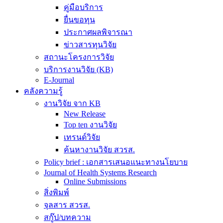
คู่มือบริการ
ยื่นขอทุน
ประกาศผลพิจารณา
ข่าวสารทุนวิจัย
สถานะโครงการวิจัย
บริการงานวิจัย (KB)
E-Journal
คลังความรู้
งานวิจัย จาก KB
New Release
Top ten งานวิจัย
เทรนด์วิจัย
ค้นหางานวิจัย สวรส.
Policy brief : เอกสารเสนอแนะทางนโยบาย
Journal of Health Systems Research
Online Submissions
สิ่งพิมพ์
จุลสาร สวรส.
สกู๊ป/บทความ