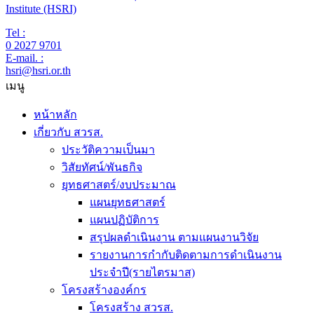
Institute (HSRI)
Tel :
0 2027 9701
E-mail. :
hsri@hsri.or.th
เมนู
หน้าหลัก
เกี่ยวกับ สวรส.
ประวัติความเป็นมา
วิสัยทัศน์/พันธกิจ
ยุทธศาสตร์/งบประมาณ
แผนยุทธศาสตร์
แผนปฏิบัติการ
สรุปผลดำเนินงาน ตามแผนงานวิจัย
รายงานการกำกับติดตามการดำเนินงาน
ประจำปี(รายไตรมาส)
โครงสร้างองค์กร
โครงสร้าง สวรส.