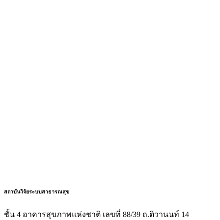
สถาบันวิจัยระบบสาธารณสุข
ชั้น 4 อาคารสุขภาพแห่งชาติ เลขที่ 88/39 ถ.ติวานนท์ 14