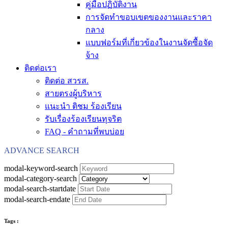
คู่มือปฏิบัติงาน
การจัดทำขอบเขตของงานและราคา
กลาง
แบบฟอร์มที่เกี่ยวข้องในงานจัดซื้อจัด
จ้าง
ติดต่อเรา
ติดต่อ สวรส.
สายตรงผู้บริหาร
แนะนำ ติชม ร้องเรียน
รับเรื่องร้องเรียนทุจริต
FAQ - คำถามที่พบบ่อย
ADVANCE SEARCH
modal-keyword-search
modal-category-search
modal-search-startdate
modal-search-endate
Tags :