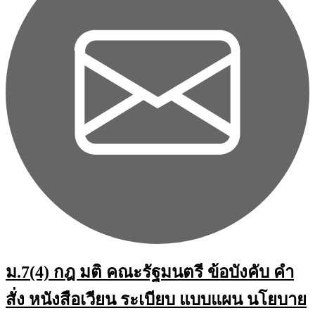
ม.7(4) กฎ มติ คณะรัฐมนตรี ข้อบังคับ คำ
สั่ง หนังสือเวียน ระเบียบ แบบแผน นโยบาย