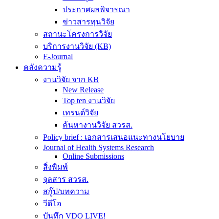
ประกาศผลพิจารณา
ข่าวสารทุนวิจัย
สถานะโครงการวิจัย
บริการงานวิจัย (KB)
E-Journal
คลังความรู้
งานวิจัย จาก KB
New Release
Top ten งานวิจัย
เทรนด์วิจัย
ค้นหางานวิจัย สวรส.
Policy brief : เอกสารเสนอแนะทางนโยบาย
Journal of Health Systems Research
Online Submissions
สิ่งพิมพ์
จุลสาร สวรส.
สกู๊ป/บทความ
วีดีโอ
บันทึก VDO LIVE!