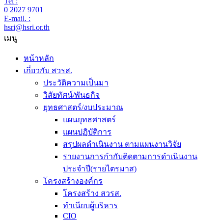
Tel :
0 2027 9701
E-mail. :
hsri@hsri.or.th
เมนู
หน้าหลัก
เกี่ยวกับ สวรส.
ประวัติความเป็นมา
วิสัยทัศน์/พันธกิจ
ยุทธศาสตร์/งบประมาณ
แผนยุทธศาสตร์
แผนปฏิบัติการ
สรุปผลดำเนินงาน ตามแผนงานวิจัย
รายงานการกำกับติดตามการดำเนินงาน
ประจำปี(รายไตรมาส)
โครงสร้างองค์กร
โครงสร้าง สวรส.
ทำเนียบผู้บริหาร
CIO