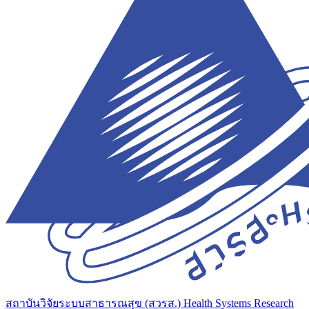
สถาบันวิจัยระบบสาธารณสุข (สวรส.)
Health Systems Research