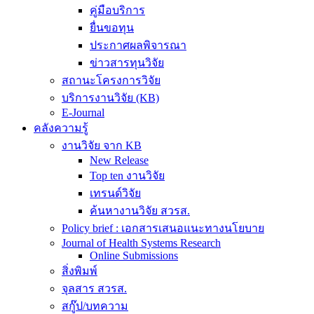
คู่มือบริการ
ยื่นขอทุน
ประกาศผลพิจารณา
ข่าวสารทุนวิจัย
สถานะโครงการวิจัย
บริการงานวิจัย (KB)
E-Journal
คลังความรู้
งานวิจัย จาก KB
New Release
Top ten งานวิจัย
เทรนด์วิจัย
ค้นหางานวิจัย สวรส.
Policy brief : เอกสารเสนอแนะทางนโยบาย
Journal of Health Systems Research
Online Submissions
สิ่งพิมพ์
จุลสาร สวรส.
สกู๊ป/บทความ