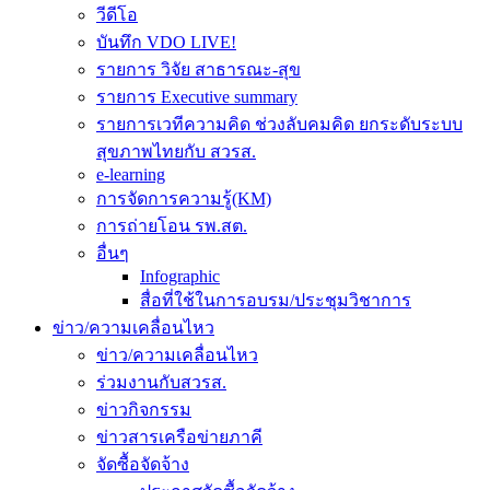
วีดีโอ
บันทึก VDO LIVE!
รายการ วิจัย สาธารณะ-สุข
รายการ Executive summary
รายการเวทีความคิด ช่วงลับคมคิด ยกระดับระบบ
สุขภาพไทยกับ สวรส.
e-learning
การจัดการความรู้(KM)
การถ่ายโอน รพ.สต.
อื่นๆ
Infographic
สื่อที่ใช้ในการอบรม/ประชุมวิชาการ
ข่าว/ความเคลื่อนไหว
ข่าว/ความเคลื่อนไหว
ร่วมงานกับสวรส.
ข่าวกิจกรรม
ข่าวสารเครือข่ายภาคี
จัดซื้อจัดจ้าง