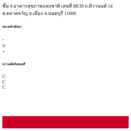
ชั้น 4 อาคารสุขภาพแห่งชาติ เลขที่ 88/39 ถ.ติวานนท์ 14
ต.ตลาดขวัญ อ.เมือง จ.นนทบุรี 11000
ขนาดตัวอักษร
-
ก
+
ความตัดกันของสี
C
C
C