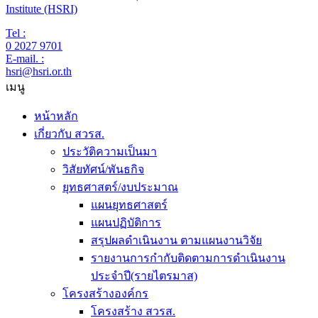
Institute (HSRI)
Tel :
0 2027 9701
E-mail. :
hsri@hsri.or.th
เมนู
หน้าหลัก
เกี่ยวกับ สวรส.
ประวัติความเป็นมา
วิสัยทัศน์/พันธกิจ
ยุทธศาสตร์/งบประมาณ
แผนยุทธศาสตร์
แผนปฏิบัติการ
สรุปผลดำเนินงาน ตามแผนงานวิจัย
รายงานการกำกับติดตามการดำเนินงาน
ประจำปี(รายไตรมาส)
โครงสร้างองค์กร
โครงสร้าง สวรส.