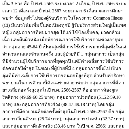
เป็น 3 ช่วง คือ ปี พ.ศ. 2565 ระยะเวลา 2 เดือน, ปี พ.ศ. 2566 ระยะ
เวลา 12 เดือน และปี พ.ศ. 2567 ระยะเวลา 6 เดือน ผลการศึกษา
พบว่า ข้อมูลทั่วไปของผู้รับบริการในโครงการ Common Illness
(CI) มีแนวโน้มเพิ่มขึ้นต่อเนื่องทุกปี ผู้รับบริการส่วนใหญ่เป็นเพศ
หญิง กลุ่มอาการที่พบมากสุด ได้แก่ ไข้/ไอ/เจ็บคอ, ปวดกล้าม
เนื้อ และผื่นผิวหนัง เมื่อพิจารณาการใช้บริการตามช่วงอายุพบ
ว่า กลุ่มอายุ 45-64 ปี เป็นกลุ่มที่มีการใช้บริการมากที่สุดทั้งในแง่
จำนวนคนและจำนวนครั้ง และผู้ป่วยที่มี 1 กลุ่มอาการ เป็นกลุ่ม
ที่มีจำนวนผู้ใช้บริการมากที่สุดทุกปี แต่มีค่าเฉลี่ยการใช้บริการ
ต่อคนต่อปีต่ำสุด ในขณะที่ผู้ป่วยที่มี 4 กลุ่มอาการขึ้นไป เป็นก
ลุ่มที่มีค่าเฉลี่ยการใช้บริการต่อคนต่อปีสูงที่สุด สำหรับค่ารักษา
พยาบาลในการศึกษานี้คิดเฉพาะค่ายาพบว่า กลุ่มอาการที่มีค่า
ยาเฉลี่ยต่อครั้งสูงสุดในปี พ.ศ. 2566-2567 คือ อาการท้องผูก/
ริดสีดวง (49.69-60.25 บาท), กลุ่มอาการปวดท้อง (51.22-59.10
บาท) และกลุ่มอาการท้องร่วง (48.47-49.18 บาท) โดยกลุ่ม
อาการที่มีค่ายาเฉลี่ยต่อครั้งต่ำสุดในปี พ.ศ. 2566-2567 คือ กลุ่ม
อาการเวียนศีรษะ (25.74 บาท), กลุ่มอาการปวดหัว (32.37 บาท)
และกลุ่มอาการผื่นผิวหนัง (33.46 บาท ในปี พ.ศ. 2566) และกลุ่ม