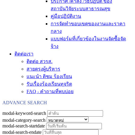
ประกาศ /คำสั่ง /วิธีปฏิบัติ ของ
สถาบันวิจัยระบบสาธารณสุข
คู่มือปฏิบัติงาน
การจัดทำขอบเขตของงานและราคา
กลาง
แบบฟอร์มที่เกี่ยวข้องในงานจัดซื้อจัด
จ้าง
ติดต่อเรา
ติดต่อ สวรส.
สายตรงผู้บริหาร
แนะนำ ติชม ร้องเรียน
รับเรื่องร้องเรียนทุจริต
FAQ - คำถามที่พบบ่อย
ADVANCE SEARCH
modal-keyword-search
modal-category-search
modal-search-startdate
modal-search-endate