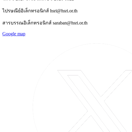
ไปรษณีย์อิเล็กทรอนิกส์ hsri@hsri.or.th
สารบรรณอิเล็กทรอนิกส์ saraban@hsri.or.th
Google map