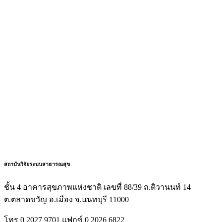
สถาบันวิจัยระบบสาธารณสุข
ชั้น 4 อาคารสุขภาพแห่งชาติ เลขที่ 88/39 ถ.ติวานนท์ 14
ต.ตลาดขวัญ อ.เมือง จ.นนทบุรี 11000
โทร 0 2027 9701 แฟกซ์ 0 2026 6822