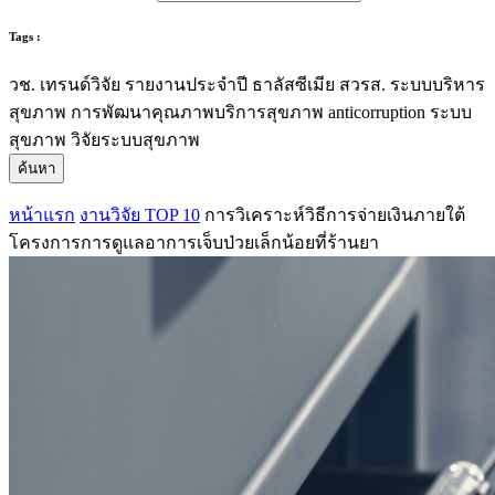
Tags :
วช.
เทรนด์วิจัย
รายงานประจำปี
ธาลัสซีเมีย
สวรส.
ระบบบริหาร
สุขภาพ
การพัฒนาคุณภาพบริการสุขภาพ
anticorruption
ระบบ
สุขภาพ
วิจัยระบบสุขภาพ
ค้นหา
หน้าแรก
งานวิจัย TOP 10
การวิเคราะห์วิธีการจ่ายเงินภายใต้
โครงการการดูแลอาการเจ็บป่วยเล็กน้อยที่ร้านยา