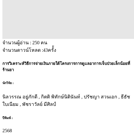
จำนวนผู้อ่าน :
250
คน
จำนวนดาวน์โหลด :
43
ครั้้ง
การวิเคราะห์วิธีการจ่ายเงินภายใต้โครงการการดูแลอาการเจ็บป่วยเล็กน้อยที่
ร้านยา
นักวิจัย :
นิลวรรณ อยู่ภักดี , กิตติ พิทักษ์นิตินันท์ , ปรัชญา สวนเอก , ธีธัช
ใบเนียม , พัชราวัลย์ มีศิลป์
ปีพิมพ์ :
2568