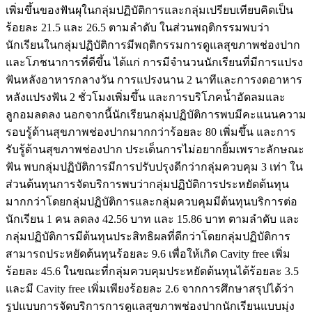
เพิ่มขึ้นของฟันผุในกลุ่มปฏิบัติการและกลุ่มเปรียบเทียบคิดเป็น
ร้อยละ 21.5 และ 26.5 ตามลำดับ ในส่วนพฤติกรรมพบว่า
นักเรียนในกลุ่มปฏิบัติการมีพฤติกรรมการดูแลสุขภาพช่องปาก
และโภชนาการที่ดีขึ้น ได้แก่ การมีจำนวนนักเรียนที่มีการแปรง
ฟันหลังอาหารกลางวัน การแปรงนาน 2 นาทีและการงดอาหาร
หลังแปรงฟัน 2 ชั่วโมงเพิ่มขึ้น และการบริโภคน้ำอัดลมและ
ลูกอมลดลง นอกจากนี้นักเรียนกลุ่มปฏิบัติการพบมีคะแนนความ
รอบรู้ด้านสุขภาพช่องปากมากกว่าร้อยละ 80 เพิ่มขึ้น และการ
รับรู้ด้านสุขภาพช่องปาก ประเด็นการไม่อยากยิ้มเพราะลักษณะ
ฟัน พบกลุ่มปฏิบัติการมีการปรับปรุงดีกว่ากลุ่มควบคุม 3 เท่า ใน
ส่วนต้นทุนการจัดบริการพบว่ากลุ่มปฏิบัติการประหยัดต้นทุน
มากกว่าโดยกลุ่มปฏิบัติการและกลุ่มควบคุมมีต้นทุนบริการต่อ
นักเรียน 1 คน ลดลง 42.56 บาท และ 15.86 บาท ตามลำดับ และ
กลุ่มปฏิบัติการมีต้นทุนประสิทธิผลที่ดีกว่าโดยกลุ่มปฏิบัติการ
สามารถประหยัดต้นทุนร้อยละ 9.6 เพื่อให้เกิด Cavity free เพิ่ม
ร้อยละ 45.6 ในขณะที่กลุ่มควบคุมประหยัดต้นทุนได้ร้อยละ 3.5
และมี Cavity free เพิ่มเพียงร้อยละ 2.6 จากการศึกษาสรุปได้ว่า
รูปแบบการจัดบริการการดูแลสุขภาพช่องปากนักเรียนแบบมุ่ง