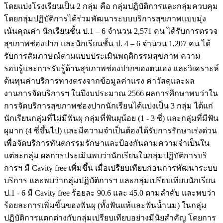
โดยแบ่งโรงเรียนเป็น 2 กลุ่ม คือ กลุ่มปฏิบัติการและกลุ่มควบคุม
โดยกลุ่มปฏิบัติการได้ร่วมพัฒนาระบบบริการสุขภาพแบบมุ่ง
เน้นคุณค่า นักเรียนชั้น ป.1 – 6 จำนวน 2,571 คน ได้รับการตรวจ
สุขภาพช่องปาก และนักเรียนชั้น ป. 4 – 6 จำนวน 1,207 คน ได้
รับการสัมภาษณ์ตามแบบประเมินพฤติกรรมสุขภาพ ความ
รอบรู้และการรับรู้ด้านสุขภาพช่องปากของตนเอง และวิเคราะห์
ต้นทุนค่าบริการทางตรงจากข้อมูลค่าแรง ค่าวัสดุและผล
งานการจัดบริการฯ ในปีงบประมาณ 2566 ผลการศึกษาพบว่าใน
การจัดบริการสุขภาพช่องปากนักเรียนได้แบ่งเป็น 3 กลุ่ม ได้แก่
นักเรียนกลุ่มที่ไม่มีฟันผุ กลุ่มที่ฟันผุน้อย (1 - 3 ซี่) และกลุ่มที่มีฟัน
ผุมาก (4 ซี่ขึ้นไป) และมีความจำเป็นต้องได้รับการรักษาเร่งด่วน
เพื่อจัดบริการทันตกรรมรักษาและป้องกันตามความจำเป็นใน
แต่ละกลุ่ม ผลการประเมินพบว่านักเรียนในกลุ่มปฏิบัติการบริ
การฯ มี Cavity free เพิ่มขึ้น เมื่อเปรียบเทียบก่อนการพัฒนาระบบ
บริการ และพบว่ากลุ่มปฏิบัติการฯ และกลุ่มเปรียบเทียบนักเรียน
ป.1 - 6 มี Cavity free ร้อยละ 90.6 และ 45.0 ตามลำดับ และพบว่า
ร้อยละการเพิ่มขึ้นของฟันผุ (ทั้งฟันแท้และฟันน้ำนม) ในกลุ่ม
ปฏิบัติการแตกต่างกับกลุ่มเปรียบเทียบอย่างมีนัยสำคัญ โดยการ