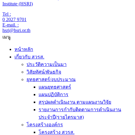
Institute (HSRI)
Tel :
0 2027 9701
E-mail. :
hsri@hsri.or.th
เมนู
หน้าหลัก
เกี่ยวกับ สวรส.
ประวัติความเป็นมา
วิสัยทัศน์/พันธกิจ
ยุทธศาสตร์/งบประมาณ
แผนยุทธศาสตร์
แผนปฏิบัติการ
สรุปผลดำเนินงาน ตามแผนงานวิจัย
รายงานการกำกับติดตามการดำเนินงาน
ประจำปี(รายไตรมาส)
โครงสร้างองค์กร
โครงสร้าง สวรส.