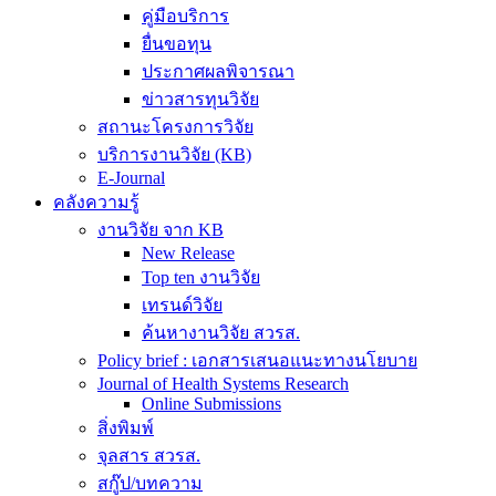
คู่มือบริการ
ยื่นขอทุน
ประกาศผลพิจารณา
ข่าวสารทุนวิจัย
สถานะโครงการวิจัย
บริการงานวิจัย (KB)
E-Journal
คลังความรู้
งานวิจัย จาก KB
New Release
Top ten งานวิจัย
เทรนด์วิจัย
ค้นหางานวิจัย สวรส.
Policy brief : เอกสารเสนอแนะทางนโยบาย
Journal of Health Systems Research
Online Submissions
สิ่งพิมพ์
จุลสาร สวรส.
สกู๊ป/บทความ