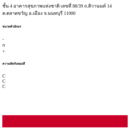
ชั้น 4 อาคารสุขภาพแห่งชาติ เลขที่ 88/39 ถ.ติวานนท์ 14
ต.ตลาดขวัญ อ.เมือง จ.นนทบุรี 11000
ขนาดตัวอักษร
-
ก
+
ความตัดกันของสี
C
C
C