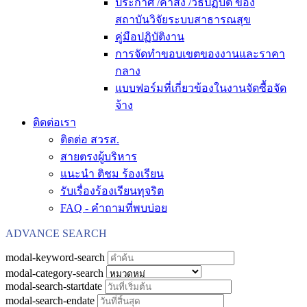
ประกาศ /คำสั่ง /วิธีปฏิบัติ ของ
สถาบันวิจัยระบบสาธารณสุข
คู่มือปฏิบัติงาน
การจัดทำขอบเขตของงานและราคา
กลาง
แบบฟอร์มที่เกี่ยวข้องในงานจัดซื้อจัด
จ้าง
ติดต่อเรา
ติดต่อ สวรส.
สายตรงผู้บริหาร
แนะนำ ติชม ร้องเรียน
รับเรื่องร้องเรียนทุจริต
FAQ - คำถามที่พบบ่อย
ADVANCE SEARCH
modal-keyword-search
modal-category-search
modal-search-startdate
modal-search-endate