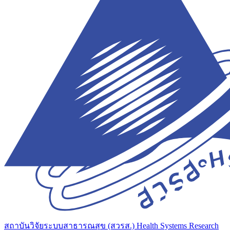
สถาบันวิจัยระบบสาธารณสุข (สวรส.)
Health Systems Research