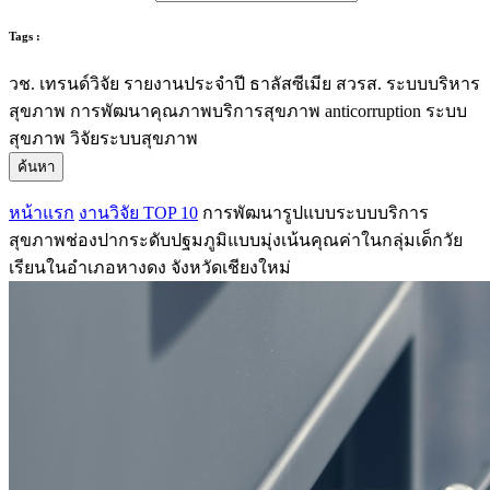
Tags :
วช.
เทรนด์วิจัย
รายงานประจำปี
ธาลัสซีเมีย
สวรส.
ระบบบริหาร
สุขภาพ
การพัฒนาคุณภาพบริการสุขภาพ
anticorruption
ระบบ
สุขภาพ
วิจัยระบบสุขภาพ
ค้นหา
หน้าแรก
งานวิจัย TOP 10
การพัฒนารูปแบบระบบบริการ
สุขภาพช่องปากระดับปฐมภูมิแบบมุ่งเน้นคุณค่าในกลุ่มเด็กวัย
เรียนในอำเภอหางดง จังหวัดเชียงใหม่