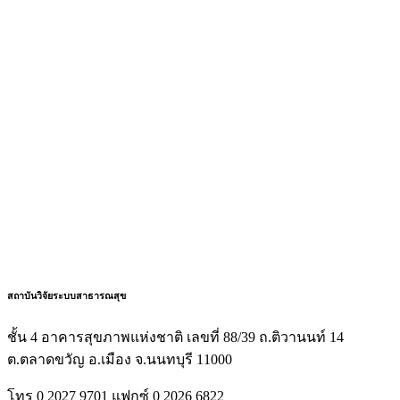
สถาบันวิจัยระบบสาธารณสุข
ชั้น 4 อาคารสุขภาพแห่งชาติ เลขที่ 88/39 ถ.ติวานนท์ 14
ต.ตลาดขวัญ อ.เมือง จ.นนทบุรี 11000
โทร 0 2027 9701 แฟกซ์ 0 2026 6822