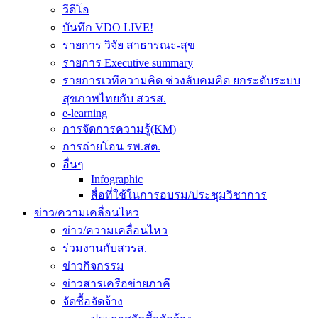
วีดีโอ
บันทึก VDO LIVE!
รายการ วิจัย สาธารณะ-สุข
รายการ Executive summary
รายการเวทีความคิด ช่วงลับคมคิด ยกระดับระบบ
สุขภาพไทยกับ สวรส.
e-learning
การจัดการความรู้(KM)
การถ่ายโอน รพ.สต.
อื่นๆ
Infographic
สื่อที่ใช้ในการอบรม/ประชุมวิชาการ
ข่าว/ความเคลื่อนไหว
ข่าว/ความเคลื่อนไหว
ร่วมงานกับสวรส.
ข่าวกิจกรรม
ข่าวสารเครือข่ายภาคี
จัดซื้อจัดจ้าง