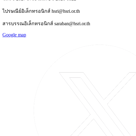
ไปรษณีย์อิเล็กทรอนิกส์ hsri@hsri.or.th
สารบรรณอิเล็กทรอนิกส์ saraban@hsri.or.th
Google map