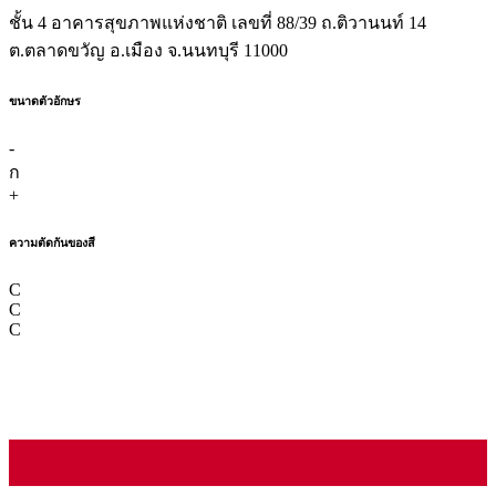
ชั้น 4 อาคารสุขภาพแห่งชาติ เลขที่ 88/39 ถ.ติวานนท์ 14
ต.ตลาดขวัญ อ.เมือง จ.นนทบุรี 11000
ขนาดตัวอักษร
-
ก
+
ความตัดกันของสี
C
C
C