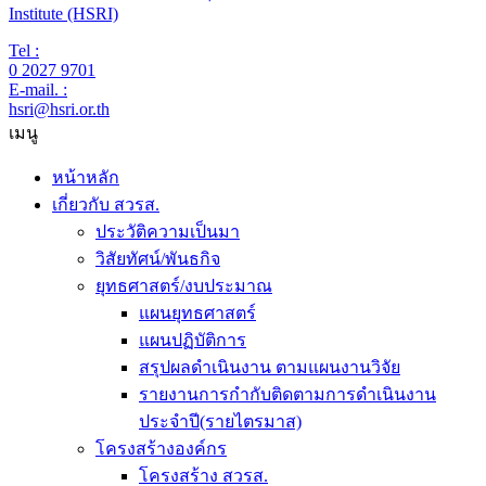
Institute (HSRI)
Tel :
0 2027 9701
E-mail. :
hsri@hsri.or.th
เมนู
หน้าหลัก
เกี่ยวกับ สวรส.
ประวัติความเป็นมา
วิสัยทัศน์/พันธกิจ
ยุทธศาสตร์/งบประมาณ
แผนยุทธศาสตร์
แผนปฏิบัติการ
สรุปผลดำเนินงาน ตามแผนงานวิจัย
รายงานการกำกับติดตามการดำเนินงาน
ประจำปี(รายไตรมาส)
โครงสร้างองค์กร
โครงสร้าง สวรส.