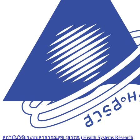
สถาบันวิจัยระบบสาธารณสุข (สวรส.)
Health Systems Research