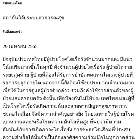
สนับสนุนโดย :
สถาบันวิจัยระบบสาธารณสุข
วันที่เผยแพร่ :
29 เมษายน 2565
ปัจจุบันประเทศไทยมีผู้ป่วยโรคไตเรื้อรังจำนวนมากและมีแนว
โน้มเพิ่มมากขึ้นในทุกปี ทั้งจำนวนผู้ป่วยไตเรื้อรัง ผู้ป่วยไตวาย
ระยะสุดท้าย ผู้ป่วยที่ต้องได้รับการบำบัดทดแทนไตและผู้ป่วยที่
รอการปลูกถ่ายไต นอกจากนี้ยังต้องใช้งบประมาณจำนวนมาก
เพื่อใช้ในการดูแลผู้ป่วยดังกล่าว รวมถึงค่าใช้จ่ายส่วนตัวของผู้
ป่วยและครอบครัว ดังนั้น เพื่อป้องกันไม่ให้ประเทศไทย และผู้ที่
เป็นโรคไตเรื้อรังเกิดภาวะล้มละลายจากปัญหาสุขภาพ การ
ชะลอไตเสื่อมจึงมีความสำคัญอย่างยิ่ง โดยเฉพาะในผู้ป่วยโรค
เบาหวานและ/หรือโรคความดันโลหิตสูง ที่พบว่ามีความ
สัมพันธ์กับการเกิดภาวะไตเรื้อรัง การชะลอไตเสื่อมที่ประสบ
ความสำเร็จได้นั้นจำเป็นต้องอาศัยความร่วมมือในทุกภาคส่วน