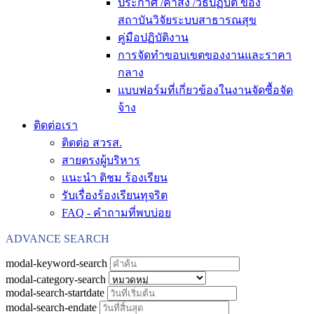
ประกาศ /คำสั่ง /วิธีปฏิบัติ ของ
สถาบันวิจัยระบบสาธารณสุข
คู่มือปฏิบัติงาน
การจัดทำขอบเขตของงานและราคา
กลาง
แบบฟอร์มที่เกี่ยวข้องในงานจัดซื้อจัด
จ้าง
ติดต่อเรา
ติดต่อ สวรส.
สายตรงผู้บริหาร
แนะนำ ติชม ร้องเรียน
รับเรื่องร้องเรียนทุจริต
FAQ - คำถามที่พบบ่อย
ADVANCE SEARCH
modal-keyword-search
modal-category-search
modal-search-startdate
modal-search-endate