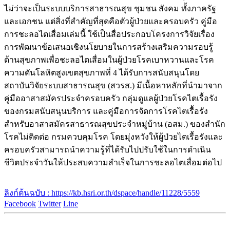
ไม่ว่าจะเป็นระบบบริการสาธารณสุข ชุมชน สังคม ทั้งภาครัฐ
และเอกชน แต่สิ่งที่สำคัญที่สุดคือตัวผู้ป่วยและครอบครัว คู่มือ
การชะลอไตเสื่อมเล่มนี้ ใช้เป็นสื่อประกอบโครงการวิจัยเรื่อง
การพัฒนาข้อเสนอเชิงนโยบายในการสร้างเสริมความรอบรู้
ด้านสุขภาพเพื่อชะลอไตเสื่อมในผู้ป่วยโรคเบาหวานและโรค
ความดันโลหิตสูงเขตสุขภาพที่ 4 ได้รับการสนับสนุนโดย
สถาบันวิจัยระบบสาธารณสุข (สวรส.) มีเนื้อหาหลักที่นำมาจาก
คู่มืออาสาสมัครประจำครอบครัว กลุ่มดูแลผู้ป่วยโรคไตเรื้อรัง
ของกรมสนับสนุนบริการ และคู่มือการจัดการโรคไตเรื้อรัง
สำหรับอาสาสมัครสาธารณสุขประจำหมู่บ้าน (อสม.) ของสำนัก
โรคไม่ติดต่อ กรมควบคุมโรค โดยมุ่งหวังให้ผู้ป่วยไตเรื้อรังและ
ครอบครัวสามารถนำความรู้ที่ได้รับไปปรับใช้ในการดำเนิน
ชีวิตประจำวันให้ประสบความสำเร็จในการชะลอไตเสื่อมต่อไป
ลิงก์ต้นฉบับ : https://kb.hsri.or.th/dspace/handle/11228/5559
Facebook
Twitter
Line