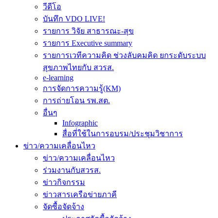
วีดีโอ
บันทึก VDO LIVE!
รายการ วิจัย สาธารณะ-สุข
รายการ Executive summary
รายการเวทีความคิด ช่วงลับคมคิด ยกระดับระบบ
สุขภาพไทยกับ สวรส.
e-learning
การจัดการความรู้(KM)
การถ่ายโอน รพ.สต.
อื่นๆ
Infographic
สื่อที่ใช้ในการอบรม/ประชุมวิชาการ
ข่าว/ความเคลื่อนไหว
ข่าว/ความเคลื่อนไหว
ร่วมงานกับสวรส.
ข่าวกิจกรรม
ข่าวสารเครือข่ายภาคี
จัดซื้อจัดจ้าง