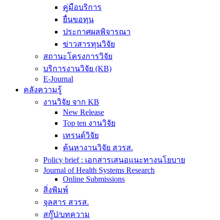
คู่มือบริการ
ยื่นขอทุน
ประกาศผลพิจารณา
ข่าวสารทุนวิจัย
สถานะโครงการวิจัย
บริการงานวิจัย (KB)
E-Journal
คลังความรู้
งานวิจัย จาก KB
New Release
Top ten งานวิจัย
เทรนด์วิจัย
ค้นหางานวิจัย สวรส.
Policy brief : เอกสารเสนอแนะทางนโยบาย
Journal of Health Systems Research
Online Submissions
สิ่งพิมพ์
จุลสาร สวรส.
สกู๊ป/บทความ