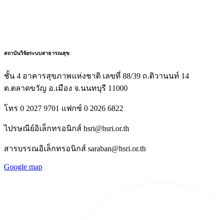
สถาบันวิจัยระบบสาธารณสุข
ชั้น 4 อาคารสุขภาพแห่งชาติ เลขที่ 88/39 ถ.ติวานนท์ 14
ต.ตลาดขวัญ อ.เมือง จ.นนทบุรี 11000
โทร 0 2027 9701 แฟกซ์ 0 2026 6822
ไปรษณีย์อิเล็กทรอนิกส์ hsri@hsri.or.th
สารบรรณอิเล็กทรอนิกส์ saraban@hsri.or.th
Google map