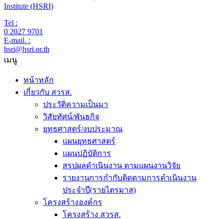
Institute (HSRI)
Tel :
0 2027 9701
E-mail. :
hsri@hsri.or.th
เมนู
หน้าหลัก
เกี่ยวกับ สวรส.
ประวัติความเป็นมา
วิสัยทัศน์/พันธกิจ
ยุทธศาสตร์/งบประมาณ
แผนยุทธศาสตร์
แผนปฏิบัติการ
สรุปผลดำเนินงาน ตามแผนงานวิจัย
รายงานการกำกับติดตามการดำเนินงาน
ประจำปี(รายไตรมาส)
โครงสร้างองค์กร
โครงสร้าง สวรส.