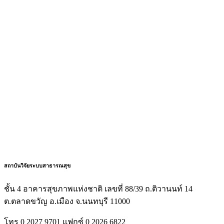
สถาบันวิจัยระบบสาธารณสุข
ชั้น 4 อาคารสุขภาพแห่งชาติ เลขที่ 88/39 ถ.ติวานนท์ 14
ต.ตลาดขวัญ อ.เมือง จ.นนทบุรี 11000
โทร 0 2027 9701 แฟกซ์ 0 2026 6822