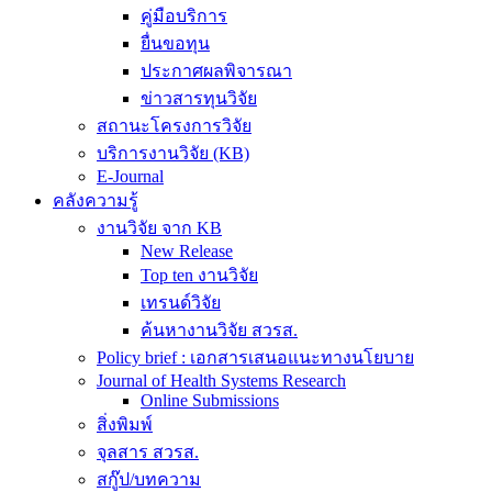
คู่มือบริการ
ยื่นขอทุน
ประกาศผลพิจารณา
ข่าวสารทุนวิจัย
สถานะโครงการวิจัย
บริการงานวิจัย (KB)
E-Journal
คลังความรู้
งานวิจัย จาก KB
New Release
Top ten งานวิจัย
เทรนด์วิจัย
ค้นหางานวิจัย สวรส.
Policy brief : เอกสารเสนอแนะทางนโยบาย
Journal of Health Systems Research
Online Submissions
สิ่งพิมพ์
จุลสาร สวรส.
สกู๊ป/บทความ