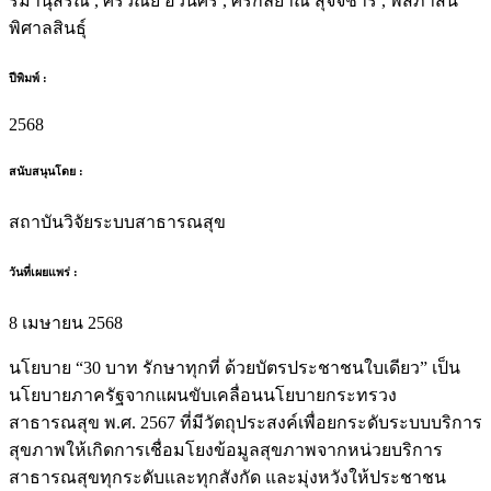
รมานุสรณ์ , ศรวณีย์ อวนศรี , ศิริกัลยาณ์ สุจจชารี , พิสภาสินี
พิศาลสินธุ์
ปีพิมพ์ :
2568
สนับสนุนโดย :
สถาบันวิจัยระบบสาธารณสุข
วันที่เผยแพร่ :
8 เมษายน 2568
นโยบาย “30 บาท รักษาทุกที่ ด้วยบัตรประชาชนใบเดียว” เป็น
นโยบายภาครัฐจากแผนขับเคลื่อนนโยบายกระทรวง
สาธารณสุข พ.ศ. 2567 ที่มีวัตถุประสงค์เพื่อยกระดับระบบบริการ
สุขภาพให้เกิดการเชื่อมโยงข้อมูลสุขภาพจากหน่วยบริการ
สาธารณสุขทุกระดับและทุกสังกัด และมุ่งหวังให้ประชาชน