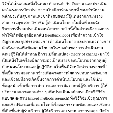
วิจัยได้เป็นส่วนหนึ่งในคณะทำงานกำกับ ติดตาม และประเมิน
ผลโครงการบัตรประชาชนใบเดียวรักษาทุกที่ ของสำนักงาน
หลักประกันสุขภาพแห่งชาติ (สปสช.) มีผู้แทนจากกระทรวง
สาธารณสุข สภาวิชาชีพ ผู้ดำเนินนโยบายในพื้นที่ และนัก
วิชาการที่ร่วมประเมินผลนโยบาย กลไกนี้เป็นส่วนหนึ่งของการ
ทำให้เกิดข้อมูลย้อนกลับ (feedback loop) เพื่อทำความเข้าใจ
ปัญหาและอุปสรรคของการดำเนินนโยบาย และหาแนวทางการ
ดำเนินงานเพื่อพัฒนานโยบายในช่วงต้นของการดำเนินงาน
คณะผู้วิจัยได้นำทฤษฎีการเปลี่ยนแปลง (theory of change) มาใช้
เป็นหนึ่งในเครื่องมือการมองเป้าหมายของนโยบายจากกลุ่มผู้
กำหนดนโยบายและผู้ปฏิบัติงานในพื้นที่จังหวัดนำร่องระยะที่ 1
ซึ่งเป็นการมองภาพกว้างเพื่อคาดการณ์ผลกระทบทางเชิงบวก
และเชิงลบที่อาจเกิดขึ้นจากการดำเนินนโยบาย และใช้เป็น
ข้อมูลนำเข้าเพื่อการสำรวจและการสัมภาษณ์ผู้รับบริการ ผู้ให้
บริการและภาคส่วนต่าง ๆ เพื่อประเมินผลด้วยระเบียบวิธีวิจัย
แบบผสมผสาน (mixed-methods research) ทั้งวิธีวิจัยเชิงคุณภาพ
และเชิงปริมาณเพื่อตอบโจทย์เรื่องผลกระทบเชิงบวกและเชิงลบ
ที่เกิดขึ้นกับผู้รับบริการ ผู้ให้บริการและระบบสาธารณสุข ปัจจัย