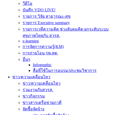
วีดีโอ
บันทึก VDO LIVE!
รายการ วิจัย สาธารณะ-สุข
รายการ Executive summary
รายการเวทีความคิด ช่วงลับคมคิด ยกระดับระบบ
สุขภาพไทยกับ สวรส.
e-learning
การจัดการความรู้(KM)
การถ่ายโอน รพ.สต.
อื่นๆ
Infographic
สื่อที่ใช้ในการอบรม/ประชุมวิชาการ
ข่าว/ความเคลื่อนไหว
ข่าว/ความเคลื่อนไหว
ร่วมงานกับสวรส.
ข่าวกิจกรรม
ข่าวสารเครือข่ายภาคี
จัดซื้อจัดจ้าง