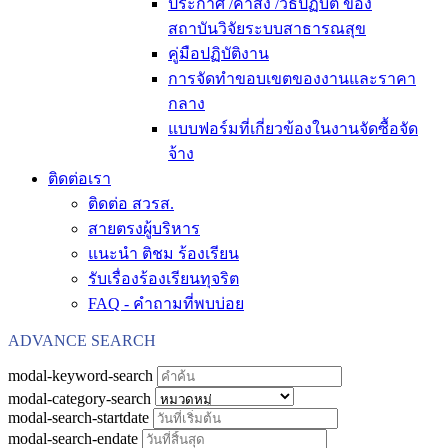
ประกาศ /คำสั่ง /วิธีปฏิบัติ ของ
สถาบันวิจัยระบบสาธารณสุข
คู่มือปฏิบัติงาน
การจัดทำขอบเขตของงานและราคา
กลาง
แบบฟอร์มที่เกี่ยวข้องในงานจัดซื้อจัด
จ้าง
ติดต่อเรา
ติดต่อ สวรส.
สายตรงผู้บริหาร
แนะนำ ติชม ร้องเรียน
รับเรื่องร้องเรียนทุจริต
FAQ - คำถามที่พบบ่อย
ADVANCE SEARCH
modal-keyword-search
modal-category-search
modal-search-startdate
modal-search-endate