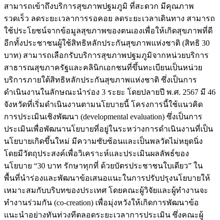
สามารถเข้าถึงบริการสุขภาพปฐมภูมิ ที่สะดวก มีคุณภาพ
รวดเร็ว ลดระยะเวลาการรอคอย ลดระยะเวลาเดินทาง สามารถ
ใช้ประโยชน์จากข้อมูลสุขภาพของตนเองเพื่อให้เกิดสุขภาพที่ดี
อีกทั้งประชาชนผู้ใช้สิทธิหลักประกันสุขภาพแห่งชาติ (สิทธิ 30
บาท) สามารถเลือกรับบริการสุขภาพปฐมภูมิจากหน่วยบริการ
สาธารณสุขภาครัฐและคลินิกเอกชนที่ขึ้นทะเบียนเป็นหน่วย
บริการภายใต้สิทธิหลักประกันสุขภาพแห่งชาติ ซึ่งเป็นการ
ดำเนินงานในลักษณะนำร่อง 3 ระยะ โดยปลายปี พ.ศ. 2567 มี 46
จังหวัดที่เริ่มดำเนินงานตามนโยบายนี้ โครงการนี้ใช้แนวคิด
การประเมินเชิงพัฒนา (developmental evaluation) ซึ่งเป็นการ
ประเมินเพื่อพัฒนานโยบายที่อยู่ในระหว่างการดำเนินงานที่เป็น
นโยบายเกิดขึ้นใหม่ มีความซับซ้อนและเป็นพลวัตไม่หยุดนิ่ง
โดยมีวัตถุประสงค์เพื่อวิเคราะห์และประเมินผลลัพธ์ของ
นโยบาย “30 บาท รักษาทุกที่ ด้วยบัตรประชาชนใบเดียว” ใน
พื้นที่นำร่องและพัฒนาข้อเสนอแนะในการปรับปรุงนโยบายให้
เหมาะสมกับบริบทของประเทศ โดยคณะผู้วิจัยและผู้ทำงานจะ
ทำงานร่วมกัน (co-creation) เพื่อมุ่งหวังให้เกิดการพัฒนาข้อ
แนะนำอย่างทันท่วงทีตลอดระยะเวลาการประเมิน ซึ่งคณะผู้