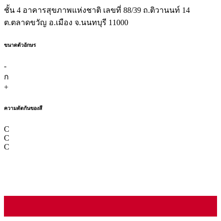
ชั้น 4 อาคารสุขภาพแห่งชาติ เลขที่ 88/39 ถ.ติวานนท์ 14
ต.ตลาดขวัญ อ.เมือง จ.นนทบุรี 11000
ขนาดตัวอักษร
-
ก
+
ความตัดกันของสี
C
C
C