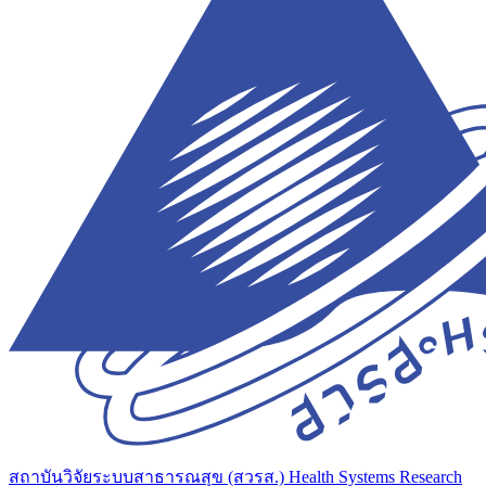
สถาบันวิจัยระบบสาธารณสุข (สวรส.)
Health Systems Research