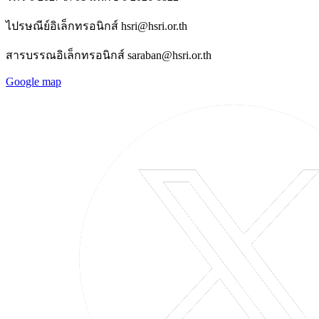
ไปรษณีย์อิเล็กทรอนิกส์ hsri@hsri.or.th
สารบรรณอิเล็กทรอนิกส์ saraban@hsri.or.th
Google map