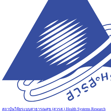
สถาบันวิจัยระบบสาธารณสุข (สวรส.)
Health Systems Research