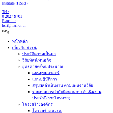
Institute (HSRI)
Tel :
0 2027 9701
E-mail. :
hsri@hsri.or.th
เมนู
หน้าหลัก
เกี่ยวกับ สวรส.
ประวัติความเป็นมา
วิสัยทัศน์/พันธกิจ
ยุทธศาสตร์/งบประมาณ
แผนยุทธศาสตร์
แผนปฏิบัติการ
สรุปผลดำเนินงาน ตามแผนงานวิจัย
รายงานการกำกับติดตามการดำเนินงาน
ประจำปี(รายไตรมาส)
โครงสร้างองค์กร
โครงสร้าง สวรส.