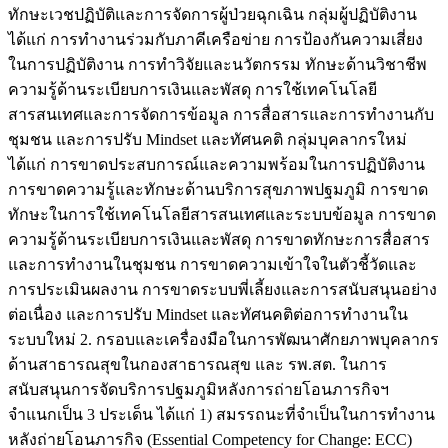
ทักษะเวชปฏิบัติและการจัดการผู้ป่วยฉุกเฉิน กลุ่มผู้ปฏิบัติงาน
ได้แก่ การทำงานร่วมกับภาคีเครือข่าย การป้องกันความเสี่ยง
ในการปฏิบัติงาน การทำวิจัยและนวัตกรรม ทักษะด้านวิชาชีพ
ความรู้ด้านระเบียบการเงินและพัสดุ การใช้เทคโนโลยี
สารสนเทศและการจัดการข้อมูล การสื่อสารและการทำงานกับ
ชุมชน และการปรับ Mindset และทัศนคติ กลุ่มบุคลากรใหม่
ได้แก่ การขาดประสบการณ์และความพร้อมในการปฏิบัติงาน
การขาดความรู้และทักษะด้านบริการสุขภาพปฐมภูมิ การขาด
ทักษะในการใช้เทคโนโลยีสารสนเทศและระบบข้อมูล การขาด
ความรู้ด้านระเบียบการเงินและพัสดุ การขาดทักษะการสื่อสาร
และการทำงานในชุมชน การขาดความเข้าใจในตัวชี้วัดและ
การประเมินผลงาน การขาดระบบพี่เลี้ยงและการสนับสนุนอย่าง
ต่อเนื่อง และการปรับ Mindset และทัศนคติต่อการทำงานใน
ระบบใหม่ 2. กรอบและเครื่องมือในการพัฒนาศักยภาพบุคลากร
ด้านสาธารณสุขในกองสาธารณสุข และ รพ.สต. ในการ
สนับสนุนการจัดบริการปฐมภูมิหลังการถ่ายโอนภารกิจฯ
จำแนกเป็น 3 ประเด็น ได้แก่ 1) สมรรถนะที่จำเป็นในการทำงาน
หลังถ่ายโอนภารกิจ (Essential Competency for Change: ECC)