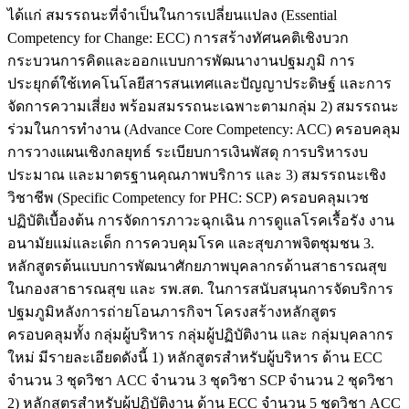
ได้แก่ สมรรถนะที่จำเป็นในการเปลี่ยนแปลง (Essential
Competency for Change: ECC) การสร้างทัศนคติเชิงบวก
กระบวนการคิดและออกแบบการพัฒนางานปฐมภูมิ การ
ประยุกต์ใช้เทคโนโลยีสารสนเทศและปัญญาประดิษฐ์ และการ
จัดการความเสี่ยง พร้อมสมรรถนะเฉพาะตามกลุ่ม 2) สมรรถนะ
ร่วมในการทำงาน (Advance Core Competency: ACC) ครอบคลุม
การวางแผนเชิงกลยุทธ์ ระเบียบการเงินพัสดุ การบริหารงบ
ประมาณ และมาตรฐานคุณภาพบริการ และ 3) สมรรถนะเชิง
วิชาชีพ (Specific Competency for PHC: SCP) ครอบคลุมเวช
ปฏิบัติเบื้องต้น การจัดการภาวะฉุกเฉิน การดูแลโรคเรื้อรัง งาน
อนามัยแม่และเด็ก การควบคุมโรค และสุขภาพจิตชุมชน 3.
หลักสูตรต้นแบบการพัฒนาศักยภาพบุคลากรด้านสาธารณสุข
ในกองสาธารณสุข และ รพ.สต. ในการสนับสนุนการจัดบริการ
ปฐมภูมิหลังการถ่ายโอนภารกิจฯ โครงสร้างหลักสูตร
ครอบคลุมทั้ง กลุ่มผู้บริหาร กลุ่มผู้ปฏิบัติงาน และ กลุ่มบุคลากร
ใหม่ มีรายละเอียดดังนี้ 1) หลักสูตรสำหรับผู้บริหาร ด้าน ECC
จำนวน 3 ชุดวิชา ACC จำนวน 3 ชุดวิชา SCP จำนวน 2 ชุดวิชา
2) หลักสูตรสำหรับผู้ปฏิบัติงาน ด้าน ECC จำนวน 5 ชุดวิชา ACC