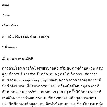
ปีพิมพ์ :
2569
สนับสนุนโดย :
สถาบันวิจัยระบบสาธารณสุข
วันที่เผยแพร่ :
21 พฤษภาคม 2569
การถ่ายโอนภารกิจโรงพยาบาลส่งเสริมสุขภาพตำบล (รพ.สต.)
สู่องค์การบริหารส่วนจังหวัด (อบจ.) ก่อให้เกิดภาวะช่องว่าง
สมรรถนะ (Competency Gap) ของบุคลากรสาธารณสุขอย่างมี
นัยสำคัญ ขณะที่ยังขาดกรอบและเครื่องมือพัฒนาบุคลากรที่
เป็นมาตรฐาน การวิจัยและพัฒนา (R&D) ครั้งนี้มีวัตถุประสงค์
เพื่อศึกษาช่องว่างสมรรถนะ พัฒนากรอบหลักสูตร ทดสอบ
ประสิทธิภาพหลักสูตร และจัดทำข้อเสนอแนะเชิงนโยบาย กลุ่ม