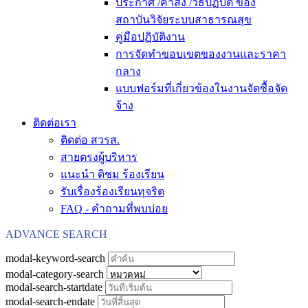
ประกาศ /คำสั่ง /วิธีปฏิบัติ ของ
สถาบันวิจัยระบบสาธารณสุข
คู่มือปฏิบัติงาน
การจัดทำขอบเขตของงานและราคา
กลาง
แบบฟอร์มที่เกี่ยวข้องในงานจัดซื้อจัด
จ้าง
ติดต่อเรา
ติดต่อ สวรส.
สายตรงผู้บริหาร
แนะนำ ติชม ร้องเรียน
รับเรื่องร้องเรียนทุจริต
FAQ - คำถามที่พบบ่อย
ADVANCE SEARCH
modal-keyword-search
modal-category-search
modal-search-startdate
modal-search-endate