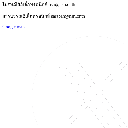
ไปรษณีย์อิเล็กทรอนิกส์ hsri@hsri.or.th
สารบรรณอิเล็กทรอนิกส์ saraban@hsri.or.th
Google map