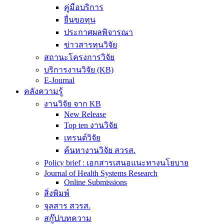
คู่มือบริการ
ยื่นขอทุน
ประกาศผลพิจารณา
ข่าวสารทุนวิจัย
สถานะโครงการวิจัย
บริการงานวิจัย (KB)
E-Journal
คลังความรู้
งานวิจัย จาก KB
New Release
Top ten งานวิจัย
เทรนด์วิจัย
ค้นหางานวิจัย สวรส.
Policy brief : เอกสารเสนอแนะทางนโยบาย
Journal of Health Systems Research
Online Submissions
สิ่งพิมพ์
จุลสาร สวรส.
สกู๊ป/บทความ