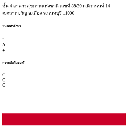
ชั้น 4 อาคารสุขภาพแห่งชาติ เลขที่ 88/39 ถ.ติวานนท์ 14
ต.ตลาดขวัญ อ.เมือง จ.นนทบุรี 11000
ขนาดตัวอักษร
-
ก
+
ความตัดกันของสี
C
C
C