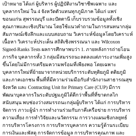
เป้าหมาย ได้แก่ ผู้บริหาร ผู้ปฏิบัติงานวิชาชีพเฉพาะ และ
บุคลากรใหม่ ใน 4 จังหวัดตัวแทนทุกภูมิภาค ได้แก่ แพร่
ขอนแก่น สุพรรณบุรี และปัตตานี เก็บรวบรวมข้อมูลทั้งเชิง
คุณภาพและเชิงปริมาณ โดยใช้แนวคำถามในการสนทนากลุ่ม
สัมภาษณ์เชิงลึกและแบบสอบถาม วิเคราะห์ข้อมูลโดยวิเคราะห์
เนื้อหา วิเคราะห์ประเด็น สถิติเชิงพรรณนา และ Wilcoxon
Signed-Ranks Tests ผลการศึกษาพบว่า 1. ภายหลังการถ่ายโอน
ภารกิจ บุคลากรทั้ง 3 กลุ่มมีสมรรถนะลดลงแต่ภาระงานเพิ่มสูง
ขึ้นโดยไม่มีการเตรียมความพร้อมที่เพียงพอ โดยเฉพาะ
บุคลากรใหม่ที่ย้ายมาจากหน่วยบริการระดับทุติยภูมิ ตติยภูมิ
และภาคเอกชน พื้นที่ที่มีความร่วมมือกับสำนักงานสาธารณสุข
จังหวัด และ Contracting Unit for Primary Care (CUP) มีการ
พัฒนาบุคลากรในระดับปฐมภูมิได้ดีกว่าพื้นที่ที่ขาดกลไก
สนับสนุน พบช่องว่างสมรรถนะกลุ่มผู้บริหาร ได้แก่ การบริหาร
จัดการ ภาวะผู้นำ การทำงานร่วมกับภาคีเครือข่าย การบริหาร
ความเสี่ยง การทำวิจัยและนวัตกรรม การวางแผนเชิงกลยุทธ์
การบริหารโครงการ การบริหารบุคลากร ความรู้ด้านระเบียบ
การเงินและพัสดุ การจัดการข้อมูล การบริหารคุณภาพ และ