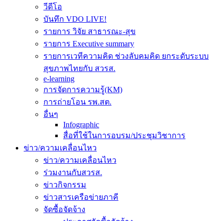
วีดีโอ
บันทึก VDO LIVE!
รายการ วิจัย สาธารณะ-สุข
รายการ Executive summary
รายการเวทีความคิด ช่วงลับคมคิด ยกระดับระบบ
สุขภาพไทยกับ สวรส.
e-learning
การจัดการความรู้(KM)
การถ่ายโอน รพ.สต.
อื่นๆ
Infographic
สื่อที่ใช้ในการอบรม/ประชุมวิชาการ
ข่าว/ความเคลื่อนไหว
ข่าว/ความเคลื่อนไหว
ร่วมงานกับสวรส.
ข่าวกิจกรรม
ข่าวสารเครือข่ายภาคี
จัดซื้อจัดจ้าง