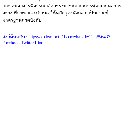
และ อบจ. ควรพิจารณาจัดสรรงบประมาณการพัฒนาบุคลากร
อย่างเพียงพอและกำหนดให้หลักสูตรดังกล่าวเป็นเกณฑ์
มาตรฐานภาคบังคับ
ลิงก์ต้นฉบับ : https://kb.hsri.or.th/dspace/handle/11228/6437
Facebook
Twitter
Line