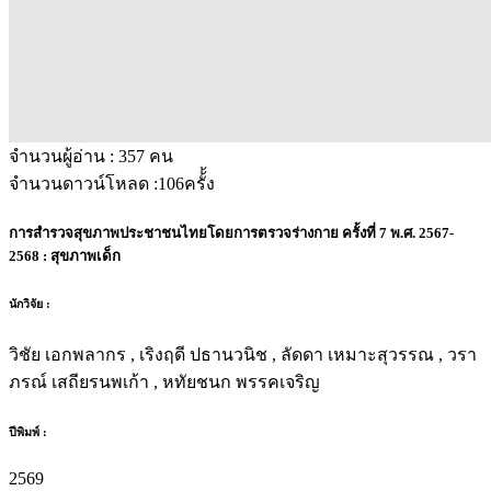
จำนวนผู้อ่าน :
357
คน
จำนวนดาวน์โหลด :
106
ครั้้ง
การสำรวจสุขภาพประชาชนไทยโดยการตรวจร่างกาย ครั้งที่ 7 พ.ศ. 2567-
2568 : สุขภาพเด็ก
นักวิจัย :
วิชัย เอกพลากร , เริงฤดี ปธานวนิช , ลัดดา เหมาะสุวรรณ , วรา
ภรณ์ เสถียรนพเก้า , หทัยชนก พรรคเจริญ
ปีพิมพ์ :
2569