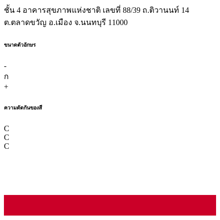
ชั้น 4 อาคารสุขภาพแห่งชาติ เลขที่ 88/39 ถ.ติวานนท์ 14
ต.ตลาดขวัญ อ.เมือง จ.นนทบุรี 11000
ขนาดตัวอักษร
-
ก
+
ความตัดกันของสี
C
C
C