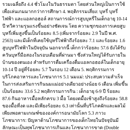
รวมเฉลี่ยถึง 4.4 ชั่วโมงในวันธรรมดา โดยส่วนใหญ่เป็นการใช้
เพื่อเล่นเกมมากกว่าการศึกษา 4. พฤติกรรมเสี่ยง: บุหรี่ บุหรี่
ไฟฟ้า และแอลกอฮอล์ สถานการณ์การสูบบุหรี่ในเด็กอายุ 10-14
ปี ทวีความรุนแรงขึ้นอย่างชัดเจน โดย ความชุกของการเคยสูบ
บุหรี่เพิ่มสูงขึ้นเป็นร้อยละ 8.5 (เพิ่มจากร้อยละ 2.9 ในปี พ.ศ.
2563) และมีเด็กที่เคยใช้บุหรี่ไฟฟ้าถึงร้อยละ 7.1 และร้อยละ 1.6
สูบบุหรี่ไฟฟ้าในปัจจุบัน นอกจากนี้ เด็กกว่าร้อยละ 57.6 ยังได้รับ
ควันบุหรี่มือสองในรอบเดือนที่ผ่านมา ซึ่งส่วนใหญ่ได้รับภายใน
บ้านของตนเอง สำหรับการดื่มเครื่องดื่มแอลกอฮอล์ในเด็กอายุ
10-14 ปี อยู่ที่ร้อยละ 5.7 ในรอบ 12 เดือน 5. พฤติกรรมการ
บริโภคอาหารและโภชนาการ 5.1 นมแม่: ประสบความสำเร็จ
ในการส่งเสริมการกินนมแม่อย่างเดียวอย่างน้อย 6 เดือน เพิ่มขึ้น
เป็นร้อยละ 33.6 5.2 พฤติกรรมการกิน : เด็กอายุ 6-9 ปี ร้อยละ
87.6 กินอาหารมื้อหลักครบ 3 มื้อ โดยงดมื้อเช้าสูงถึงร้อยละ 58.8
ของมื้อที่งด และมีเพียงร้อยละ 6.3 เท่านั้นที่บริโภคผักและผลไม้
เพียงพอตามเกณฑ์ขององค์การอนามัยโลก 5.3 ภาวะ
โภชนาการ: ปัญหาด้านโภชนาการของเด็กไทยในปัจจุบันมี
ลักษณะเป็นทุพโภชนาการเกินและโภชนาการขาด (Double