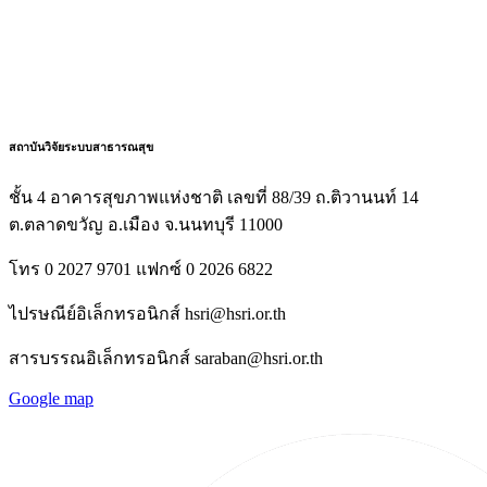
สถาบันวิจัยระบบสาธารณสุข
ชั้น 4 อาคารสุขภาพแห่งชาติ เลขที่ 88/39 ถ.ติวานนท์ 14
ต.ตลาดขวัญ อ.เมือง จ.นนทบุรี 11000
โทร 0 2027 9701 แฟกซ์ 0 2026 6822
ไปรษณีย์อิเล็กทรอนิกส์ hsri@hsri.or.th
สารบรรณอิเล็กทรอนิกส์ saraban@hsri.or.th
Google map