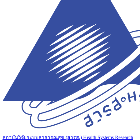
สถาบันวิจัยระบบสาธารณสุข (สวรส.)
Health Systems Research