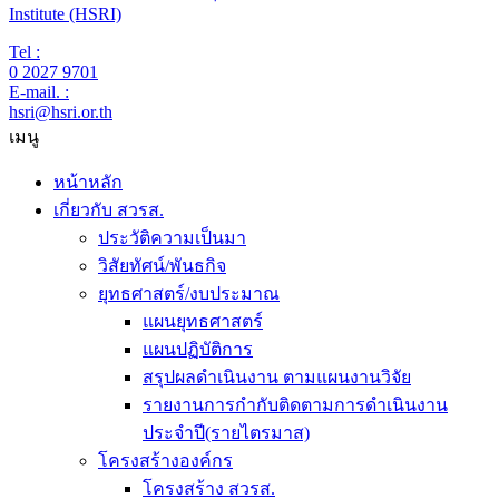
Institute (HSRI)
Tel :
0 2027 9701
E-mail. :
hsri@hsri.or.th
เมนู
หน้าหลัก
เกี่ยวกับ สวรส.
ประวัติความเป็นมา
วิสัยทัศน์/พันธกิจ
ยุทธศาสตร์/งบประมาณ
แผนยุทธศาสตร์
แผนปฏิบัติการ
สรุปผลดำเนินงาน ตามแผนงานวิจัย
รายงานการกำกับติดตามการดำเนินงาน
ประจำปี(รายไตรมาส)
โครงสร้างองค์กร
โครงสร้าง สวรส.