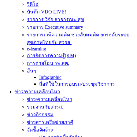
วีดีโอ
บันทึก VDO LIVE!
รายการ วิจัย สาธารณะ-สุข
รายการ Executive summary
รายการเวทีความคิด ช่วงลับคมคิด ยกระดับระบบ
สุขภาพไทยกับ สวรส.
e-learning
การจัดการความรู้(KM)
การถ่ายโอน รพ.สต.
อื่นๆ
Infographic
สื่อที่ใช้ในการอบรม/ประชุมวิชาการ
ข่าว/ความเคลื่อนไหว
ข่าว/ความเคลื่อนไหว
ร่วมงานกับสวรส.
ข่าวกิจกรรม
ข่าวสารเครือข่ายภาคี
จัดซื้อจัดจ้าง