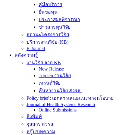
คู่มือบริการ
ยื่นขอทุน
ประกาศผลพิจารณา
ข่าวสารทุนวิจัย
สถานะโครงการวิจัย
บริการงานวิจัย (KB)
E-Journal
คลังความรู้
งานวิจัย จาก KB
New Release
Top ten งานวิจัย
เทรนด์วิจัย
ค้นหางานวิจัย สวรส.
Policy brief : เอกสารเสนอแนะทางนโยบาย
Journal of Health Systems Research
Online Submissions
สิ่งพิมพ์
จุลสาร สวรส.
สกู๊ป/บทความ