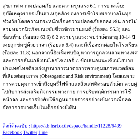
สุขภาพ ความปลอดภัย และความรุนแรง 6.1 การบาดเจ็บ:
อุบัติเหตุจราจร เป็นสาเหตุหลักของการเข้าโรงพยาบาลในทุก
ช่วงวัย โดยความตระหนักเรื่องความปลอดภัยลดลง เช่น การไม่
สวมหมวกนิรภัยขณะขับขี่รถจักรยานยนต์ (ร้อยละ 55.3) และ
ซ้อนท้าย (ร้อยละ 63.6) 6.2 ความรุนแรง: พบว่าเด็กอายุ 10-14 ปี
เคยถูกข่มขู่ด้วยวาจา (ร้อยละ 8.4) และมีเรื่องชกต่อยในโรงเรียน
(ร้อยละ 11.8) นอกจากนี้ยังเริ่มพบปัญหาการถูกลวนลามทางเพศ
และการกลั่นแกล้งบนโลกไซเบอร์ 7. ข้อเสนอแนะเซิงนโยบาย
ประเทศไทยต้องเร่งบูรณาการมาตรการควบคุมสภาพแวดล้อม
ที่เสี่ยงต่อสุขภาพ (Obesogenic and Risk environment) โดยเฉพาะ
การควบคุมการเข้าถึงบุหรี่ไฟฟ้าและสิ่งเสพติดรอบตัวเด็ก ควบคู่
ไปกับการส่งเสริมกิจกรรมทางกาย การปรับพฤติกรรมการใช้
หน้าจอ และการบังคับใช้กฎหมายจราจรอย่างเข้มงวดเพื่อลด
อัตราการบาดเจ็บในเด็กอย่างยั่งยืน
ลิงก์ต้นฉบับ : https://kb.hsri.or.th/dspace/handle/11228/6439
Facebook
Twitter
Line