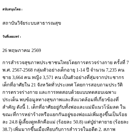
สนับสนุนโดย :
สถาบันวิจัยระบบสาธารณสุข
วันที่เผยแพร่ :
26 พฤษภาคม 2569
การสำรวจสุขภาพประชาชนไทยโดยการตรวจร่างกาย ครั้งที่ 7
พ.ศ. 2567-2568 กลุ่มตัวอย่างเด็กอายุ 1-14 ปี จำนวน 7,235 คน
ชาย 3,664 คน หญิง 3,571 คน เป็นตัวอย่างที่สุ่มจากประชากร
เด็กที่อาศัยใน 21 จังหวัดทั่วประเทศ โดยการสอบถามประวัติ
การตรวจร่างกาย และการทดสอบด้วยแบบทดสอบเฉพาะ
ประเด็น พบข้อมูลทางสุขภาพและสิ่งแวดล้อมที่เกี่ยวข้องที่
สำคัญ ดังนี้ 1. เด็กที่อาศัยอยู่กับทั้งพ่อและแม่มีแนวโน้มลด ใน
ขณะที่การหย่าร้างหรือแยกกันอยู่ของพ่อแม่เพิ่มสูงขึ้นเป็นร้อย
ละ 24.8 ผู้เลี้ยงดูหลักคือแม่ (ร้อยละ 50.8) แต่ปู่ย่าตายาย (ร้อยละ
38.7) เพิ่มมากขึ้นเมื่อเทียบกับการสำรวจในอดีต 2. สภาพ