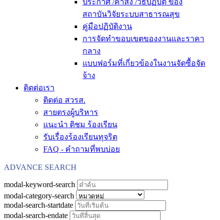
ประกาศ /คำสั่ง /วิธีปฏิบัติ ของ
สถาบันวิจัยระบบสาธารณสุข
คู่มือปฏิบัติงาน
การจัดทำขอบเขตของงานและราคา
กลาง
แบบฟอร์มที่เกี่ยวข้องในงานจัดซื้อจัด
จ้าง
ติดต่อเรา
ติดต่อ สวรส.
สายตรงผู้บริหาร
แนะนำ ติชม ร้องเรียน
รับเรื่องร้องเรียนทุจริต
FAQ - คำถามที่พบบ่อย
ADVANCE SEARCH
modal-keyword-search
modal-category-search
modal-search-startdate
modal-search-endate