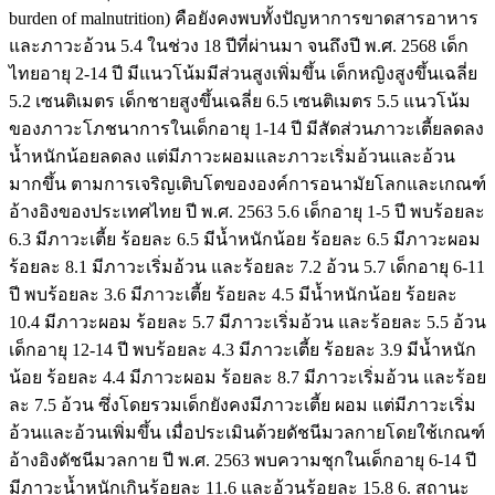
burden of malnutrition) คือยังคงพบทั้งปัญหาการขาดสารอาหาร
และภาวะอ้วน 5.4 ในช่วง 18 ปีที่ผ่านมา จนถึงปี พ.ศ. 2568 เด็ก
ไทยอายุ 2-14 ปี มีแนวโน้มมีส่วนสูงเพิ่มขึ้น เด็กหญิงสูงขึ้นเฉลี่ย
5.2 เซนติเมตร เด็กชายสูงขึ้นเฉลี่ย 6.5 เซนติเมตร 5.5 แนวโน้ม
ของภาวะโภชนาการในเด็กอายุ 1-14 ปี มีสัดส่วนภาวะเตี้ยลดลง
น้ำหนักน้อยลดลง แต่มีภาวะผอมและภาวะเริ่มอ้วนและอ้วน
มากขึ้น ตามการเจริญเติบโตขององค์การอนามัยโลกและเกณฑ์
อ้างอิงของประเทศไทย ปี พ.ศ. 2563 5.6 เด็กอายุ 1-5 ปี พบร้อยละ
6.3 มีภาวะเตี้ย ร้อยละ 6.5 มีน้ำหนักน้อย ร้อยละ 6.5 มีภาวะผอม
ร้อยละ 8.1 มีภาวะเริ่มอ้วน และร้อยละ 7.2 อ้วน 5.7 เด็กอายุ 6-11
ปี พบร้อยละ 3.6 มีภาวะเตี้ย ร้อยละ 4.5 มีน้ำหนักน้อย ร้อยละ
10.4 มีภาวะผอม ร้อยละ 5.7 มีภาวะเริ่มอ้วน และร้อยละ 5.5 อ้วน
เด็กอายุ 12-14 ปี พบร้อยละ 4.3 มีภาวะเตี้ย ร้อยละ 3.9 มีน้ำหนัก
น้อย ร้อยละ 4.4 มีภาวะผอม ร้อยละ 8.7 มีภาวะเริ่มอ้วน และร้อย
ละ 7.5 อ้วน ซึ่งโดยรวมเด็กยังคงมีภาวะเตี้ย ผอม แต่มีภาวะเริ่ม
อ้วนและอ้วนเพิ่มขึ้น เมื่อประเมินด้วยดัชนีมวลกายโดยใช้เกณฑ์
อ้างอิงดัชนีมวลกาย ปี พ.ศ. 2563 พบความชุกในเด็กอายุ 6-14 ปี
มีภาวะน้ำหนักเกินร้อยละ 11.6 และอ้วนร้อยละ 15.8 6. สถานะ