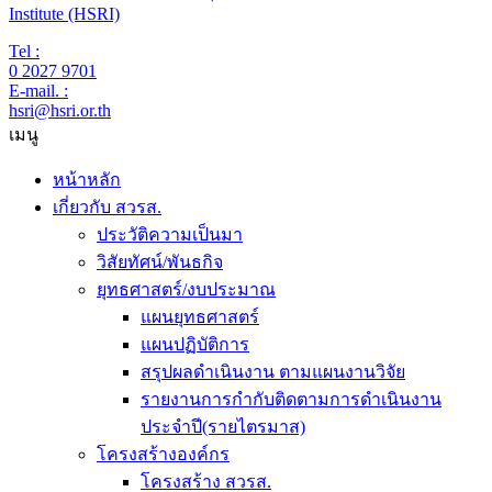
Institute (HSRI)
Tel :
0 2027 9701
E-mail. :
hsri@hsri.or.th
เมนู
หน้าหลัก
เกี่ยวกับ สวรส.
ประวัติความเป็นมา
วิสัยทัศน์/พันธกิจ
ยุทธศาสตร์/งบประมาณ
แผนยุทธศาสตร์
แผนปฏิบัติการ
สรุปผลดำเนินงาน ตามแผนงานวิจัย
รายงานการกำกับติดตามการดำเนินงาน
ประจำปี(รายไตรมาส)
โครงสร้างองค์กร
โครงสร้าง สวรส.