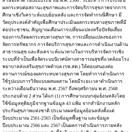
ส่วนจังหวัด ในปีงบประมาณ พ.ศ. 2566 : ระยะที่ 3 การประเมิน
ผลกระทบต่อสถานะสุขภาพและการจัดบริการสุขภาพจากการ
ศึกษาเชิงวิเคราะห์แบบย้อนหลัง และการจัดทำกรณีศึกษา มี
วัตถุประสงค์สำคัญเพื่อศึกษาประเมินผลกระทบทางสุขภาพที่มี
ต่อประชาชน, สัญญาณเตือนการเปลี่ยนแปลงหรือปัจจัยเสี่ยง
ของการเกิดผลกระทบทางสุขภาพ, การเปลี่ยนแปลงของการ
จัดการทรัพยากร การจัดบริการสุขภาพและการดำเนินงานด้าน
สาธารณสุข และสังเคราะห์แนวทางในการบริหารจัดการเชิง
ระบบที่จำเป็นเพื่อจัดระบบนิเวศน์ทางสาธารณสุขที่แวดล้อมโรง
พยาบาลส่งเสริมสุขภาพตำบล (รพ.สต.) ให้ตอบสนองต่อ
สถานการณ์ของผลกระทบทางสุขภาพ โดยทำการดำเนินการ
ใช้รูปแบบการวิจัยแบบผสมผสาน โดยมีระยะเวลาดำเนินการ
ระหว่างเดือนธันวาคม พ.ศ. 2567 ถึงพฤศจิกายน พ.ศ. 2568
ประกอบด้วย 2 ส่วน ได้แก่ (1) การศึกษาแบบกลุ่มย้อนหลังโดย
ใช้ข้อมูลทุติยภูมิจากฐานข้อมูล 43 แฟ้ม จากสำนักงานหลัก
ประกันสุขภาพแห่งชาติ ประมวลผลข้อมูลย้อนหลังตั้งแต่
ปีงบประมาณ 2561-2565 เป็นข้อมูลพื้นฐาน และข้อมูล
ปีงบประมาณ 2566 และ 2567 เป็นผลการดำเนินการภายหลัง