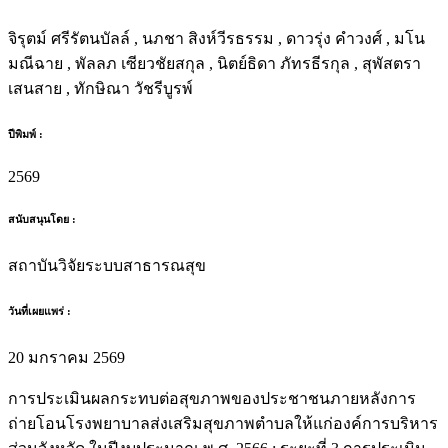
จิรุตม์ ศรีรัตนบัลล์ , นภชา สิงห์วีรธรรม , ดาวรุ่ง คำวงศ์ , มโน
มณีฉาย , พัลลภ เซียวชัยสกุล , นิตย์ธิดา ภัทรธีรกุล , สุพัสตรา
เสนสาย , ทักษิณา วัชรีบูรพ์
ปีพิมพ์ :
2569
สนับสนุนโดย :
สถาบันวิจัยระบบสาธารณสุข
วันที่เผยแพร่ :
20 มกราคม 2569
การประเมินผลกระทบต่อสุขภาพของประชาชนภายหลังการ
ถ่ายโอนโรงพยาบาลส่งเสริมสุขภาพตำบลให้แก่องค์การบริหาร