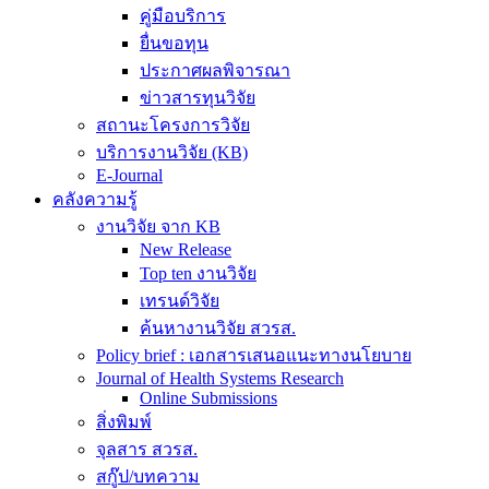
คู่มือบริการ
ยื่นขอทุน
ประกาศผลพิจารณา
ข่าวสารทุนวิจัย
สถานะโครงการวิจัย
บริการงานวิจัย (KB)
E-Journal
คลังความรู้
งานวิจัย จาก KB
New Release
Top ten งานวิจัย
เทรนด์วิจัย
ค้นหางานวิจัย สวรส.
Policy brief : เอกสารเสนอแนะทางนโยบาย
Journal of Health Systems Research
Online Submissions
สิ่งพิมพ์
จุลสาร สวรส.
สกู๊ป/บทความ