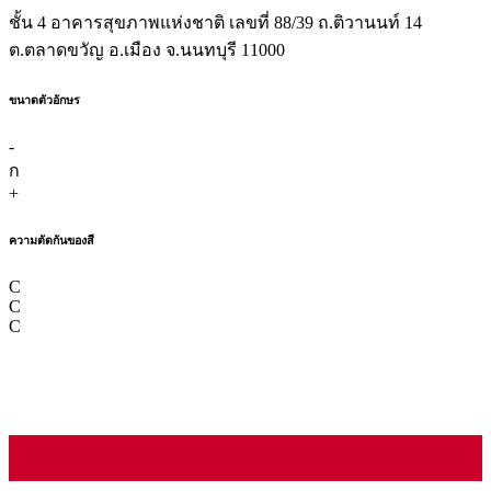
ชั้น 4 อาคารสุขภาพแห่งชาติ เลขที่ 88/39 ถ.ติวานนท์ 14
ต.ตลาดขวัญ อ.เมือง จ.นนทบุรี 11000
ขนาดตัวอักษร
-
ก
+
ความตัดกันของสี
C
C
C