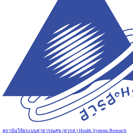
สถาบันวิจัยระบบสาธารณสุข (สวรส.)
Health Systems Research