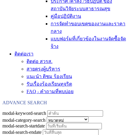
ประกาศ /คำสั่ง /วิธีปฏิบัติ ของ
สถาบันวิจัยระบบสาธารณสุข
คู่มือปฏิบัติงาน
การจัดทำขอบเขตของงานและราคา
กลาง
แบบฟอร์มที่เกี่ยวข้องในงานจัดซื้อจัด
จ้าง
ติดต่อเรา
ติดต่อ สวรส.
สายตรงผู้บริหาร
แนะนำ ติชม ร้องเรียน
รับเรื่องร้องเรียนทุจริต
FAQ - คำถามที่พบบ่อย
ADVANCE SEARCH
modal-keyword-search
modal-category-search
modal-search-startdate
modal-search-endate