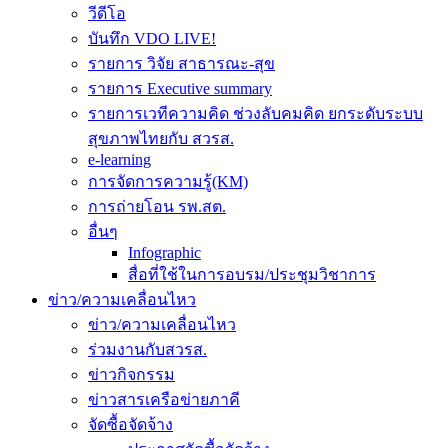
วีดีโอ
บันทึก VDO LIVE!
รายการ วิจัย สาธารณะ-สุข
รายการ Executive summary
รายการเวทีความคิด ช่วงลับคมคิด ยกระดับระบบ
สุขภาพไทยกับ สวรส.
e-learning
การจัดการความรู้(KM)
การถ่ายโอน รพ.สต.
อื่นๆ
Infographic
สื่อที่ใช้ในการอบรม/ประชุมวิชาการ
ข่าว/ความเคลื่อนไหว
ข่าว/ความเคลื่อนไหว
ร่วมงานกับสวรส.
ข่าวกิจกรรม
ข่าวสารเครือข่ายภาคี
จัดซื้อจัดจ้าง