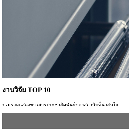
งานวิจัย TOP 10
รวมรวมแสดงข่าวสารประชาสัมพันธ์ของสถานับที่น่าสนใจ