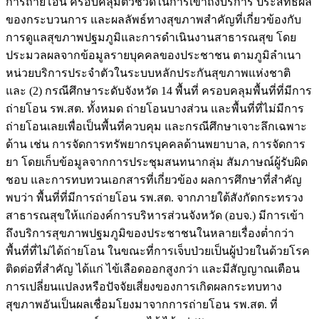
การถ่ายโอน ครอบคลุมตัวชี้วัดในการเข้าถึงบริการ ประสิทธิผล
ของกระบวนการ และผลลัพธ์ทางสุขภาพสำคัญที่เกี่ยวข้องกับ
การดูแลสุขภาพปฐมภูมิและการดำเนินงานสาธารณสุข โดย
ประมวลผลจากข้อมูลรายบุคคลของประชาชน ตามภูมิลำเนา
หน่วยบริการประจำตัวในระบบหลักประกันสุขภาพแห่งชาติ
และ (2) กรณีศึกษาระดับจังหวัด 14 พื้นที่ ครอบคลุมพื้นที่ที่มีการ
ถ่ายโอน รพ.สต. ทั้งหมด ถ่ายโอนบางส่วน และพื้นที่ที่ไม่มีการ
ถ่ายโอนเลยเพื่อเป็นพื้นที่ควบคุม และกรณีศึกษาเจาะลึกเฉพาะ
ด้าน เช่น การจัดการทรัพยากรบุคคลด้านพยาบาล, การจัดการ
ยา โดยเก็บข้อมูลจากการประชุมสนทนากลุ่ม สัมภาษณ์ผู้รับผิด
ชอบ และการทบทวนเอกสารที่เกี่ยวข้อง ผลการศึกษาที่สำคัญ
พบว่า พื้นที่ที่มีการถ่ายโอน รพ.สต. จากภายใต้สังกัดกระทรวง
สาธารณสุขให้แก่องค์การบริหารส่วนจังหวัด (อบจ.) มีการเข้า
ถึงบริการสุขภาพปฐมภูมิของประชาชนในหลายเรื่องต่ำกว่า
พื้นที่ที่ไม่ได้ถ่ายโอน ในขณะที่การเจ็บป่วยเป็นผู้ป่วยในด้วยโรค
ติดต่อที่สำคัญ ได้แก่ ไข้เลือดออกสูงกว่า และมีสัญญาณเตือน
การเปลี่ยนแปลงหรือปัจจัยเสี่ยงของการเกิดผลกระทบทาง
สุขภาพอันเป็นผลเชื่อมโยงมาจากการถ่ายโอน รพ.สต. ที่