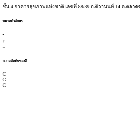
ชั้น 4 อาคารสุขภาพแห่งชาติ เลขที่ 88/39 ถ.ติวานนท์ 14 ต.ตลาดข
ขนาดตัวอักษร
-
ก
+
ความตัดกันของสี
C
C
C