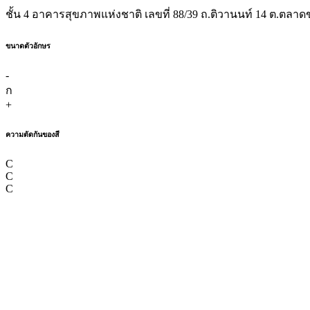
ชั้น 4 อาคารสุขภาพแห่งชาติ เลขที่ 88/39 ถ.ติวานนท์ 14 ต.ตลาดข
ขนาดตัวอักษร
-
ก
+
ความตัดกันของสี
C
C
C