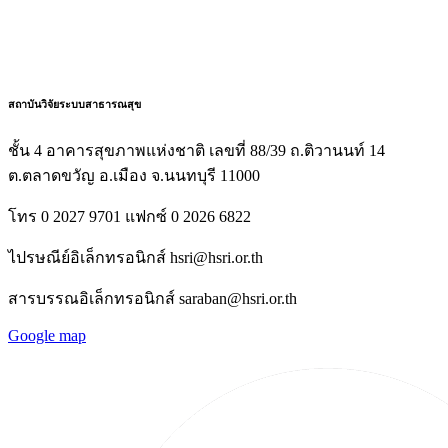
สถาบันวิจัยระบบสาธารณสุข
ชั้น 4 อาคารสุขภาพแห่งชาติ เลขที่ 88/39 ถ.ติวานนท์ 14
ต.ตลาดขวัญ อ.เมือง จ.นนทบุรี 11000
โทร 0 2027 9701 แฟกซ์ 0 2026 6822
ไปรษณีย์อิเล็กทรอนิกส์ hsri@hsri.or.th
สารบรรณอิเล็กทรอนิกส์ saraban@hsri.or.th
Google map