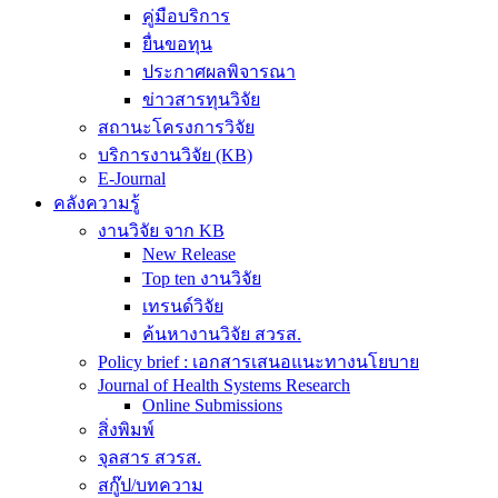
คู่มือบริการ
ยื่นขอทุน
ประกาศผลพิจารณา
ข่าวสารทุนวิจัย
สถานะโครงการวิจัย
บริการงานวิจัย (KB)
E-Journal
คลังความรู้
งานวิจัย จาก KB
New Release
Top ten งานวิจัย
เทรนด์วิจัย
ค้นหางานวิจัย สวรส.
Policy brief : เอกสารเสนอแนะทางนโยบาย
Journal of Health Systems Research
Online Submissions
สิ่งพิมพ์
จุลสาร สวรส.
สกู๊ป/บทความ