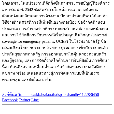
โดยเฉพาะในหน่วยงานที่จัดตั้งขึ้นตามพระราชบัญญัติองค์การ
มหาชน พ.ศ. 2542 ซึ่งสิทธิประโยชน์อาจแตกต่างกันตาม
ตำแหน่งและลักษณะการจ้างงาน ปัญหาสำคัญที่พบ ได้แก่ ค่า
ใช้จ่ายด้านสวัสดิการที่เพิ่มขึ้นอย่างต่อเนื่อง ข้อจำกัดด้านงบ
ประมาณ การสำรองจ่ายที่กระทบต่อสภาพคล่องของพนักงาน
และการใช้สิทธิการรักษากรณีเจ็บป่วยฉุกเฉินวิกฤต (universal
coverage for emergency patients: UCEP) ในโรงพยาบาลรัฐ ข้อ
เสนอเชิงนโยบายประกอบด้วยการบูรณาการเข้ากับระบบหลัก
ประกันสุขภาพภาครัฐ การออกแบบกลไกคุ้มครองครอบครัว
และผู้สูงอายุ และการจัดตั้งกลไกด้านการเงินที่ยั่งยืน การศึกษา
นี้สะท้อนถึงความเหลื่อมล้ำและข้อจำกัดของระบบสวัสดิการ
สุขภาพ พร้อมเสนอแนวทางสู่การพัฒนาระบบที่เป็นธรรม
ครอบคลุม และยั่งยืนมากขึ้น
ลิงก์ต้นฉบับ : https://kb.hsri.or.th/dspace/handle/11228/6450
Facebook
Twitter
Line