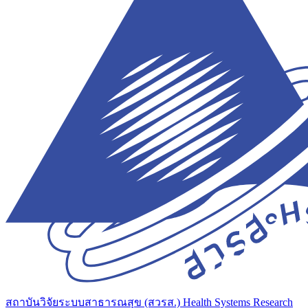
สถาบันวิจัยระบบสาธารณสุข (สวรส.)
Health Systems Research