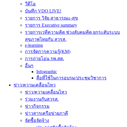
วีดีโอ
บันทึก VDO LIVE!
รายการ วิจัย สาธารณะ-สุข
รายการ Executive summary
รายการเวทีความคิด ช่วงลับคมคิด ยกระดับระบบ
สุขภาพไทยกับ สวรส.
e-learning
การจัดการความรู้(KM)
การถ่ายโอน รพ.สต.
อื่นๆ
Infographic
สื่อที่ใช้ในการอบรม/ประชุมวิชาการ
ข่าว/ความเคลื่อนไหว
ข่าว/ความเคลื่อนไหว
ร่วมงานกับสวรส.
ข่าวกิจกรรม
ข่าวสารเครือข่ายภาคี
จัดซื้อจัดจ้าง