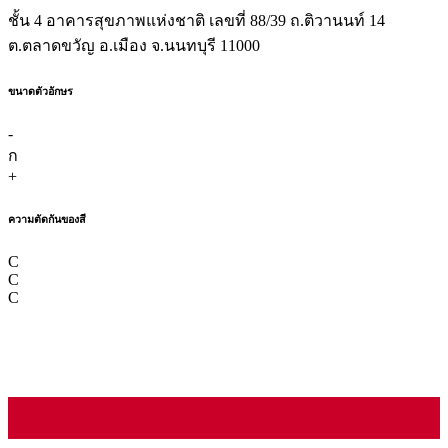
ชั้น 4 อาคารสุขภาพแห่งชาติ เลขที่ 88/39 ถ.ติวานนท์ 14
ต.ตลาดขวัญ อ.เมือง จ.นนทบุรี 11000
ขนาดตัวอักษร
-
ก
+
ความตัดกันของสี
C
C
C