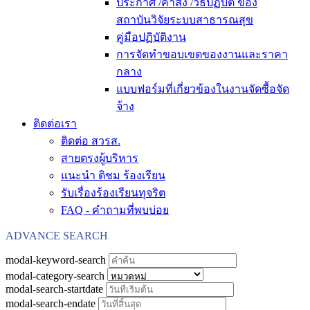
ประกาศ /คำสั่ง /วิธีปฏิบัติ ของ
สถาบันวิจัยระบบสาธารณสุข
คู่มือปฏิบัติงาน
การจัดทำขอบเขตของงานและราคา
กลาง
แบบฟอร์มที่เกี่ยวข้องในงานจัดซื้อจัด
จ้าง
ติดต่อเรา
ติดต่อ สวรส.
สายตรงผู้บริหาร
แนะนำ ติชม ร้องเรียน
รับเรื่องร้องเรียนทุจริต
FAQ - คำถามที่พบบ่อย
ADVANCE SEARCH
modal-keyword-search
modal-category-search
modal-search-startdate
modal-search-endate