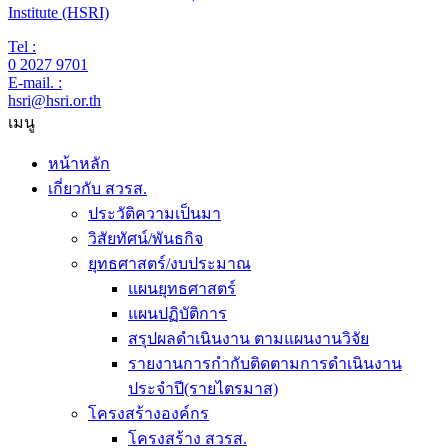
Institute (HSRI)
Tel :
0 2027 9701
E-mail. :
hsri@hsri.or.th
เมนู
หน้าหลัก
เกี่ยวกับ สวรส.
ประวัติความเป็นมา
วิสัยทัศน์/พันธกิจ
ยุทธศาสตร์/งบประมาณ
แผนยุทธศาสตร์
แผนปฏิบัติการ
สรุปผลดำเนินงาน ตามแผนงานวิจัย
รายงานการกำกับติดตามการดำเนินงาน
ประจำปี(รายไตรมาส)
โครงสร้างองค์กร
โครงสร้าง สวรส.