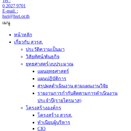
Tel :
0 2027 9701
E-mail. :
hsri@hsri.or.th
เมนู
หน้าหลัก
เกี่ยวกับ สวรส.
ประวัติความเป็นมา
วิสัยทัศน์/พันธกิจ
ยุทธศาสตร์/งบประมาณ
แผนยุทธศาสตร์
แผนปฏิบัติการ
สรุปผลดำเนินงาน ตามแผนงานวิจัย
รายงานการกำกับติดตามการดำเนินงาน
ประจำปี(รายไตรมาส)
โครงสร้างองค์กร
โครงสร้าง สวรส.
ทำเนียบผู้บริหาร
CIO