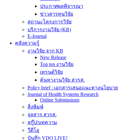
ประกาศผลพิจารณา
ข่าวสารทุนวิจัย
สถานะโครงการวิจัย
บริการงานวิจัย (KB)
E-Journal
คลังความรู้
งานวิจัย จาก KB
New Release
Top ten งานวิจัย
เทรนด์วิจัย
ค้นหางานวิจัย สวรส.
Policy brief : เอกสารเสนอแนะทางนโยบาย
Journal of Health Systems Research
Online Submissions
สิ่งพิมพ์
จุลสาร สวรส.
สกู๊ป/บทความ
วีดีโอ
บันทึก VDO LIVE!