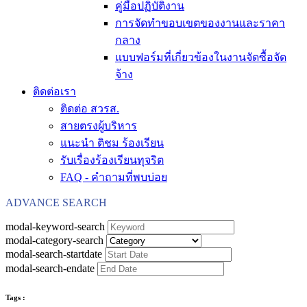
คู่มือปฏิบัติงาน
การจัดทำขอบเขตของงานและราคา
กลาง
แบบฟอร์มที่เกี่ยวข้องในงานจัดซื้อจัด
จ้าง
ติดต่อเรา
ติดต่อ สวรส.
สายตรงผู้บริหาร
แนะนำ ติชม ร้องเรียน
รับเรื่องร้องเรียนทุจริต
FAQ - คำถามที่พบบ่อย
ADVANCE SEARCH
modal-keyword-search
modal-category-search
modal-search-startdate
modal-search-endate
Tags :