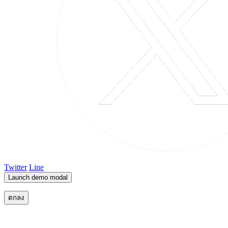
Twitter
Line
Launch demo modal
ตกลง