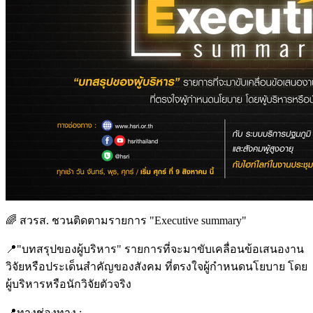
🌈 สวรส. ชวนติดตามรายการ "Executive summary"
📍"บทสรุปของผู้บริหาร" รายการที่จะมาขับเคลื่อนข้อเสนองาน
วิจัยหรือประเด็นสำคัญของสังคม ที่ตรงใจผู้กำหนดนโยบาย โดย
ผู้บริหารหรือนักวิจัยตัวจริง
📍ทางช่องทาง :