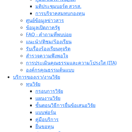
มติประชุมบอร์ด สวรส.
การบริจาคสมทบกองทุน
ศูนย์ข้อมูลข่าวสาร
ข้อมูลเปิดภาครัฐ
FAQ - คำถามที่พบบ่อย
แนะนำ/ติชม/ร้องเรียน
รับเรื่องร้องเรียนทุจริต
สำรวจความพึงพอใจ
การประเมินคุณธรรมและความโปรงใส (ITA)
องค์กรคุณธรรมต้นแบบ
บริการของเรา/งานวิจัย
ทุนวิจัย
กรอบการวิจัย
แผนงานวิจัย
ขั้นตอนวิธีการยื่นข้อเสนอวิจัย
แบบฟอร์ม
คู่มือบริการ
ยื่นขอทุน