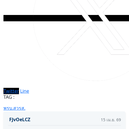
Twitter
Line
TAG :
พรบ.สวรส.
FJvOeLCZ
15
เม.ย.
69