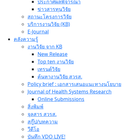
ประกาศผลพิจารณา
ข่าวสารทุนวิจัย
สถานะโครงการวิจัย
บริการงานวิจัย (KB)
E-Journal
คลังความรู้
งานวิจัย จาก KB
New Release
Top ten งานวิจัย
เทรนด์วิจัย
ค้นหางานวิจัย สวรส.
Policy brief : เอกสารเสนอแนะทางนโยบาย
Journal of Health Systems Research
Online Submissions
สิ่งพิมพ์
จุลสาร สวรส.
สกู๊ป/บทความ
วีดีโอ
บันทึก VDO LIVE!