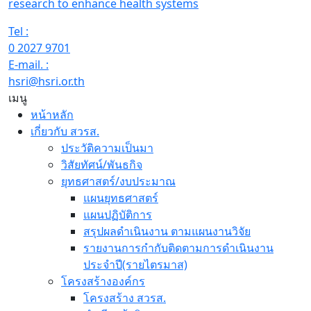
research to enhance health systems
Tel :
0 2027 9701
E-mail. :
hsri@hsri.or.th
เมนู
หน้าหลัก
เกี่ยวกับ สวรส.
ประวัติความเป็นมา
วิสัยทัศน์/พันธกิจ
ยุทธศาสตร์/งบประมาณ
แผนยุทธศาสตร์
แผนปฏิบัติการ
สรุปผลดำเนินงาน ตามแผนงานวิจัย
รายงานการกำกับติดตามการดำเนินงาน
ประจำปี(รายไตรมาส)
โครงสร้างองค์กร
โครงสร้าง สวรส.