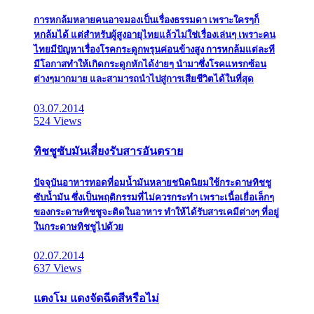
การหกล้มหลายคนอาจมองเป็นเรื่องธรรมดา เพราะใครๆก็
หกล้มได้ แต่สำหรับผู้สูงอายุไทยแล้วไม่ใช่เรื่องเล่นๆ เพราะคน
ไทยมีปัญหาเรื่องโรคกระดูกพรุนค่อนข้างสูง การหกล้มแต่ละที
มีโอกาสทำให้เกิดกระดูกหักได้ง่ายๆ นำมาซึ่งโรคแทรกซ้อน
ต่างๆมากมาย และสามารถนำไปสู่การเสียชีวิตได้ในที่สุด
03.07.2014
524 Views
ทิชชูซับมันเสี่ยงรับสารอันตราย
ปัจจุบันอาหารทอดที่อมน้ำมันหลายชนิดนิยมใช้กระดาษทิชชู
ซับน้ำมัน ซึ่งเป็นพฤติกรรมที่ไม่ควรกระทำ เพราะเนื้อเยื่อเล็กๆ
ของกระดาษทิชชูจะติดในอาหาร ทำให้ได้รับสารเคมีต่างๆ ที่อยู่
ในกระดาษทิชชูไปด้วย
02.07.2014
637 Views
แตงโม แดงจัดฉีดสีหรือไม่