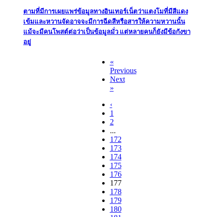
ตามที่มีการเผยแพร่ข้อมูลทางอินเทอร์เน็ตว่าแตงโมที่มีสีแดง
เข้มและหวานจัดอาจจะมีการฉีดสีหรือสารให้ความหวานนั้น
แม้จะมีคนโพสต์ต่อว่าเป็นข้อมูลมั่ว แต่หลายคนก็ยังมีข้อกังขา
อยู่
«
Previous
Next
»
‹
1
2
...
172
173
174
175
176
177
178
179
180