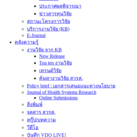
ประกาศผลพิจารณา
ข่าวสารทุนวิจัย
สถานะโครงการวิจัย
บริการงานวิจัย (KB)
E-Journal
คลังความรู้
งานวิจัย จาก KB
New Release
Top ten งานวิจัย
เทรนด์วิจัย
ค้นหางานวิจัย สวรส.
Policy brief : เอกสารเสนอแนะทางนโยบาย
Journal of Health Systems Research
Online Submissions
สิ่งพิมพ์
จุลสาร สวรส.
สกู๊ป/บทความ
วีดีโอ
บันทึก VDO LIVE!