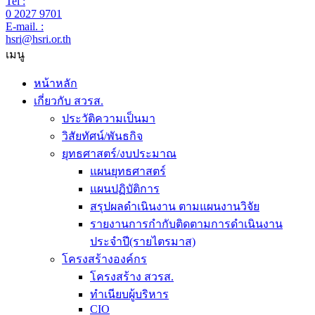
Tel :
0 2027 9701
E-mail. :
hsri@hsri.or.th
เมนู
หน้าหลัก
เกี่ยวกับ สวรส.
ประวัติความเป็นมา
วิสัยทัศน์/พันธกิจ
ยุทธศาสตร์/งบประมาณ
แผนยุทธศาสตร์
แผนปฏิบัติการ
สรุปผลดำเนินงาน ตามแผนงานวิจัย
รายงานการกำกับติดตามการดำเนินงาน
ประจำปี(รายไตรมาส)
โครงสร้างองค์กร
โครงสร้าง สวรส.
ทำเนียบผู้บริหาร
CIO