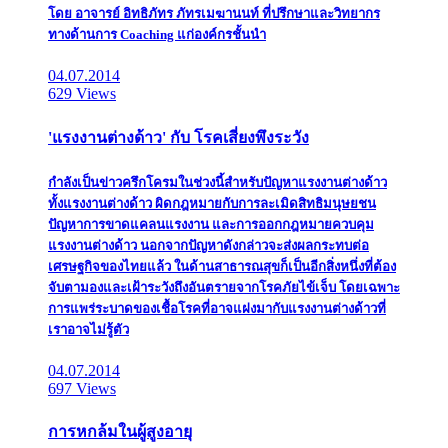
โดย อาจารย์ อิทธิภัทร ภัทรเมฆานนท์ ที่ปรึกษาและวิทยากร
ทางด้านการ Coaching แก่องค์กรชั้นนำ
04.07.2014
629 Views
'แรงงานต่างด้าว' กับ โรคเสี่ยงพึงระวัง
กำลังเป็นข่าวครึกโครมในช่วงนี้สำหรับปัญหาแรงงานต่างด้าว
ทั้งแรงงานต่างด้าว ผิดกฎหมายกับการละเมิดสิทธิมนุษยชน
ปัญหาการขาดแคลนแรงงาน และการออกกฎหมายควบคุม
แรงงานต่างด้าว นอกจากปัญหาดังกล่าวจะส่งผลกระทบต่อ
เศรษฐกิจของไทยแล้ว ในด้านสาธารณสุขก็เป็นอีกสิ่งหนึ่งที่ต้อง
จับตามองและเฝ้าระวังถึงอันตรายจากโรคภัยไข้เจ็บ โดยเฉพาะ
การแพร่ระบาดของเชื้อโรคที่อาจแฝงมากับแรงงานต่างด้าวที่
เราอาจไม่รู้ตัว
04.07.2014
697 Views
การหกล้มในผู้สูงอายุ