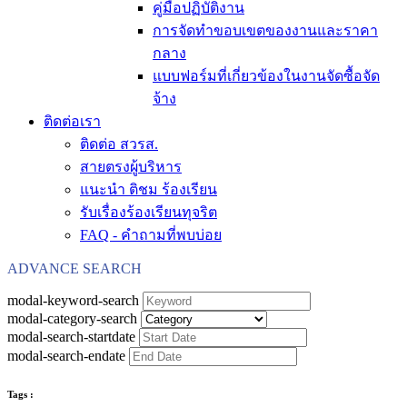
คู่มือปฏิบัติงาน
การจัดทำขอบเขตของงานและราคา
กลาง
แบบฟอร์มที่เกี่ยวข้องในงานจัดซื้อจัด
จ้าง
ติดต่อเรา
ติดต่อ สวรส.
สายตรงผู้บริหาร
แนะนำ ติชม ร้องเรียน
รับเรื่องร้องเรียนทุจริต
FAQ - คำถามที่พบบ่อย
ADVANCE SEARCH
modal-keyword-search
modal-category-search
modal-search-startdate
modal-search-endate
Tags :