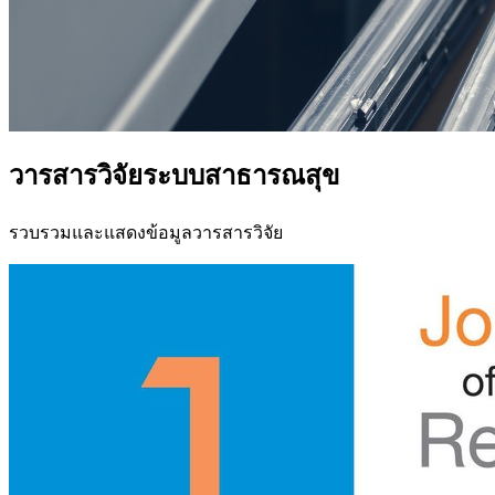
วารสารวิจัยระบบสาธารณสุข
รวบรวมและแสดงข้อมูลวารสารวิจัย