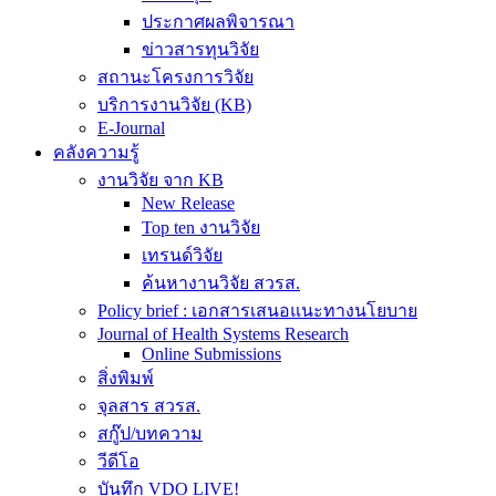
ประกาศผลพิจารณา
ข่าวสารทุนวิจัย
สถานะโครงการวิจัย
บริการงานวิจัย (KB)
E-Journal
คลังความรู้
งานวิจัย จาก KB
New Release
Top ten งานวิจัย
เทรนด์วิจัย
ค้นหางานวิจัย สวรส.
Policy brief : เอกสารเสนอแนะทางนโยบาย
Journal of Health Systems Research
Online Submissions
สิ่งพิมพ์
จุลสาร สวรส.
สกู๊ป/บทความ
วีดีโอ
บันทึก VDO LIVE!