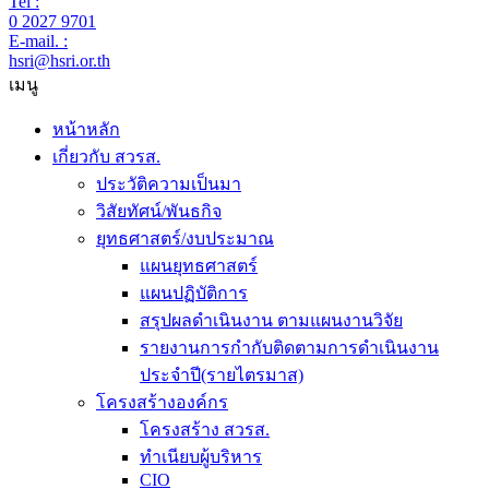
Tel :
0 2027 9701
E-mail. :
hsri@hsri.or.th
เมนู
หน้าหลัก
เกี่ยวกับ สวรส.
ประวัติความเป็นมา
วิสัยทัศน์/พันธกิจ
ยุทธศาสตร์/งบประมาณ
แผนยุทธศาสตร์
แผนปฏิบัติการ
สรุปผลดำเนินงาน ตามแผนงานวิจัย
รายงานการกำกับติดตามการดำเนินงาน
ประจำปี(รายไตรมาส)
โครงสร้างองค์กร
โครงสร้าง สวรส.
ทำเนียบผู้บริหาร
CIO