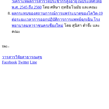
วิเคราะห์ผลการสำรวจประชากรสูงอายุในประเทศไทย
พ.ศ. 2545 ถึง 2560
โดย ศลิษา ฤทธิมโนมัย และคณะ
ผลกระทบของสถานการณ์การแพร่ระบาดของโควิด-19
ต่อระยะเวลาการออกปฏิบัติการการแพทย์ฉุกเฉิน โรง
พยาบาลมหาราชนครเชียงใหม่
โดย สุนิสา ต๋าจ๊ะ และ
คณะ
TAG :
วารสารวิจัยสาธารณสุข
Facebook
Twitter
Line