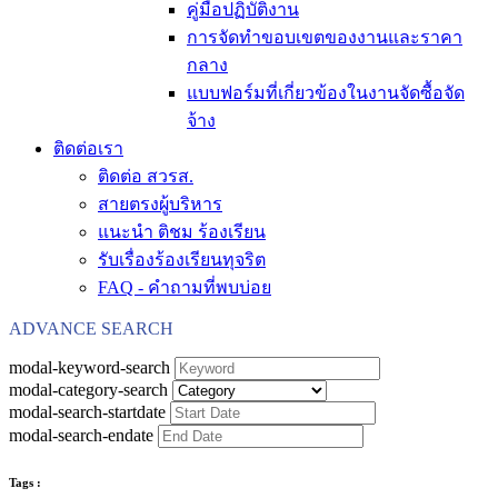
คู่มือปฏิบัติงาน
การจัดทำขอบเขตของงานและราคา
กลาง
แบบฟอร์มที่เกี่ยวข้องในงานจัดซื้อจัด
จ้าง
ติดต่อเรา
ติดต่อ สวรส.
สายตรงผู้บริหาร
แนะนำ ติชม ร้องเรียน
รับเรื่องร้องเรียนทุจริต
FAQ - คำถามที่พบบ่อย
ADVANCE SEARCH
modal-keyword-search
modal-category-search
modal-search-startdate
modal-search-endate
Tags :