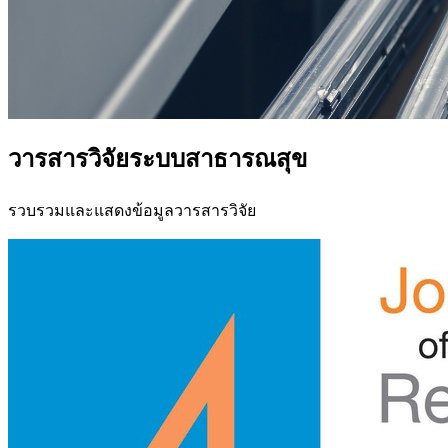
วารสารวิจัยระบบสาธารณสุข
รวบรวมและแสดงข้อมูลวารสารวิจัย