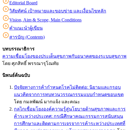
Editorial Board
วิสัยทัศน์ เป้าหมายและขอบข่าย และเงื่อนไขหลัก
Vision, Aim & Scope, Main Conditions
คำแนะนำผู้เขียน
สารบัญ (Contents)
บทบรรณาธิการ
ความเชื่อมโยงของประเด็นสุขภาพกับอนาคตของระบบสุขภาพ
โดย ศุภสิทธิ์ พรรณารุโณทัย
นิพนธ์ต้นฉบับ
ปัจจัยทางการค้ากำหนดโรคไม่ติดต่อ: นิยามและกรอบ
แนวคิดจากการทบทวนวรรณกรรมแบบกำหนดขอบเขต
โดย กมลพัฒน์ มากแจ้ง และคณะ
กลไกเชื่อมโยงองค์ความรู้สู่นโยบายด้านสุขภาพและการ
ค้าระหว่างประเทศ: กรณีศึกษาคณะกรรมการสนับสนุน
การศึกษาและติดตามการเจรจาการค้าระหว่างประเทศที่