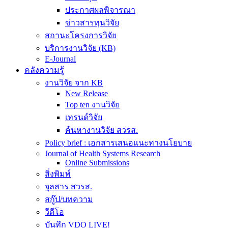
ประกาศผลพิจารณา
ข่าวสารทุนวิจัย
สถานะโครงการวิจัย
บริการงานวิจัย (KB)
E-Journal
คลังความรู้
งานวิจัย จาก KB
New Release
Top ten งานวิจัย
เทรนด์วิจัย
ค้นหางานวิจัย สวรส.
Policy brief : เอกสารเสนอแนะทางนโยบาย
Journal of Health Systems Research
Online Submissions
สิ่งพิมพ์
จุลสาร สวรส.
สกู๊ป/บทความ
วีดีโอ
บันทึก VDO LIVE!