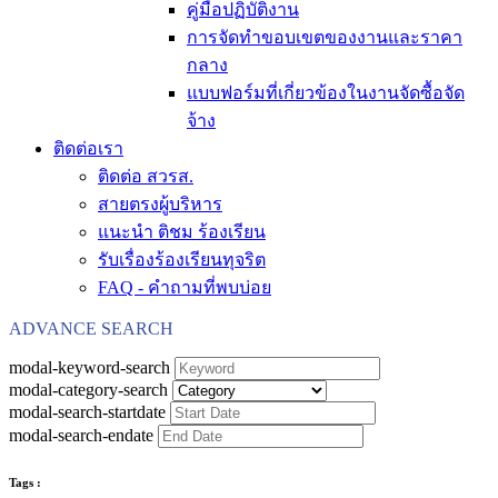
คู่มือปฏิบัติงาน
การจัดทำขอบเขตของงานและราคา
กลาง
แบบฟอร์มที่เกี่ยวข้องในงานจัดซื้อจัด
จ้าง
ติดต่อเรา
ติดต่อ สวรส.
สายตรงผู้บริหาร
แนะนำ ติชม ร้องเรียน
รับเรื่องร้องเรียนทุจริต
FAQ - คำถามที่พบบ่อย
ADVANCE SEARCH
modal-keyword-search
modal-category-search
modal-search-startdate
modal-search-endate
Tags :