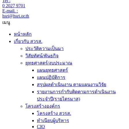
Tel :
0 2027 9701
E-mail. :
hsri@hsri.or.th
เมนู
หน้าหลัก
เกี่ยวกับ สวรส.
ประวัติความเป็นมา
วิสัยทัศน์/พันธกิจ
ยุทธศาสตร์/งบประมาณ
แผนยุทธศาสตร์
แผนปฏิบัติการ
สรุปผลดำเนินงาน ตามแผนงานวิจัย
รายงานการกำกับติดตามการดำเนินงาน
ประจำปี(รายไตรมาส)
โครงสร้างองค์กร
โครงสร้าง สวรส.
ทำเนียบผู้บริหาร
CIO