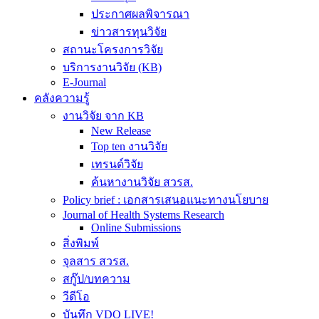
ประกาศผลพิจารณา
ข่าวสารทุนวิจัย
สถานะโครงการวิจัย
บริการงานวิจัย (KB)
E-Journal
คลังความรู้
งานวิจัย จาก KB
New Release
Top ten งานวิจัย
เทรนด์วิจัย
ค้นหางานวิจัย สวรส.
Policy brief : เอกสารเสนอแนะทางนโยบาย
Journal of Health Systems Research
Online Submissions
สิ่งพิมพ์
จุลสาร สวรส.
สกู๊ป/บทความ
วีดีโอ
บันทึก VDO LIVE!