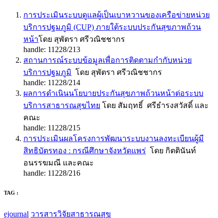
การประเมินระบบดูแลผู้เป็นเบาหวานของเครือข่ายหน่วย
บริการปฐมภูมิ (CUP) ภายใต้ระบบประกันสุขภาพถ้วน
หน้า
โดย สุพัตรา ศรีวณิชชากร
handle: 11228/213
สถานการณ์ระบบข้อมูลเพื่อการติดตามกำกับหน่วย
บริการปฐมภูมิ
โดย สุพัตรา ศรีวณิชชากร
handle: 11228/214
ผลการดำเนินนโยบายประกันสุขภาพถ้วนหน้าต่อระบบ
บริการสาธารณสุขไทย
โดย สัมฤทธิ์ ศรีธำรงสวัสดิ์ และ
คณะ
handle: 11228/215
การประเมินผลโครงการพัฒนาระบบงานลงทะเบียนผู้มี
สิทธิบัตรทอง : กรณีศึกษาจังหวัดแพร่
โดย กิตตินันท์
อนรรฆมณี และคณะ
handle: 11228/216
TAG :
ejournal
วารสารวิจัยสาธารณสุข