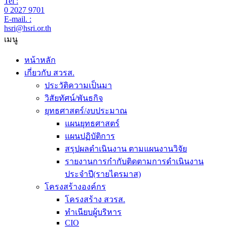
Tel :
0 2027 9701
E-mail. :
hsri@hsri.or.th
เมนู
หน้าหลัก
เกี่ยวกับ สวรส.
ประวัติความเป็นมา
วิสัยทัศน์/พันธกิจ
ยุทธศาสตร์/งบประมาณ
แผนยุทธศาสตร์
แผนปฏิบัติการ
สรุปผลดำเนินงาน ตามแผนงานวิจัย
รายงานการกำกับติดตามการดำเนินงาน
ประจำปี(รายไตรมาส)
โครงสร้างองค์กร
โครงสร้าง สวรส.
ทำเนียบผู้บริหาร
CIO