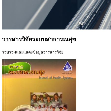
วารสารวิจัยระบบสาธารณสุข
รวบรวมและแสดงข้อมูลวารสารวิจัย