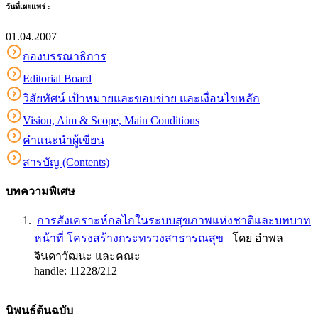
วันที่เผยแพร่ :
01.04.2007
กองบรรณาธิการ
Editorial Board
วิสัยทัศน์ เป้าหมายและขอบข่าย และเงื่อนไขหลัก
Vision, Aim & Scope, Main Conditions
คำแนะนำผู้เขียน
สารบัญ (Contents)
บทความพิเศษ
การสังเคราะห์กลไกในระบบสุขภาพแห่งชาติและบทบาท
หน้าที่ โครงสร้างกระทรวงสาธารณสุข
โดย อำพล
จินดาวัฒนะ และคณะ
handle: 11228/212
นิพนธ์ต้นฉบับ