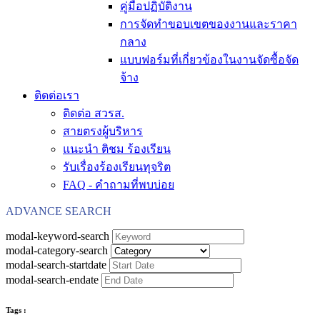
คู่มือปฏิบัติงาน
การจัดทำขอบเขตของงานและราคา
กลาง
แบบฟอร์มที่เกี่ยวข้องในงานจัดซื้อจัด
จ้าง
ติดต่อเรา
ติดต่อ สวรส.
สายตรงผู้บริหาร
แนะนำ ติชม ร้องเรียน
รับเรื่องร้องเรียนทุจริต
FAQ - คำถามที่พบบ่อย
ADVANCE SEARCH
modal-keyword-search
modal-category-search
modal-search-startdate
modal-search-endate
Tags :