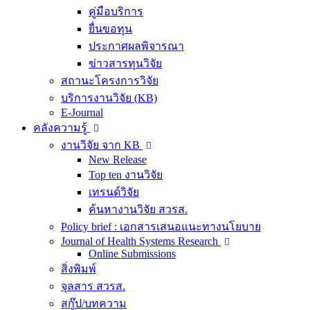
คู่มือบริการ
ยื่นขอทุน
ประกาศผลพิจารณา
ข่าวสารทุนวิจัย
สถานะโครงการวิจัย
บริการงานวิจัย (KB)
E-Journal
คลังความรู้
งานวิจัย จาก KB
New Release
Top ten งานวิจัย
เทรนด์วิจัย
ค้นหางานวิจัย สวรส.
Policy brief : เอกสารเสนอแนะทางนโยบาย
Journal of Health Systems Research
Online Submissions
สิ่งพิมพ์
จุลสาร สวรส.
สกู๊ป/บทความ