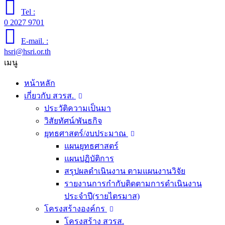
Tel :
0 2027 9701
E-mail. :
hsri@hsri.or.th
เมนู
หน้าหลัก
เกี่ยวกับ สวรส.
ประวัติความเป็นมา
วิสัยทัศน์/พันธกิจ
ยุทธศาสตร์/งบประมาณ
แผนยุทธศาสตร์
แผนปฏิบัติการ
สรุปผลดำเนินงาน ตามแผนงานวิจัย
รายงานการกำกับติดตามการดำเนินงาน
ประจำปี(รายไตรมาส)
โครงสร้างองค์กร
โครงสร้าง สวรส.