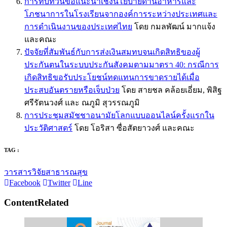
การทบทวนข้อแนะนำเชิงนโยบายด้านอาหารและ
โภชนาการในโรงเรียนจากองค์การระหว่างประเทศและ
การดำเนินงานของประเทศไทย
โดย กมลพัฒน์ มากแจ้ง
และคณะ
ปัจจัยที่สัมพันธ์กับการส่งเงินสมทบจนเกิดสิทธิของผู้
ประกันตนในระบบประกันสังคมตามมาตรา 40: กรณีการ
เกิดสิทธิขอรับประโยชน์ทดแทนการขาดรายได้เมื่อ
ประสบอันตรายหรือเจ็บป่วย
โดย สายชล คล้อยเอี่ยม, พิสิฐ
ศรีรัตนวงศ์ และ ณภูมิ สุวรรณภูมิ
การประชุมสมัชชาอนามัยโลกแบบออนไลน์ครั้งแรกใน
ประวัติศาสตร์
โดย โอริสา ซื่อสัตยาวงศ์ และคณะ
TAG :
วารสารวิจัยสาธารณสุข
Facebook
Twitter
Line
Content
Related