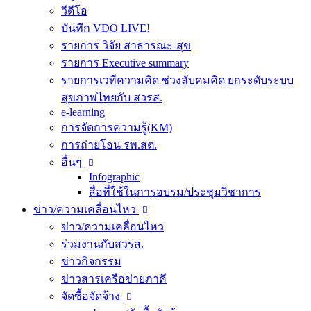
วีดีโอ
บันทึก VDO LIVE!
รายการ วิจัย สาธารณะ-สุข
รายการ Executive summary
รายการเวทีความคิด ช่วงลับคมคิด ยกระดับระบบ
สุขภาพไทยกับ สวรส.
e-learning
การจัดการความรู้(KM)
การถ่ายโอน รพ.สต.
อื่นๆ
Infographic
สื่อที่ใช้ในการอบรม/ประชุมวิชาการ
ข่าว/ความเคลื่อนไหว
ข่าว/ความเคลื่อนไหว
ร่วมงานกับสวรส.
ข่าวกิจกรรม
ข่าวสารเครือข่ายภาคี
จัดซื้อจัดจ้าง