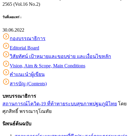
2565 (Vol.16 No.2)
วันที่เผยแพร่ :
30.06.2022
กองบรรณาธิการ
Editorial Board
วิสัยทัศน์ เป้าหมายและขอบข่าย และเงื่อนไขหลัก
Vision, Aim & Scope, Main Conditions
คำแนะนำผู้เขียน
สารบัญ (Contents)
บทบรรณาธิการ
สถานการณ์โควิด-19 ที่ท้าทายระบบสุขภาพปฐมภูมิไทย
โดย
ศุภสิทธิ์ พรรณารุโณทัย
นิพนธ์ต้นฉบับ