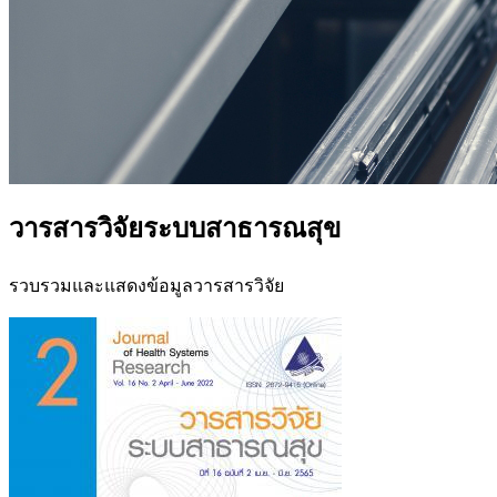
วารสารวิจัยระบบสาธารณสุข
รวบรวมและแสดงข้อมูลวารสารวิจัย