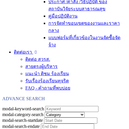
ประกาศ /คำสั่ง /วิธีปฏิบัติ ของ
สถาบันวิจัยระบบสาธารณสุข
คู่มือปฏิบัติงาน
การจัดทำขอบเขตของงานและราคา
กลาง
แบบฟอร์มที่เกี่ยวข้องในงานจัดซื้อจัด
จ้าง
ติดต่อเรา
ติดต่อ สวรส.
สายตรงผู้บริหาร
แนะนำ ติชม ร้องเรียน
รับเรื่องร้องเรียนทุจริต
FAQ - คำถามที่พบบ่อย
ADVANCE SEARCH
modal-keyword-search
modal-category-search
modal-search-startdate
modal-search-endate