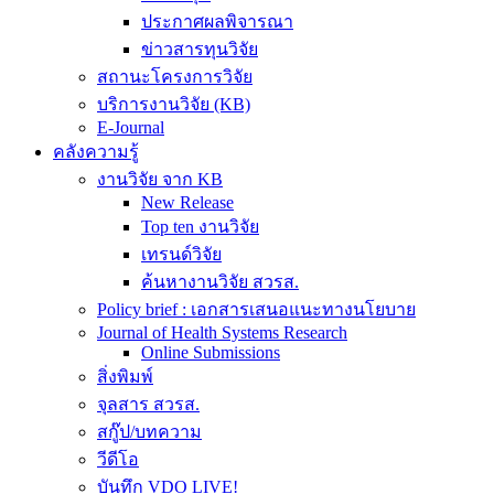
ประกาศผลพิจารณา
ข่าวสารทุนวิจัย
สถานะโครงการวิจัย
บริการงานวิจัย (KB)
E-Journal
คลังความรู้
งานวิจัย จาก KB
New Release
Top ten งานวิจัย
เทรนด์วิจัย
ค้นหางานวิจัย สวรส.
Policy brief : เอกสารเสนอแนะทางนโยบาย
Journal of Health Systems Research
Online Submissions
สิ่งพิมพ์
จุลสาร สวรส.
สกู๊ป/บทความ
วีดีโอ
บันทึก VDO LIVE!