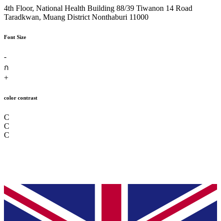
4th Floor, National Health Building 88/39 Tiwanon 14 Road
Taradkwan, Muang District Nonthaburi 11000
Font Size
-
ก
+
color contrast
C
C
C