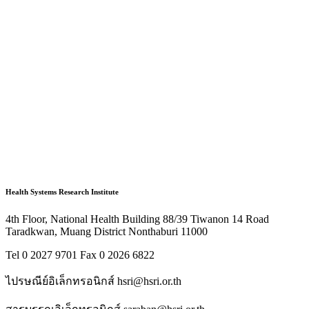
Health Systems Research Institute
4th Floor, National Health Building 88/39 Tiwanon 14 Road
Taradkwan, Muang District Nonthaburi 11000
Tel 0 2027 9701 Fax 0 2026 6822
ไปรษณีย์อิเล็กทรอนิกส์ hsri@hsri.or.th