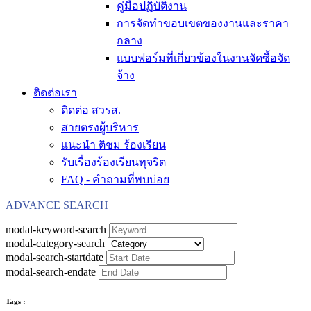
คู่มือปฏิบัติงาน
การจัดทำขอบเขตของงานและราคา
กลาง
แบบฟอร์มที่เกี่ยวข้องในงานจัดซื้อจัด
จ้าง
ติดต่อเรา
ติดต่อ สวรส.
สายตรงผู้บริหาร
แนะนำ ติชม ร้องเรียน
รับเรื่องร้องเรียนทุจริต
FAQ - คำถามที่พบบ่อย
ADVANCE SEARCH
modal-keyword-search
modal-category-search
modal-search-startdate
modal-search-endate
Tags :