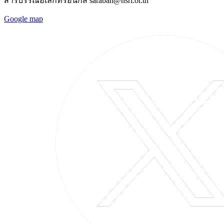
สารบรรณอิเล็กทรอนิกส์ saraban@hsri.or.th
Google map