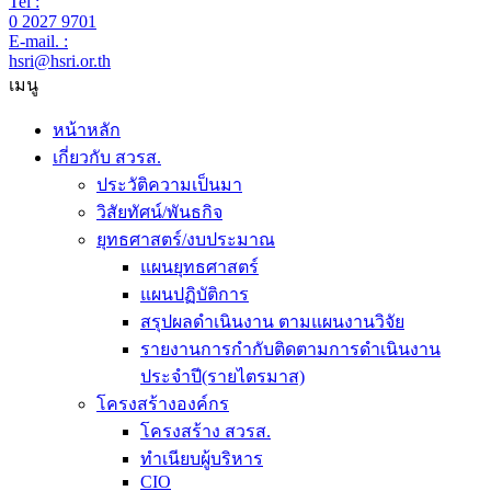
Tel :
0 2027 9701
E-mail. :
hsri@hsri.or.th
เมนู
หน้าหลัก
เกี่ยวกับ สวรส.
ประวัติความเป็นมา
วิสัยทัศน์/พันธกิจ
ยุทธศาสตร์/งบประมาณ
แผนยุทธศาสตร์
แผนปฏิบัติการ
สรุปผลดำเนินงาน ตามแผนงานวิจัย
รายงานการกำกับติดตามการดำเนินงาน
ประจำปี(รายไตรมาส)
โครงสร้างองค์กร
โครงสร้าง สวรส.
ทำเนียบผู้บริหาร
CIO