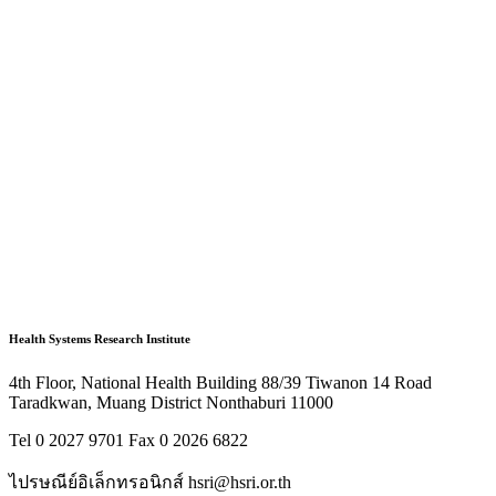
Health Systems Research Institute
4th Floor, National Health Building 88/39 Tiwanon 14 Road
Taradkwan, Muang District Nonthaburi 11000
Tel 0 2027 9701 Fax 0 2026 6822
ไปรษณีย์อิเล็กทรอนิกส์ hsri@hsri.or.th