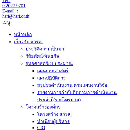
Tel :
0 2027 9701
E-mail. :
hsri@hsri.or.th
เมนู
หน้าหลัก
เกี่ยวกับ สวรส.
ประวัติความเป็นมา
วิสัยทัศน์/พันธกิจ
ยุทธศาสตร์/งบประมาณ
แผนยุทธศาสตร์
แผนปฏิบัติการ
สรุปผลดำเนินงาน ตามแผนงานวิจัย
รายงานการกำกับติดตามการดำเนินงาน
ประจำปี(รายไตรมาส)
โครงสร้างองค์กร
โครงสร้าง สวรส.
ทำเนียบผู้บริหาร
CIO