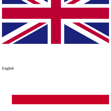
English