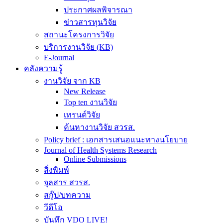
ประกาศผลพิจารณา
ข่าวสารทุนวิจัย
สถานะโครงการวิจัย
บริการงานวิจัย (KB)
E-Journal
คลังความรู้
งานวิจัย จาก KB
New Release
Top ten งานวิจัย
เทรนด์วิจัย
ค้นหางานวิจัย สวรส.
Policy brief : เอกสารเสนอแนะทางนโยบาย
Journal of Health Systems Research
Online Submissions
สิ่งพิมพ์
จุลสาร สวรส.
สกู๊ป/บทความ
วีดีโอ
บันทึก VDO LIVE!