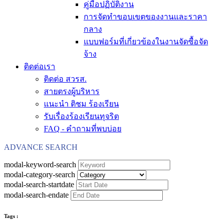
คู่มือปฏิบัติงาน
การจัดทำขอบเขตของงานและราคา
กลาง
แบบฟอร์มที่เกี่ยวข้องในงานจัดซื้อจัด
จ้าง
ติดต่อเรา
ติดต่อ สวรส.
สายตรงผู้บริหาร
แนะนำ ติชม ร้องเรียน
รับเรื่องร้องเรียนทุจริต
FAQ - คำถามที่พบบ่อย
ADVANCE SEARCH
modal-keyword-search
modal-category-search
modal-search-startdate
modal-search-endate
Tags :