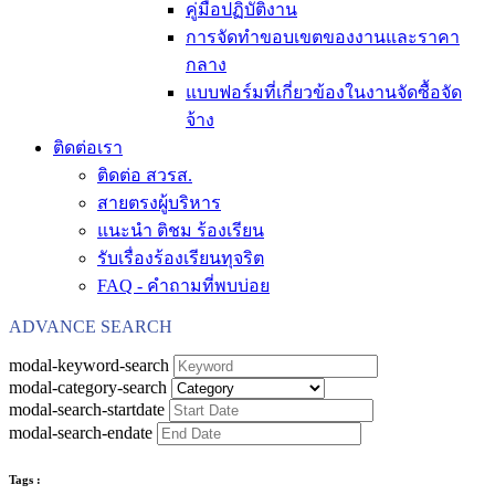
คู่มือปฏิบัติงาน
การจัดทำขอบเขตของงานและราคา
กลาง
แบบฟอร์มที่เกี่ยวข้องในงานจัดซื้อจัด
จ้าง
ติดต่อเรา
ติดต่อ สวรส.
สายตรงผู้บริหาร
แนะนำ ติชม ร้องเรียน
รับเรื่องร้องเรียนทุจริต
FAQ - คำถามที่พบบ่อย
ADVANCE SEARCH
modal-keyword-search
modal-category-search
modal-search-startdate
modal-search-endate
Tags :