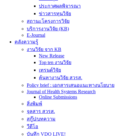
ประกาศผลพิจารณา
ข่าวสารทุนวิจัย
สถานะโครงการวิจัย
บริการงานวิจัย (KB)
E-Journal
คลังความรู้
งานวิจัย จาก KB
New Release
Top ten งานวิจัย
เทรนด์วิจัย
ค้นหางานวิจัย สวรส.
Policy brief : เอกสารเสนอแนะทางนโยบาย
Journal of Health Systems Research
Online Submissions
สิ่งพิมพ์
จุลสาร สวรส.
สกู๊ป/บทความ
วีดีโอ
บันทึก VDO LIVE!