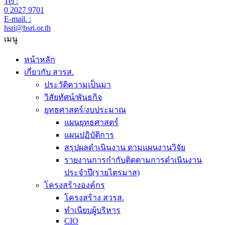
Tel :
0 2027 9701
E-mail. :
hsri@hsri.or.th
เมนู
หน้าหลัก
เกี่ยวกับ สวรส.
ประวัติความเป็นมา
วิสัยทัศน์/พันธกิจ
ยุทธศาสตร์/งบประมาณ
แผนยุทธศาสตร์
แผนปฏิบัติการ
สรุปผลดำเนินงาน ตามแผนงานวิจัย
รายงานการกำกับติดตามการดำเนินงาน
ประจำปี(รายไตรมาส)
โครงสร้างองค์กร
โครงสร้าง สวรส.
ทำเนียบผู้บริหาร
CIO