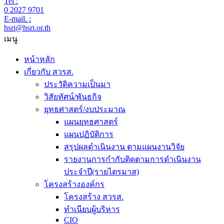
Tel :
0 2027 9701
E-mail. :
hsri@hsri.or.th
เมนู
หน้าหลัก
เกี่ยวกับ สวรส.
ประวัติความเป็นมา
วิสัยทัศน์/พันธกิจ
ยุทธศาสตร์/งบประมาณ
แผนยุทธศาสตร์
แผนปฏิบัติการ
สรุปผลดำเนินงาน ตามแผนงานวิจัย
รายงานการกำกับติดตามการดำเนินงาน
ประจำปี(รายไตรมาส)
โครงสร้างองค์กร
โครงสร้าง สวรส.
ทำเนียบผู้บริหาร
CIO