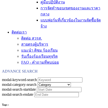
คู่มือปฏิบัติงาน
การจัดทำขอบเขตของงานและราคา
กลาง
แบบฟอร์มที่เกี่ยวข้องในงานจัดซื้อจัด
จ้าง
ติดต่อเรา
ติดต่อ สวรส.
สายตรงผู้บริหาร
แนะนำ ติชม ร้องเรียน
รับเรื่องร้องเรียนทุจริต
FAQ - คำถามที่พบบ่อย
ADVANCE SEARCH
modal-keyword-search
modal-category-search
modal-search-startdate
modal-search-endate
Tags :