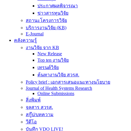
ประกาศผลพิจารณา
ข่าวสารทุนวิจัย
สถานะโครงการวิจัย
บริการงานวิจัย (KB)
E-Journal
คลังความรู้
งานวิจัย จาก KB
New Release
Top ten งานวิจัย
เทรนด์วิจัย
ค้นหางานวิจัย สวรส.
Policy brief : เอกสารเสนอแนะทางนโยบาย
Journal of Health Systems Research
Online Submissions
สิ่งพิมพ์
จุลสาร สวรส.
สกู๊ป/บทความ
วีดีโอ
บันทึก VDO LIVE!