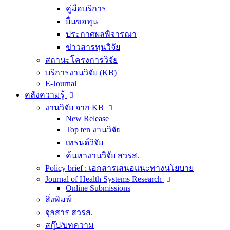
คู่มือบริการ
ยื่นขอทุน
ประกาศผลพิจารณา
ข่าวสารทุนวิจัย
สถานะโครงการวิจัย
บริการงานวิจัย (KB)
E-Journal
คลังความรู้
งานวิจัย จาก KB
New Release
Top ten งานวิจัย
เทรนด์วิจัย
ค้นหางานวิจัย สวรส.
Policy brief : เอกสารเสนอแนะทางนโยบาย
Journal of Health Systems Research
Online Submissions
สิ่งพิมพ์
จุลสาร สวรส.
สกู๊ป/บทความ