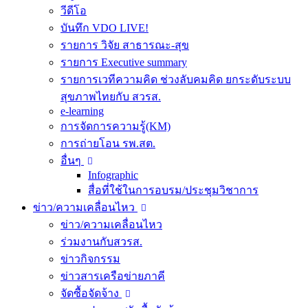
วีดีโอ
บันทึก VDO LIVE!
รายการ วิจัย สาธารณะ-สุข
รายการ Executive summary
รายการเวทีความคิด ช่วงลับคมคิด ยกระดับระบบ
สุขภาพไทยกับ สวรส.
e-learning
การจัดการความรู้(KM)
การถ่ายโอน รพ.สต.
อื่นๆ
Infographic
สื่อที่ใช้ในการอบรม/ประชุมวิชาการ
ข่าว/ความเคลื่อนไหว
ข่าว/ความเคลื่อนไหว
ร่วมงานกับสวรส.
ข่าวกิจกรรม
ข่าวสารเครือข่ายภาคี
จัดซื้อจัดจ้าง