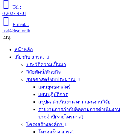
Tel :
0 2027 9701
E-mail. :
hsri@hsri.or.th
เมนู
หน้าหลัก
เกี่ยวกับ สวรส.
ประวัติความเป็นมา
วิสัยทัศน์/พันธกิจ
ยุทธศาสตร์/งบประมาณ
แผนยุทธศาสตร์
แผนปฏิบัติการ
สรุปผลดำเนินงาน ตามแผนงานวิจัย
รายงานการกำกับติดตามการดำเนินงาน
ประจำปี(รายไตรมาส)
โครงสร้างองค์กร
โครงสร้าง สวรส.