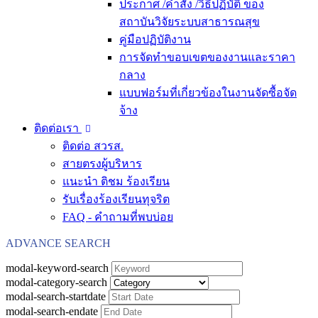
ประกาศ /คำสั่ง /วิธีปฏิบัติ ของ
สถาบันวิจัยระบบสาธารณสุข
คู่มือปฏิบัติงาน
การจัดทำขอบเขตของงานและราคา
กลาง
แบบฟอร์มที่เกี่ยวข้องในงานจัดซื้อจัด
จ้าง
ติดต่อเรา
ติดต่อ สวรส.
สายตรงผู้บริหาร
แนะนำ ติชม ร้องเรียน
รับเรื่องร้องเรียนทุจริต
FAQ - คำถามที่พบบ่อย
ADVANCE SEARCH
modal-keyword-search
modal-category-search
modal-search-startdate
modal-search-endate