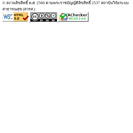
© สงวนลิขสิทธิ์ พ.ศ. 2566 ตามพระราชบัญญัติลิขสิทธิ์ 2537 สถาบันวิจัยระบบ
สาธารณสุข (สวรส.)